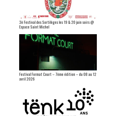
3è Festival des Sortilèges les 19 & 20 juin soirs @
Espace Saint Michel
Festival Format Court – 7ème édition – du 08 au 12
avril 2026