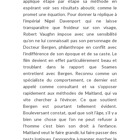
applique étape par étape sa méthode en
espérant voir ses résultats aboutir, comme le
promet une équation. Pour donner la réplique à
l’impérial Nigel Davenport qui ne laisse
transparaître que froideur sur son visage,
Robert Vaughn impose avec une sensibilité
qu’on ne lui connaissait pas son personnage de
Docteur Bergen, philanthrope en conflit avec
l’indifférence de son époque et de sa caste. Le
film devient en effet particulièrement beau et
troublant dans le rapport que Soames
entretient avec Bergen. Reconnu comme un
spécialiste du comportement, ce dernier est
appelé comme consultant et va s’opposer
rapidement aux méthodes de Maitland, qui va
vite chercher à l’évincer. Ce que soutient
Bergen est pourtant tellement évident.
Bouleversant constat, quel que soit l’âge, s’il y a
bien une chose que l’on ne peut refuser à
l’homme c’est bien son droit à l’enfance.
Maitland veut le faire grandir, lui faire passer des
tests logiques, l’apprendre à manger, marcher, le