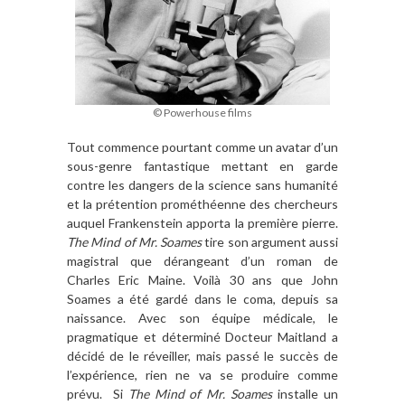
© Powerhouse films
Tout commence pourtant comme un avatar d’un
sous-genre fantastique mettant en garde
contre les dangers de la science sans humanité
et la prétention prométhéenne des chercheurs
auquel Frankenstein apporta la première pierre.
The Mind of Mr. Soames
tire son argument aussi
magistral que dérangeant d’un roman de
Charles Eric Maine. Voilà 30 ans que John
Soames a été gardé dans le coma, depuis sa
naissance. Avec son équipe médicale, le
pragmatique et déterminé Docteur Maitland a
décidé de le réveiller, mais passé le succès de
l’expérience, rien ne va se produire comme
prévu. Si
The Mind of Mr. Soames
installe un