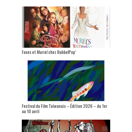
Foxes et Muriel chez BubbelPop’
Festival du Film Taïwanais – Édition 2026 – du 1er
au 10 avril