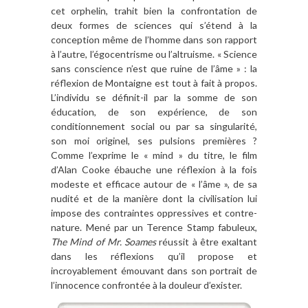
cet orphelin, trahit bien la confrontation de
deux formes de sciences qui s’étend à la
conception même de l’homme dans son rapport
à l’autre, l’égocentrisme ou l’altruisme. « Science
sans conscience n’est que ruine de l’âme » : la
réflexion de Montaigne est tout à fait à propos.
L’individu se définit-il par la somme de son
éducation, de son expérience, de son
conditionnement social ou par sa singularité,
son moi originel, ses pulsions premières ?
Comme l’exprime le « mind » du titre, le film
d’Alan Cooke ébauche une réflexion à la fois
modeste et efficace autour de « l’âme », de sa
nudité et de la manière dont la civilisation lui
impose des contraintes oppressives et contre-
nature. Mené par un Terence Stamp fabuleux,
The Mind of Mr. Soames
réussit à être exaltant
dans les réflexions qu’il propose et
incroyablement émouvant dans son portrait de
l’innocence confrontée à la douleur d’exister.