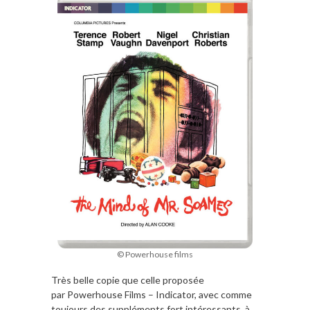
© Powerhouse films
Très belle copie que celle proposée
par Powerhouse Films – Indicator, avec comme
toujours des suppléments fort intéressants, à