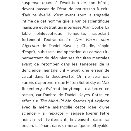
suspense quant à l’évolution de son héros,
devant passer de l’état de nourrisson à celui
d’adulte éveillé, c’est avant tout la tragédie
intime de cet homme que la vanité scientifique
manipule et détruit qui intéresse Alan Cooke. La
fable philosophique l’emporte, rappelant
fortement l’extraordinaire
Des Fleurs pour
Algernon
de Daniel Kayes ; Charlie, simple
d’esprit, subissait une opération du cerveau lui
permettant de décupler ses facultés mentales
avant de retomber dans les ténèbres de la
déficience mentale : il y avait une erreur de
calcul dans la découverte. On ne sera pas
surpris d’apprendre que Milton Subotsky et Max
Rosenberg rêvèrent longtemps d’adapter ce
roman, car l’ombre de Daniel Keyes flotte en
effet sur
The Mind Of Mr. Soames
qui exploite
avec la même mélancolie cette idée d’une
science – si inexacte – sensée libérer l’être
humain et l’enfermant finalement dans sa
prison, l’aliénant dans sa mécanique impitoyable.