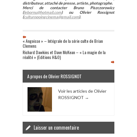
distributeur, attaché de presse, artiste, photographe.
Merci de contacter Bruno Piszczorowicz
(
lebornu@hotmail.com
) ou Olivier Rossignot
(
culturopoingcinema@gmail.com
).
« Angoisse » – Intégrale de la série culte de Brian
Clemens
Richard Dawkins et Dave McKean – « La magie de la
réalité » (Editions H&O)
A propos de Olivier ROSSIGNOT
Voir les articles de Olivier
ROSSIGNOT
→
Laisser un commentaire