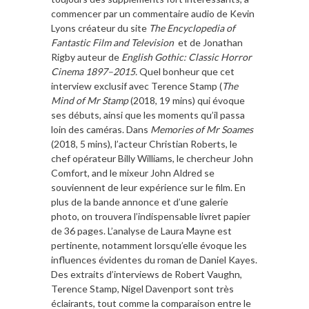
commencer par un commentaire audio de Kevin
Lyons créateur du site
The Encyclopedia of
Fantastic Film and Television
et de Jonathan
Rigby auteur de
English Gothic: Classic Horror
Cinema 1897–2015.
Quel bonheur que cet
interview exclusif avec Terence Stamp (
The
Mind of Mr Stamp
(2018, 19 mins) qui évoque
ses débuts, ainsi que les moments qu’il passa
loin des caméras. Dans
Memories of Mr Soames
(2018, 5 mins), l’acteur Christian Roberts, le
chef opérateur Billy Williams, le chercheur John
Comfort, and le mixeur John Aldred se
souviennent de leur expérience sur le film. En
plus de la bande annonce et d’une galerie
photo, on trouvera l’indispensable livret papier
de 36 pages. L’analyse de Laura Mayne est
pertinente, notamment lorsqu’elle évoque les
influences évidentes du roman de Daniel Kayes.
Des extraits d’interviews de Robert Vaughn,
Terence Stamp, Nigel Davenport sont très
éclairants, tout comme la comparaison entre le