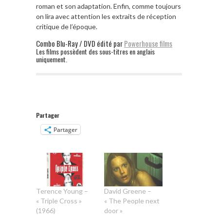
roman et son adaptation. Enfin, comme toujours
on lira avec attention les extraits de réception
critique de l’époque.
Combo Blu-Ray / DVD édité par
Powerhouse films
Les films possèdent des sous-titres en anglais
uniquement.
Partager
Partager
Terence Young –
David Greene –
« Triple Cross »
« The People next
(1966)
door »