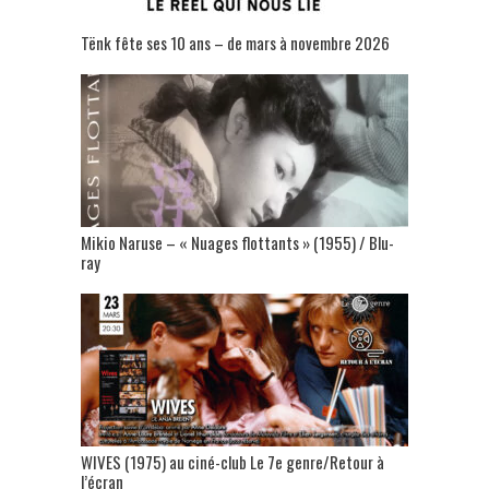
Tënk fête ses 10 ans – de mars à novembre 2026
Mikio Naruse – « Nuages flottants » (1955) / Blu-
ray
WIVES (1975) au ciné-club Le 7e genre/Retour à
l’écran