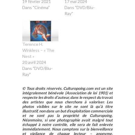
19 février 2021
17 mai 2024
Dans "Cinéma"
Dans "DVD/Blu-
Ray"
Terence H.
Winkless – « The
Nest »
20 avril 2024
Dans "DVD/Blu-
Ray"
© Tous droits réservés. Culturopoing.com est un site
intégralement bénévole (Association de loi 1901) et
respecte les droits d’auteur, dans le respect du travail
des artistes que nous cherchons à valoriser. Les
photos visibles sur le site ne sont là qu’à titre
illustratif, non dans un but d’exploitation commerciale
et ne sont pas la propriété de Culturopoing.
Néanmoins, si une photographie avait malgré tout
échappé à notre contrôle, elle sera de fait enlevée
immédiatement. Nous comptons sur la bienveillance
et vigilance de chaque lecteur – anonyme,