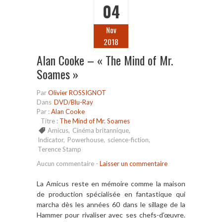
04
Nov
2018
Alan Cooke – « The Mind of Mr.
Soames »
Par
Olivier ROSSIGNOT
Dans
DVD/Blu-Ray
Par :
Alan Cooke
Titre :
The Mind of Mr. Soames
Amicus
,
Cinéma britannique
,
Indicator
,
Powerhouse
,
science-fiction
,
Terence Stamp
Aucun commentaire
-
Laisser un commentaire
La Amicus reste en mémoire comme la maison
de production spécialisée en fantastique qui
marcha dès les années 60 dans le sillage de la
Hammer pour rivaliser avec ses chefs-d’œuvre.