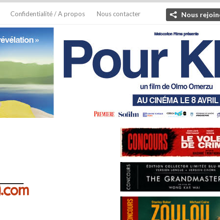
Confidentialité / A propos
Nous contacter
Nous rejoin