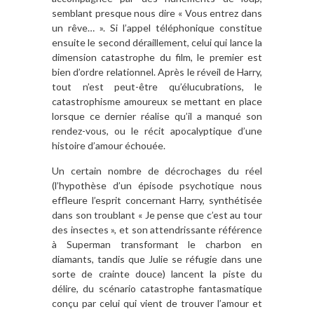
semblant presque nous dire « Vous entrez dans
un rêve… ». Si l’appel téléphonique constitue
ensuite le second déraillement, celui qui lance la
dimension catastrophe du film, le premier est
bien d’ordre relationnel. Après le réveil de Harry,
tout n’est peut-être qu’élucubrations, le
catastrophisme amoureux se mettant en place
lorsque ce dernier réalise qu’il a manqué son
rendez-vous, ou le récit apocalyptique d’une
histoire d’amour échouée.
Un certain nombre de décrochages du réel
(l’hypothèse d’un épisode psychotique nous
effleure l’esprit concernant Harry, synthétisée
dans son troublant « Je pense que c’est au tour
des insectes », et son attendrissante référence
à Superman transformant le charbon en
diamants, tandis que Julie se réfugie dans une
sorte de crainte douce) lancent la piste du
délire, du scénario catastrophe fantasmatique
conçu par celui qui vient de trouver l’amour et