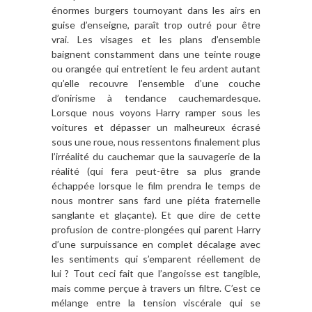
énormes burgers tournoyant dans les airs en
guise d’enseigne, paraît trop outré pour être
vrai. Les visages et les plans d’ensemble
baignent constamment dans une teinte rouge
ou orangée qui entretient le feu ardent autant
qu’elle recouvre l’ensemble d’une couche
d’onirisme à tendance cauchemardesque.
Lorsque nous voyons Harry ramper sous les
voitures et dépasser un malheureux écrasé
sous une roue, nous ressentons finalement plus
l’irréalité du cauchemar que la sauvagerie de la
réalité (qui fera peut-être sa plus grande
échappée lorsque le film prendra le temps de
nous montrer sans fard une piéta fraternelle
sanglante et glaçante). Et que dire de cette
profusion de contre-plongées qui parent Harry
d’une surpuissance en complet décalage avec
les sentiments qui s’emparent réellement de
lui ? Tout ceci fait que l’angoisse est tangible,
mais comme perçue à travers un filtre. C’est ce
mélange entre la tension viscérale qui se