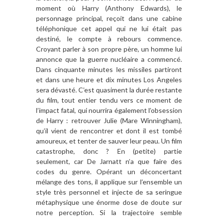
moment où Harry (Anthony Edwards), le
personnage principal, reçoit dans une cabine
téléphonique cet appel qui ne lui était pas
destiné, le compte à rebours commence.
Croyant parler à son propre père, un homme lui
annonce que la guerre nucléaire a commencé.
Dans cinquante minutes les missiles partiront
et dans une heure et dix minutes Los Angeles
sera dévasté. C’est quasiment la durée restante
du film, tout entier tendu vers ce moment de
l’impact fatal, qui nourrira également l’obsession
de Harry : retrouver Julie (Mare Winningham),
qu’il vient de rencontrer et dont il est tombé
amoureux, et tenter de sauver leur peau. Un film
catastrophe, donc ? En (petite) partie
seulement, car De Jarnatt n’a que faire des
codes du genre. Opérant un déconcertant
mélange des tons, il applique sur l’ensemble un
style très personnel et injecte de sa seringue
métaphysique une énorme dose de doute sur
notre perception. Si la trajectoire semble