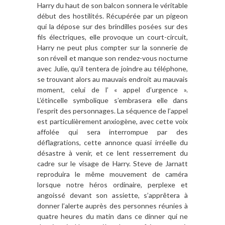
Harry du haut de son balcon sonnera le véritable
début des hostilités. Récupérée par un pigeon
qui la dépose sur des brindilles posées sur des
fils électriques, elle provoque un court-circuit,
Harry ne peut plus compter sur la sonnerie de
son réveil et manque son rendez-vous nocturne
avec Julie, qu’il tentera de joindre au téléphone,
se trouvant alors au mauvais endroit au mauvais
moment, celui de l’ « appel d’urgence ».
L’étincelle symbolique s’embrasera elle dans
l’esprit des personnages. La séquence de l’appel
est particulièrement anxiogène, avec cette voix
affolée qui sera interrompue par des
déflagrations, cette annonce quasi irréelle du
désastre à venir, et ce lent resserrement du
cadre sur le visage de Harry. Steve de Jarnatt
reproduira le même mouvement de caméra
lorsque notre héros ordinaire, perplexe et
angoissé devant son assiette, s’apprêtera à
donner l’alerte auprès des personnes réunies à
quatre heures du matin dans ce dinner qui ne