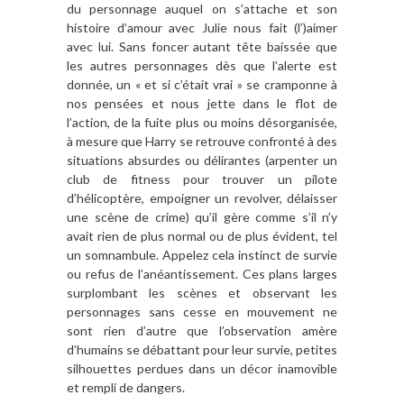
du personnage auquel on s’attache et son
histoire d’amour avec Julie nous fait (l’)aimer
avec lui. Sans foncer autant tête baissée que
les autres personnages dès que l’alerte est
donnée, un « et si c’était vrai » se cramponne à
nos pensées et nous jette dans le flot de
l’action, de la fuite plus ou moins désorganisée,
à mesure que Harry se retrouve confronté à des
situations absurdes ou délirantes (arpenter un
club de fitness pour trouver un pilote
d’hélicoptère, empoigner un revolver, délaisser
une scène de crime) qu’il gère comme s’il n’y
avait rien de plus normal ou de plus évident, tel
un somnambule. Appelez cela instinct de survie
ou refus de l’anéantissement. Ces plans larges
surplombant les scènes et observant les
personnages sans cesse en mouvement ne
sont rien d’autre que l’observation amère
d’humains se débattant pour leur survie, petites
silhouettes perdues dans un décor inamovible
et rempli de dangers.