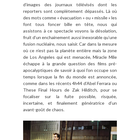
d’images des journaux télévisés dont les
reporters sont complètement dépassés. Là où
des mots comme « évacuation » ou « missile » les
font tous foncer bille en tête, nous qui
assistons à ce spectacle voyons la désolation,
fruit d’un enchainement aussi inexorable qu’une
fusion nucléaire, nous saisir. Car dans la mesure
où ce n’est pas la planète entière mais la zone
de Los Angeles qui est menacée, Miracle Mile
échappe à la grande question des films pré-
apocalyptiques de savoir à quoi l’on occupe son
temps lorsque la fin du monde est annoncée,
comme dans les récents 4h44 d’Abel Ferrara ou
These Final Hours de Zak Hilditch, pour se
focaliser sur la fuite possible, risquée,
incertaine, et finalement génératrice d’un
avant-goût de chaos.