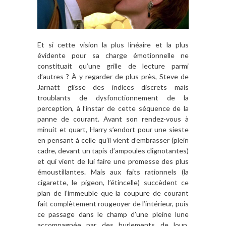
Et si cette vision la plus linéaire et la plus
évidente pour sa charge émotionnelle ne
constituait qu’une grille de lecture parmi
d’autres ? À y regarder de plus près, Steve de
Jarnatt glisse des indices discrets mais
troublants de dysfonctionnement de la
perception, à l’instar de cette séquence de la
panne de courant. Avant son rendez-vous à
minuit et quart, Harry s’endort pour une sieste
en pensant à celle qu’il vient d’embrasser (plein
cadre, devant un tapis d’ampoules clignotantes)
et qui vient de lui faire une promesse des plus
émoustillantes. Mais aux faits rationnels (la
cigarette, le pigeon, l’étincelle) succèdent ce
plan de l’immeuble que la coupure de courant
fait complètement rougeoyer de l’intérieur, puis
ce passage dans le champ d’une pleine lune
accompagnée par des hurlements de loup,