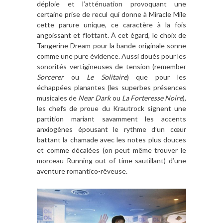
déploie et l’atténuation provoquant une
certaine prise de recul qui donne à Miracle Mile
cette parure unique, ce caractère à la fois
angoissant et flottant. À cet égard, le choix de
Tangerine Dream pour la bande originale sonne
comme une pure évidence. Aussi doués pour les
sonorités vertigineuses de tension (remember
Sorcerer
ou
Le Solitaire
) que pour les
échappées planantes (les superbes présences
musicales de
Near Dark
ou
La Forteresse Noire
),
les chefs de proue du Krautrock signent une
partition mariant savamment les accents
anxiogènes épousant le rythme d’un cœur
battant la chamade avec les notes plus douces
et comme décalées (on peut même trouver le
morceau Running out of time sautillant) d’une
aventure romantico-rêveuse.