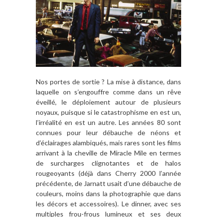
Nos portes de sortie ? La mise à distance, dans
laquelle on s’engouffre comme dans un rêve
éveillé, le déploiement autour de plusieurs
noyaux, puisque si le catastrophisme en est un,
l’irréalité en est un autre. Les années 80 sont
connues pour leur débauche de néons et
d’éclairages alambiqués, mais rares sont les films
arrivant à la cheville de Miracle Mile en termes
de surcharges clignotantes et de halos
rougeoyants (déjà dans Cherry 2000 l’année
précédente, de Jarnatt usait d’une débauche de
couleurs, moins dans la photographie que dans
les décors et accessoires). Le dinner, avec ses
multiples frou-frous lumineux et ses deux