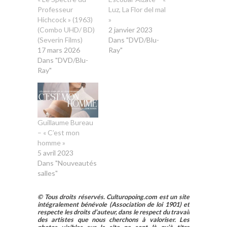
Professeur
Luz, La Flor del mal
Hichcock » (1963)
»
(Combo UHD/ BD)
2 janvier 2023
(Severin Films)
Dans "DVD/Blu-
17 mars 2026
Ray"
Dans "DVD/Blu-
Ray"
Guillaume Bureau
– « C’est mon
homme »
5 avril 2023
Dans "Nouveautés
salles"
© Tous droits réservés. Culturopoing.com est un site
intégralement bénévole (Association de loi 1901) et
respecte les droits d’auteur, dans le respect du travail
des artistes que nous cherchons à valoriser. Les