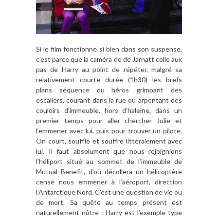
Si le film fonctionne si bien dans son suspense,
c’est parce que la caméra de de Jarnatt colle aux
pas de Harry au point de répéter, malgré sa
relativement courte durée (1h30) les brefs
plans séquence du héros grimpant des
escaliers, courant dans la rue ou arpentant des
couloirs d’immeuble, hors d’haleine, dans un
premier temps pour aller chercher Julie et
l’emmener avec lui, puis pour trouver un pilote.
On court, souffle et souffre littéralement avec
lui. Il faut absolument que nous rejoignions
l’héliport situé au sommet de l’immeuble de
Mutual Benefit, d’où décollera un hélicoptère
censé nous emmener à l’aéroport, direction
l’Antarctique Nord. C’est une question de vie ou
de mort. Sa quête au temps présent est
naturellement nôtre : Harry est l’exemple type