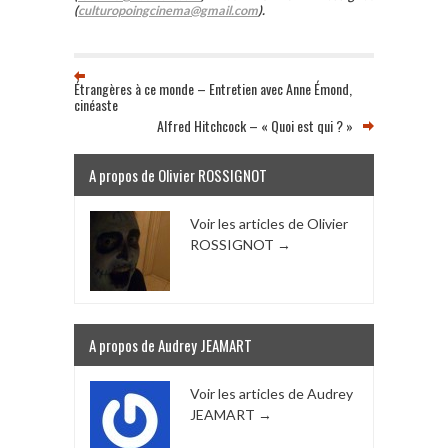
(
culturopoingcinema@gmail.com
).
Étrangères à ce monde – Entretien avec Anne Émond,
cinéaste
Alfred Hitchcock – « Quoi est qui ? »
A propos de Olivier ROSSIGNOT
Voir les articles de Olivier
ROSSIGNOT
→
A propos de Audrey JEAMART
Voir les articles de Audrey
JEAMART
→