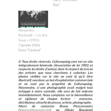
Ray"
Alexandre
Rockwell – « In the
Soup » (1992)
7 janvier 2026
Dans "Cinéma"
© Tous droits réservés. Culturopoing.com est un site
intégralement bénévole (Association de loi 1901) et
respecte les droits d’auteur, dans le respect du travail
des artistes que nous cherchons à valoriser. Les
photos visibles sur le site ne sont là qu’à titre
illustratif, non dans un but d’exploitation commerciale
et ne sont pas la propriété de Culturopoing.
Néanmoins, si une photographie avait malgré tout
échappé à notre contrôle, elle sera de fait enlevée
immédiatement. Nous comptons sur la bienveillance
et vigilance de chaque lecteur – anonyme,
distributeur, attaché de presse, artiste, photographe.
Merci de contacter Bruno Piszczorowicz
(
lebornu@hotmail.com
) ou Olivier Rossignot