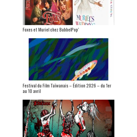
Foxes et Muriel chez BubbelPop’
Festival du Film Taïwanais – Édition 2026 – du 1er
au 10 avril