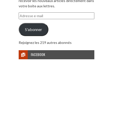
recevoir les nouveaux articles directement dans
votre boite aux lettres.
Adresse
e-
mail
S'abonner
Rejoignez les 219 autres abonnés
FACEBOOK