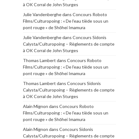
à OK Corral de John Sturges
Julie Vandenberghe
dans
Concours Roboto
Films/Culturopoing : « De l’eau tiède sous un
pont rouge » de Shōhei Imamura
Julie Vandenberghe
dans
Concours Sidonis
Calysta/Culturopoing – Règlements de compte
à OK Corral de John Sturges
Thomas Lambert
dans
Concours Roboto
Films/Culturopoing : « De l’eau tiède sous un
pont rouge » de Shōhei Imamura
Thomas Lambert
dans
Concours Sidonis
Calysta/Culturopoing – Règlements de compte
à OK Corral de John Sturges
Alain Mignon
dans
Concours Roboto
Films/Culturopoing : « De l’eau tiède sous un
pont rouge » de Shōhei Imamura
Alain Mignon
dans
Concours Sidonis
Calysta/Culturopoing – Règlements de compte