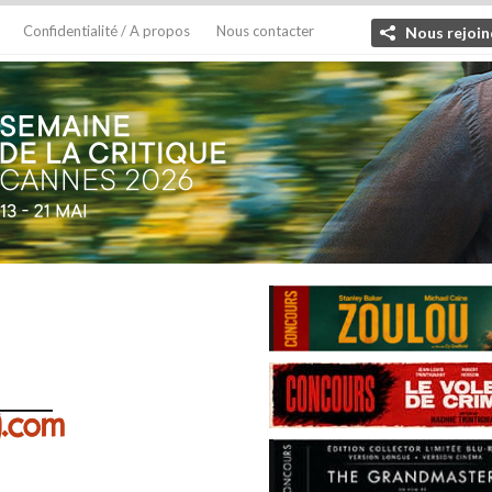
Confidentialité / A propos
Nous contacter
Nous rejoin