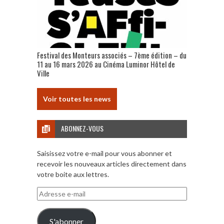
Festival des Monteurs associés – 7ème édition – du
11 au 16 mars 2026 au Cinéma Luminor Hôtel de
Ville
Voir toutes les news
ABONNEZ-VOUS
Saisissez votre e-mail pour vous abonner et
recevoir les nouveaux articles directement dans
votre boite aux lettres.
Adresse
e-
mail
S'abonner