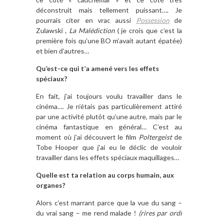
déconstruit mais tellement puissant…. Je
pourrais citer en vrac aussi
Possession
de
Zulawski ,
La Malédiction
( je crois que c’est la
première fois qu’une BO m’avait autant épatée)
et bien d’autres…
Qu’est-ce qui t’a amené vers les effets
spéciaux?
En fait, j’ai toujours voulu travailler dans le
cinéma…. Je n’étais pas particulièrement attiré
par une activité plutôt qu’une autre, mais par le
cinéma fantastique en général… C’est au
moment où j’ai découvert le film
Poltergeist
de
Tobe Hooper que j’ai eu le déclic de vouloir
travailler dans les effets spéciaux maquillages…
Quelle est ta relation au corps humain, aux
organes?
Alors c’est marrant parce que la vue du sang –
du vrai sang –
me rend malade !
(rires par ordi