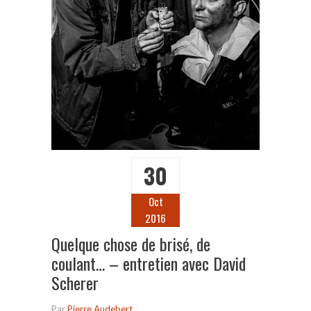
30
Oct
2016
Quelque chose de brisé, de
coulant… – entretien avec David
Scherer
Par
Pierre Audebert