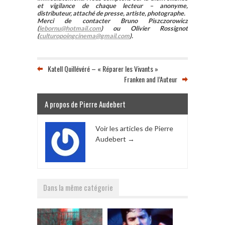
et vigilance de chaque lecteur – anonyme,
distributeur, attaché de presse, artiste, photographe.
Merci de contacter Bruno Piszczorowicz
(
lebornu@hotmail.com
) ou Olivier Rossignot
(
culturopoingcinema@gmail.com
).
Katell Quillévéré – « Réparer les Vivants »
Franken and l’Auteur
A propos de Pierre Audebert
Voir les articles de Pierre
Audebert
→
Dans la même catégorie