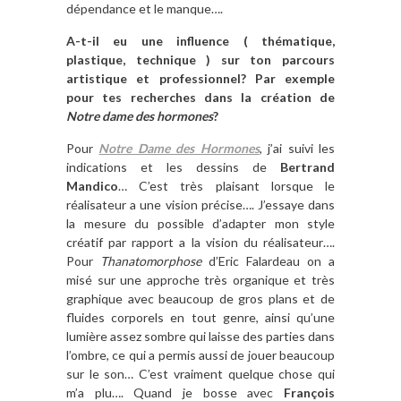
dépendance et le manque….
A-t-il eu une influence ( thématique,
plastique, technique ) sur ton parcours
artistique et professionnel? Par exemple
pour tes recherches dans la création de
Notre dame des hormones
?
Pour
Notre Dame des Hormones
, j’ai suivi les
indications et les dessins de
Bertrand
Mandico
… C’est très plaisant lorsque le
réalisateur a une vision précise…. J’essaye dans
la mesure du possible d’adapter mon style
créatif par rapport a la vision du réalisateur….
Pour
Thanatomorphose
d’Eric Falardeau on a
misé sur une approche très organique et très
graphique avec beaucoup de gros plans et de
fluides corporels en tout genre, ainsi qu’une
lumière assez sombre qui laisse des parties dans
l’ombre, ce qui a permis aussi de jouer beaucoup
sur le son… C’est vraiment quelque chose qui
m’a plu…. Quand je bosse avec
François