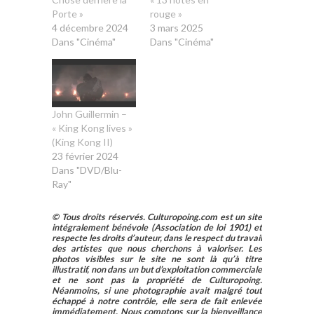
Porte »
rouge »
4 décembre 2024
3 mars 2025
Dans "Cinéma"
Dans "Cinéma"
John Guillermin –
« King Kong lives »
(King Kong II)
23 février 2024
Dans "DVD/Blu-
Ray"
© Tous droits réservés. Culturopoing.com est un site
intégralement bénévole (Association de loi 1901) et
respecte les droits d’auteur, dans le respect du travail
des artistes que nous cherchons à valoriser. Les
photos visibles sur le site ne sont là qu’à titre
illustratif, non dans un but d’exploitation commerciale
et ne sont pas la propriété de Culturopoing.
Néanmoins, si une photographie avait malgré tout
échappé à notre contrôle, elle sera de fait enlevée
immédiatement. Nous comptons sur la bienveillance