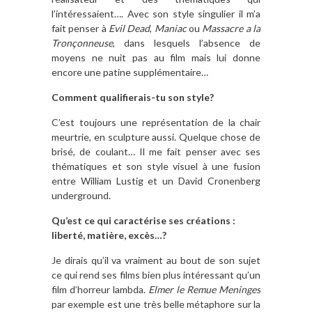
l’intéressaient…. Avec son style singulier il m’a
fait penser à
Evil Dead
,
Maniac
ou
Massacre a la
Tronçonneuse
, dans lesquels l’absence de
moyens ne nuit pas au film mais lui donne
encore une patine supplémentaire…
Comment qualifierais-tu son style?
C’est toujours une représentation de la chair
meurtrie, en sculpture aussi. Quelque chose de
brisé, de coulant… Il me fait penser avec ses
thématiques et son style visuel à une fusion
entre William Lustig et un David Cronenberg
underground.
Qu’est ce qui caractérise ses créations :
liberté, matière, excès…?
Je dirais qu’il va vraiment au bout de son sujet
ce qui rend ses films bien plus intéressant qu’un
film d’horreur lambda.
Elmer le Remue Meninges
par exemple est une très belle métaphore sur la