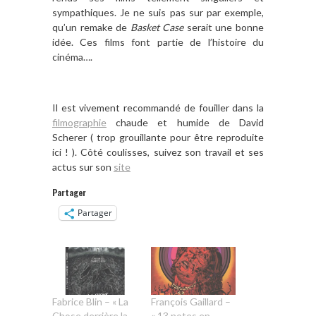
sympathiques. Je ne suis pas sur par exemple,
qu’un remake de
Basket Case
serait une bonne
idée. Ces films font partie de l’histoire du
cinéma….
Il est vivement recommandé de fouiller dans la
filmographie
chaude et humide de David
Scherer ( trop grouillante pour être reproduite
ici ! ). Côté coulisses, suivez son travail et ses
actus sur son
site
Partager
Partager
Fabrice Blin – « La
François Gaillard –
Chose derrière la
« 13 notes en