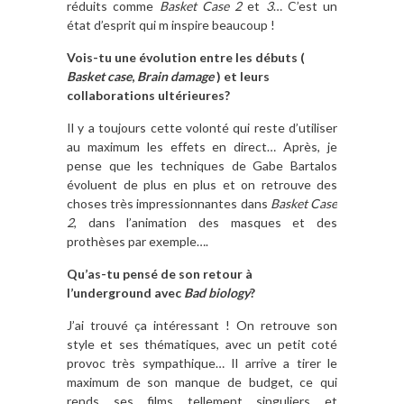
réduits comme
Basket Case 2
et
3
… C’est un
état d’esprit qui m inspire beaucoup !
Vois-tu une évolution entre les débuts (
Basket case
,
Brain damage
) et leurs
collaborations ultérieures?
Il y a toujours cette volonté qui reste d’utiliser
au maximum les effets en direct… Après, je
pense que les techniques de Gabe Bartalos
évoluent de plus en plus et on retrouve des
choses très impressionnantes dans
Basket Case
2
, dans l’animation des masques et des
prothèses par exemple….
Qu’as-tu pensé de son retour à
l’underground avec
Bad biology
?
J’ai trouvé ça intéressant ! On retrouve son
style et ses thématiques, avec un petit coté
provoc très sympathique… Il arrive a tirer le
maximum de son manque de budget, ce qui
rends ses films tellement singuliers et