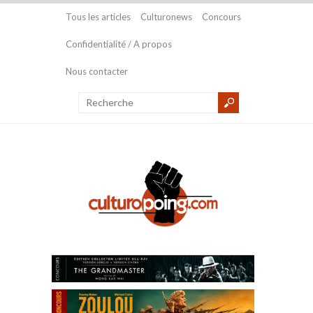
Tous les articles
Culturonews
Concours
Confidentialité / A propos
Nous contacter