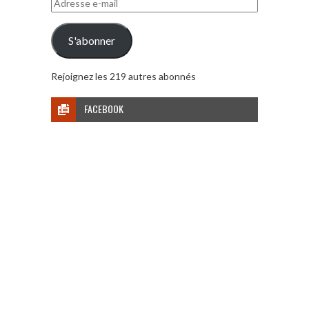
Adresse
e-
mail
S'abonner
Rejoignez les 219 autres abonnés
FACEBOOK