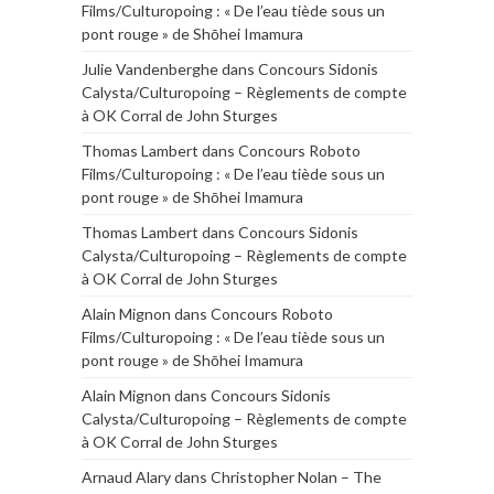
Films/Culturopoing : « De l’eau tiède sous un
pont rouge » de Shōhei Imamura
Julie Vandenberghe
dans
Concours Sidonis
Calysta/Culturopoing – Règlements de compte
à OK Corral de John Sturges
Thomas Lambert
dans
Concours Roboto
Films/Culturopoing : « De l’eau tiède sous un
pont rouge » de Shōhei Imamura
Thomas Lambert
dans
Concours Sidonis
Calysta/Culturopoing – Règlements de compte
à OK Corral de John Sturges
Alain Mignon
dans
Concours Roboto
Films/Culturopoing : « De l’eau tiède sous un
pont rouge » de Shōhei Imamura
Alain Mignon
dans
Concours Sidonis
Calysta/Culturopoing – Règlements de compte
à OK Corral de John Sturges
Arnaud Alary
dans
Christopher Nolan – The