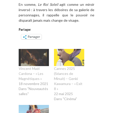
En somme,
Le Roi Soleil
agit comme un miroir
inversé : à travers les déboires de sa galerie de
personnages, il rappelle que le pouvoir ne
disparaît jamais mais change de visage.
Partager
Partager
Vincent Maël
Cannes 2025
Cardona – « Les
(Séances de
Magnétiques »
Minuit) – Genki
18 novembre 2021
Kawamura – « Exit
Dans "Nouveautés
8 »
salles"
22 mai 2025
Dans "Cinéma"