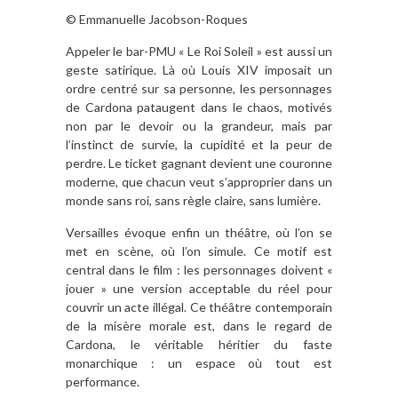
© Emmanuelle Jacobson-Roques
Appeler le bar-PMU « Le Roi Soleil » est aussi un
geste satirique. Là où Louis XIV imposait un
ordre centré sur sa personne, les personnages
de Cardona pataugent dans le chaos, motivés
non par le devoir ou la grandeur, mais par
l’instinct de survie, la cupidité et la peur de
perdre. Le ticket gagnant devient une couronne
moderne, que chacun veut s’approprier dans un
monde sans roi, sans règle claire, sans lumière.
Versailles évoque enfin un théâtre, où l’on se
met en scène, où l’on simule. Ce motif est
central dans le film : les personnages doivent «
jouer » une version acceptable du réel pour
couvrir un acte illégal. Ce théâtre contemporain
de la misère morale est, dans le regard de
Cardona, le véritable héritier du faste
monarchique : un espace où tout est
performance.