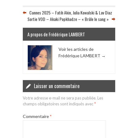
Cannes 2025 – Fatih Akin, Julia Kowalski & Lav Diaz
Sortie VOD – Akaki Popkhadze – « Brûle le sang »
A propos de Frédérique LAMBERT
Voir les articles de
Frédérique LAMBERT
→
Laisser un commentaire
Votre adresse e-mail ne sera pas publiée.
Les
champs obligatoires sont indiqués avec
*
Commentaire
*