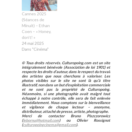
Cannes 2025
(Séances de
Minuit) – Ethan
Coen – « Honey,
don’t! »
24 mai 2025
Dans "Cinéma"
© Tous droits réservés. Culturopoing.com est un site
intégralement bénévole (Association de loi 1901) et
respecte les droits d’auteur, dans le respect du travail
des artistes que nous cherchons à valoriser. Les
photos visibles sur le site ne sont là qu’à titre
illustratif, non dans un but d’exploitation commerciale
et ne sont pas la propriété de Culturopoing.
Néanmoins, si une photographie avait malgré tout
échappé à notre contrôle, elle sera de fait enlevée
immédiatement. Nous comptons sur la bienveillance
et vigilance de chaque lecteur – anonyme,
distributeur, attaché de presse, artiste, photographe.
Merci de contacter Bruno Piszczorowicz
(
lebornu@hotmail.com
) ou Olivier Rossignot
(
culturopoingcinema@gmail.com
).