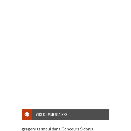
VOS COMMENTAIRES
gregory tarmoul
dans
Concours Sidonis