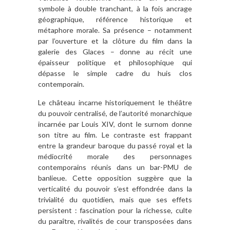
symbole à double tranchant, à la fois ancrage
géographique, référence historique et
métaphore morale. Sa présence – notamment
par l’ouverture et la clôture du film dans la
galerie des Glaces – donne au récit une
épaisseur politique et philosophique qui
dépasse le simple cadre du huis clos
contemporain.
Le château incarne historiquement le théâtre
du pouvoir centralisé, de l’autorité monarchique
incarnée par Louis XIV, dont le surnom donne
son titre au film. Le contraste est frappant
entre la grandeur baroque du passé royal et la
médiocrité morale des personnages
contemporains réunis dans un bar-PMU de
banlieue. Cette opposition suggère que la
verticalité du pouvoir s’est effondrée dans la
trivialité du quotidien, mais que ses effets
persistent : fascination pour la richesse, culte
du paraître, rivalités de cour transposées dans