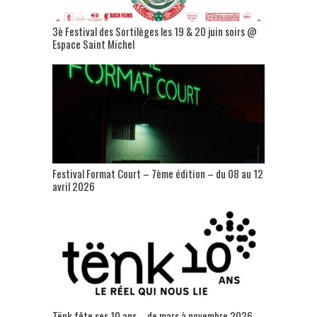
3è Festival des Sortilèges les 19 & 20 juin soirs @
Espace Saint Michel
Festival Format Court – 7ème édition – du 08 au 12
avril 2026
Tënk fête ses 10 ans – de mars à novembre 2026