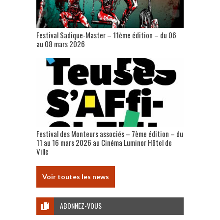
Festival Sadique-Master – 11ème édition – du 06
au 08 mars 2026
Festival des Monteurs associés – 7ème édition – du
11 au 16 mars 2026 au Cinéma Luminor Hôtel de
Ville
Voir toutes les news
ABONNEZ-VOUS