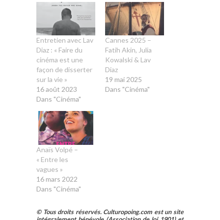
Entretien avec Lav
Cannes 2025 –
Diaz : « Faire du
Fatih Akin, Julia
cinéma est une
Kowalski & Lav
façon de disserter
Diaz
sur la vie »
19 mai 2025
16 août 2023
Dans "Cinéma"
Dans "Cinéma"
Anaïs Volpé –
« Entre les
vagues »
16 mars 2022
Dans "Cinéma"
© Tous droits réservés. Culturopoing.com est un site
intégralement bénévole (Association de loi 1901) et