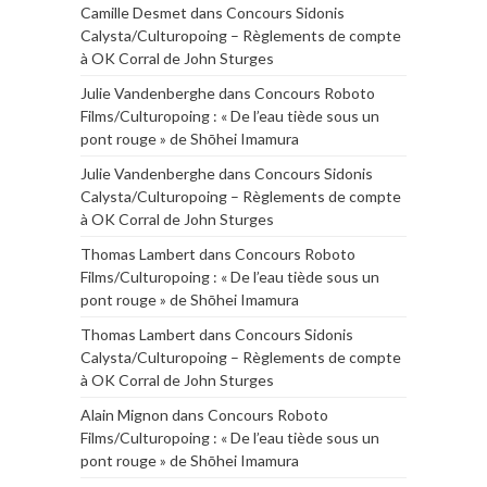
Camille Desmet
dans
Concours Sidonis
Calysta/Culturopoing – Règlements de compte
à OK Corral de John Sturges
Julie Vandenberghe
dans
Concours Roboto
Films/Culturopoing : « De l’eau tiède sous un
pont rouge » de Shōhei Imamura
Julie Vandenberghe
dans
Concours Sidonis
Calysta/Culturopoing – Règlements de compte
à OK Corral de John Sturges
Thomas Lambert
dans
Concours Roboto
Films/Culturopoing : « De l’eau tiède sous un
pont rouge » de Shōhei Imamura
Thomas Lambert
dans
Concours Sidonis
Calysta/Culturopoing – Règlements de compte
à OK Corral de John Sturges
Alain Mignon
dans
Concours Roboto
Films/Culturopoing : « De l’eau tiède sous un
pont rouge » de Shōhei Imamura