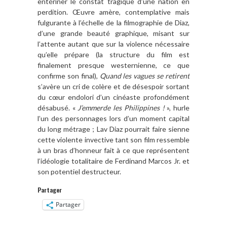
entériner le constat tragique d’une nation en
perdition. Œuvre amère, contemplative mais
fulgurante à l’échelle de la filmographie de Diaz,
d’une grande beauté graphique, misant sur
l’attente autant que sur la violence nécessaire
qu’elle prépare (la structure du film est
finalement presque westernienne, ce que
confirme son final),
Quand les vagues se retirent
s’avère un cri de colère et de désespoir sortant
du cœur endolori d’un cinéaste profondément
désabusé. «
J’emmerde les Philippines !
», hurle
l’un des personnages lors d’un moment capital
du long métrage ; Lav Diaz pourrait faire sienne
cette violente invective tant son film ressemble
à un bras d’honneur fait à ce que représentent
l’idéologie totalitaire de Ferdinand Marcos Jr. et
son potentiel destructeur.
Partager
Partager