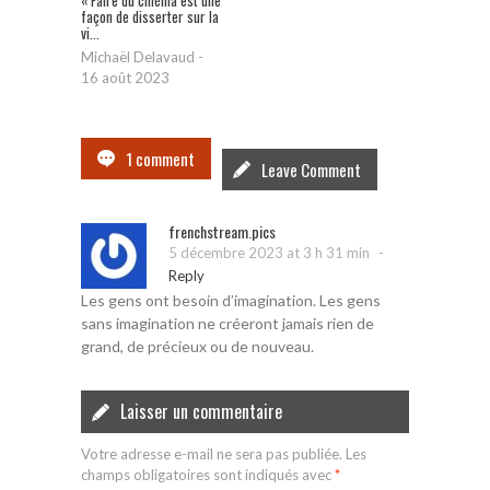
façon de disserter sur la
vi...
Michaël Delavaud
-
16 août 2023
1 comment
Leave Comment
frenchstream.pics
-
5 décembre 2023 at 3 h 31 min
Reply
Les gens ont besoin d’imagination. Les gens
sans imagination ne créeront jamais rien de
grand, de précieux ou de nouveau.
Laisser un commentaire
Votre adresse e-mail ne sera pas publiée.
Les
champs obligatoires sont indiqués avec
*