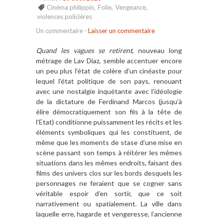
Cinéma philippin
,
Folie
,
Vengeance
,
violences policières
Un commentaire
-
Laisser un commentaire
Quand les vagues se retirent
, nouveau long
métrage de Lav Diaz, semble accentuer encore
un peu plus l’état de colère d’un cinéaste pour
lequel l’état politique de son pays, renouant
avec une nostalgie inquétante avec l’idéologie
de la dictature de Ferdinand Marcos (jusqu’à
élire démocratiquement son fils à la tête de
l’Etat) conditionne puissamment les récits et les
éléments symboliques qui les constituent, de
même que les moments de stase d’une mise en
scène passant son temps à réitérer les mêmes
situations dans les mêmes endroits, faisant des
films des univers clos sur les bords desquels les
personnages ne feraient que se cogner sans
véritable espoir d’en sortir, que ce soit
narrativement ou spatialement. La ville dans
laquelle erre, hagarde et vengeresse, l’ancienne