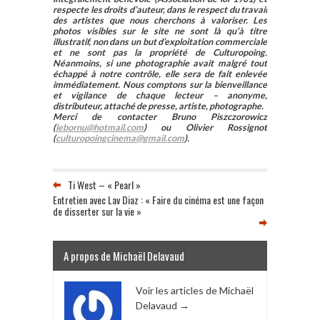
respecte les droits d’auteur, dans le respect du travail
des artistes que nous cherchons à valoriser. Les
photos visibles sur le site ne sont là qu’à titre
illustratif, non dans un but d’exploitation commerciale
et ne sont pas la propriété de Culturopoing.
Néanmoins, si une photographie avait malgré tout
échappé à notre contrôle, elle sera de fait enlevée
immédiatement. Nous comptons sur la bienveillance
et vigilance de chaque lecteur – anonyme,
distributeur, attaché de presse, artiste, photographe.
Merci de contacter Bruno Piszczorowicz
(
lebornu@hotmail.com
) ou Olivier Rossignot
(
culturopoingcinema@gmail.com
).
Ti West – « Pearl »
Entretien avec Lav Diaz : « Faire du cinéma est une façon
de disserter sur la vie »
A propos de Michaël Delavaud
Voir les articles de Michaël
Delavaud
→