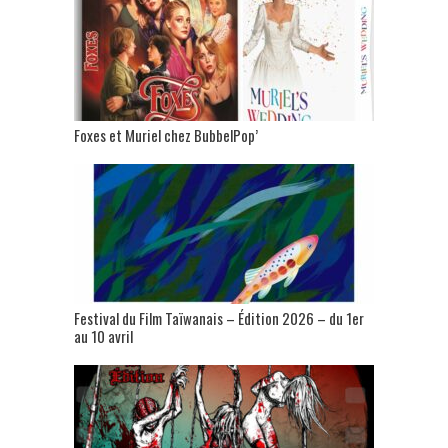
Foxes et Muriel chez BubbelPop’
Festival du Film Taïwanais – Édition 2026 – du 1er
au 10 avril