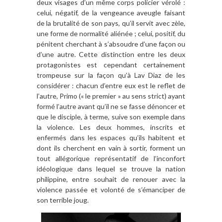
deux visages d’un même corps policier vérolé :
celui, négatif, de la vengeance aveugle faisant
de la brutalité de son pays, qu’il servit avec zèle,
une forme de normalité aliénée ; celui, positif, du
pénitent cherchant à s’absoudre d’une façon ou
d’une autre. Cette distinction entre les deux
protagonistes est cependant certainement
trompeuse sur la façon qu’à Lav Diaz de les
considérer : chacun d’entre eux est le reflet de
l’autre, Primo (« le premier » au sens strict) ayant
formé l’autre avant qu’il ne se fasse dénoncer et
que le disciple, à terme, suive son exemple dans
la violence. Les deux hommes, inscrits et
enfermés dans les espaces qu’ils habitent et
dont ils cherchent en vain à sortir, forment un
tout allégorique représentatif de l’inconfort
idéologique dans lequel se trouve la nation
philippine, entre souhait de renouer avec la
violence passée et volonté de s’émanciper de
son terrible joug.