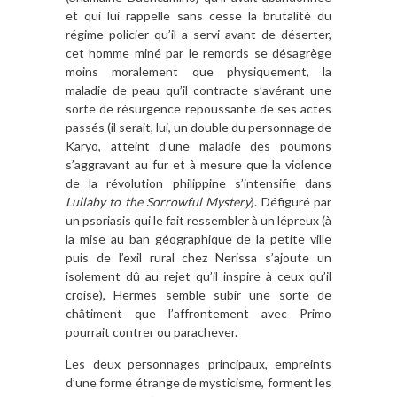
et qui lui rappelle sans cesse la brutalité du
régime policier qu’il a servi avant de déserter,
cet homme miné par le remords se désagrège
moins moralement que physiquement, la
maladie de peau qu’il contracte s’avérant une
sorte de résurgence repoussante de ses actes
passés (il serait, lui, un double du personnage de
Karyo, atteint d’une maladie des poumons
s’aggravant au fur et à mesure que la violence
de la révolution philippine s’intensifie dans
Lullaby to the Sorrowful Mystery
). Défiguré par
un psoriasis qui le fait ressembler à un lépreux (à
la mise au ban géographique de la petite ville
puis de l’exil rural chez Nerissa s’ajoute un
isolement dû au rejet qu’il inspire à ceux qu’il
croise), Hermes semble subir une sorte de
châtiment que l’affrontement avec Primo
pourrait contrer ou parachever.
Les deux personnages principaux, empreints
d’une forme étrange de mysticisme, forment les