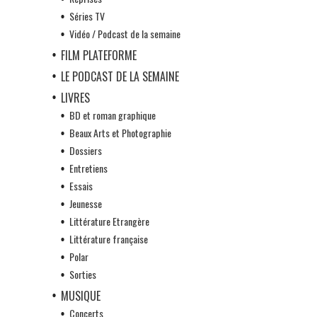
Séries TV
Vidéo / Podcast de la semaine
FILM PLATEFORME
LE PODCAST DE LA SEMAINE
LIVRES
BD et roman graphique
Beaux Arts et Photographie
Dossiers
Entretiens
Essais
Jeunesse
Littérature Etrangère
Littérature française
Polar
Sorties
MUSIQUE
Concerts