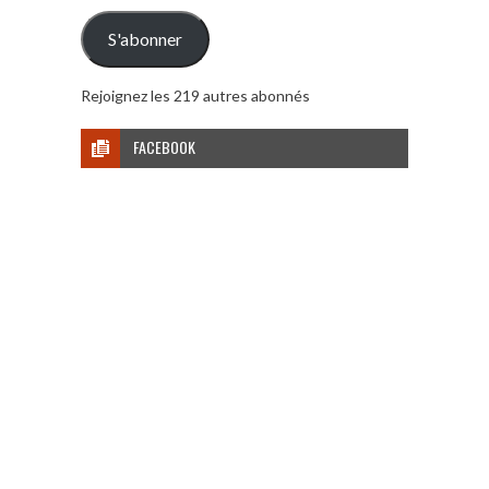
mail
S'abonner
Rejoignez les 219 autres abonnés
FACEBOOK