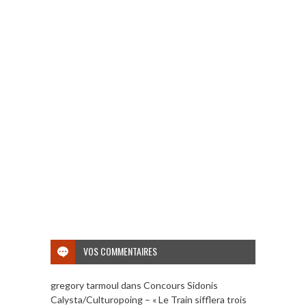
VOS COMMENTAIRES
gregory tarmoul
dans
Concours Sidonis
Calysta/Culturopoing – « Le Train sifflera trois