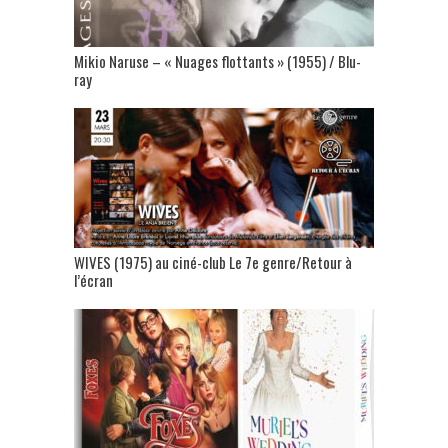
Mikio Naruse – « Nuages flottants » (1955) / Blu-
ray
WIVES (1975) au ciné-club Le 7e genre/Retour à
l’écran