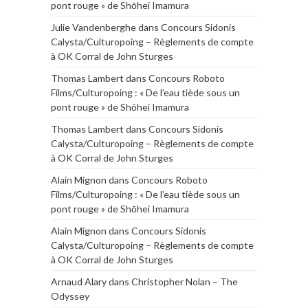
pont rouge » de Shōhei Imamura
Julie Vandenberghe
dans
Concours Sidonis
Calysta/Culturopoing – Règlements de compte
à OK Corral de John Sturges
Thomas Lambert
dans
Concours Roboto
Films/Culturopoing : « De l’eau tiède sous un
pont rouge » de Shōhei Imamura
Thomas Lambert
dans
Concours Sidonis
Calysta/Culturopoing – Règlements de compte
à OK Corral de John Sturges
Alain Mignon
dans
Concours Roboto
Films/Culturopoing : « De l’eau tiède sous un
pont rouge » de Shōhei Imamura
Alain Mignon
dans
Concours Sidonis
Calysta/Culturopoing – Règlements de compte
à OK Corral de John Sturges
Arnaud Alary
dans
Christopher Nolan – The
Odyssey