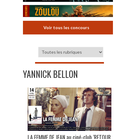
Voir tous les concours
YANNICK BELLON
LA FEMME DE JEAN au ciné-club ‘RETOUR