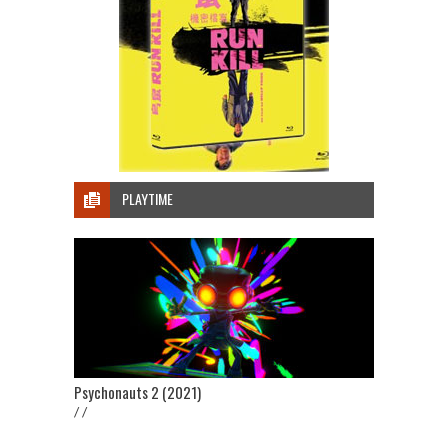
PLAYTIME
Psychonauts 2 (2021)
/ /