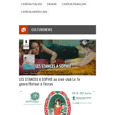
CINÉMA ITALIEN
DRAME
CINÉMA FRANÇAIS
CINÉMA AMERICAIN
CULTURONEWS
LES STANCES A SOPHIE au ciné-club Le 7e
genre/Retour à l’écran