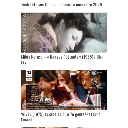
Tënk fête ses 10 ans – de mars à novembre 2026
Mikio Naruse – « Nuages flottants » (1955) / Blu-
ray
WIVES (1975) au ciné-club Le 7e genre/Retour à
l’écran