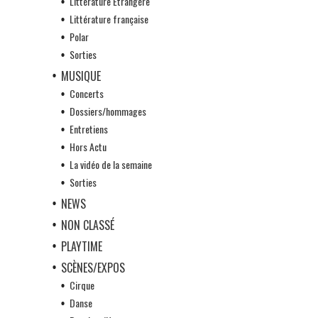
Littérature Etrangère
Littérature française
Polar
Sorties
MUSIQUE
Concerts
Dossiers/hommages
Entretiens
Hors Actu
La vidéo de la semaine
Sorties
NEWS
NON CLASSÉ
PLAYTIME
SCÈNES/EXPOS
Cirque
Danse