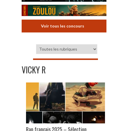
Voir tous les concours
VICKY R
Rap français 2025 – Sélection