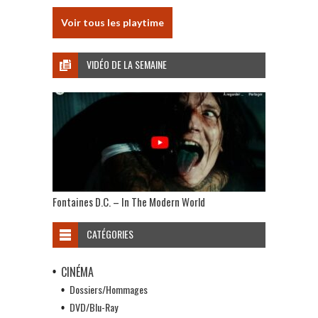
Voir tous les playtime
VIDÉO DE LA SEMAINE
Fontaines D.C. – In The Modern World
CATÉGORIES
CINÉMA
Dossiers/Hommages
DVD/Blu-Ray