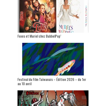
Foxes et Muriel chez BubbelPop’
Festival du Film Taïwanais – Édition 2026 – du 1er
au 10 avril