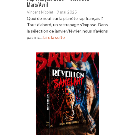
Mars/Avril
Vincent Nicolet
-
9 mai 2025
Quoi de neuf sur la planète rap français ?
Tout d’abord, un rattrapage s’impose. Dans
la sélection de janvier/février, nous n’avions
pas inc...
Lire la suite