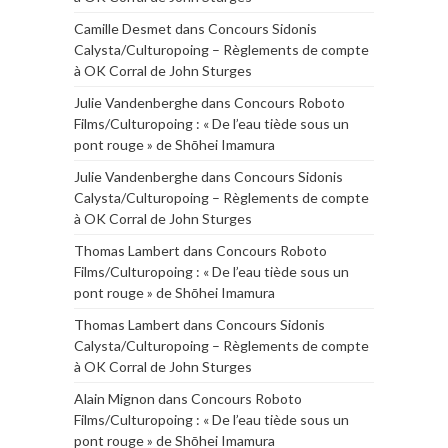
Camille Desmet
dans
Concours Sidonis
Calysta/Culturopoing – Règlements de compte
à OK Corral de John Sturges
Julie Vandenberghe
dans
Concours Roboto
Films/Culturopoing : « De l’eau tiède sous un
pont rouge » de Shōhei Imamura
Julie Vandenberghe
dans
Concours Sidonis
Calysta/Culturopoing – Règlements de compte
à OK Corral de John Sturges
Thomas Lambert
dans
Concours Roboto
Films/Culturopoing : « De l’eau tiède sous un
pont rouge » de Shōhei Imamura
Thomas Lambert
dans
Concours Sidonis
Calysta/Culturopoing – Règlements de compte
à OK Corral de John Sturges
Alain Mignon
dans
Concours Roboto
Films/Culturopoing : « De l’eau tiède sous un
pont rouge » de Shōhei Imamura