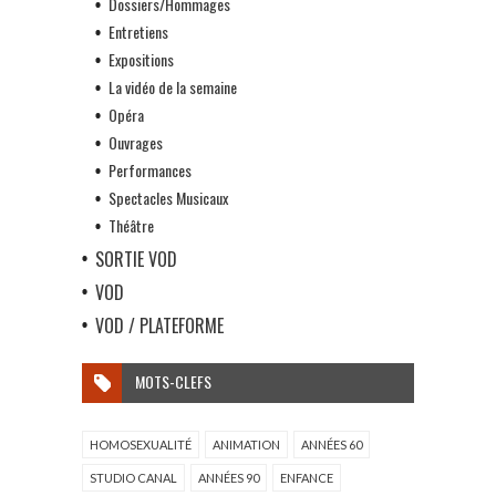
Dossiers/Hommages
Entretiens
Expositions
La vidéo de la semaine
Opéra
Ouvrages
Performances
Spectacles Musicaux
Théâtre
SORTIE VOD
VOD
VOD / PLATEFORME
MOTS-CLEFS
HOMOSEXUALITÉ
ANIMATION
ANNÉES 60
STUDIO CANAL
ANNÉES 90
ENFANCE