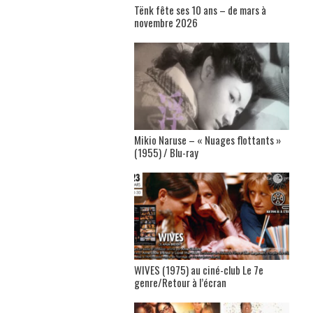
Tënk fête ses 10 ans – de mars à
novembre 2026
Mikio Naruse – « Nuages flottants »
(1955) / Blu-ray
WIVES (1975) au ciné-club Le 7e
genre/Retour à l’écran