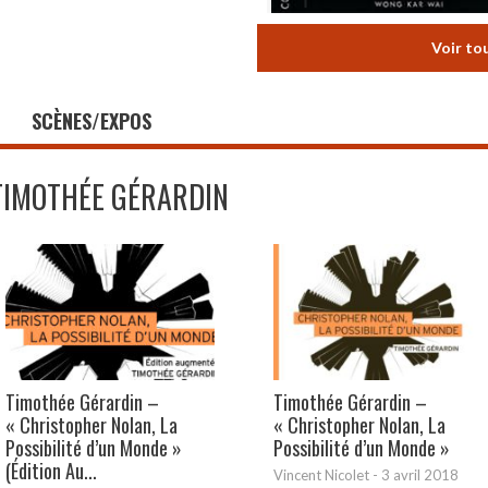
Voir to
SCÈNES/EXPOS
TIMOTHÉE GÉRARDIN
Timothée Gérardin –
Timothée Gérardin –
« Christopher Nolan, La
« Christopher Nolan, La
Possibilité d’un Monde »
Possibilité d’un Monde »
(Édition Au...
Vincent Nicolet
-
3 avril 2018