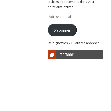
articles directement dans votre
boite aux lettres.
Adresse
e-
mail
S'abonner
Rejoignez les 218 autres abonnés
FACEBOOK