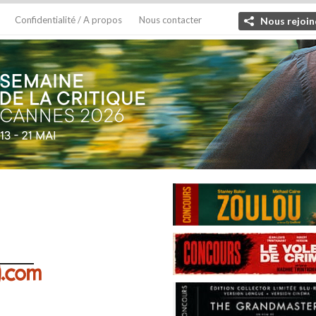
Confidentialité / A propos
Nous contacter
Nous rejoin