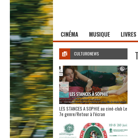
CINÉMA
MUSIQUE
LIVRES
CULTURONEWS
LES STANCES A SOPHIE au ciné-club Le
7e genre/Retour à l’écran