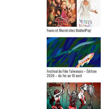
Foxes et Muriel chez BubbelPop’
Festival du Film Taïwanais – Édition
2026 – du 1er au 10 avril