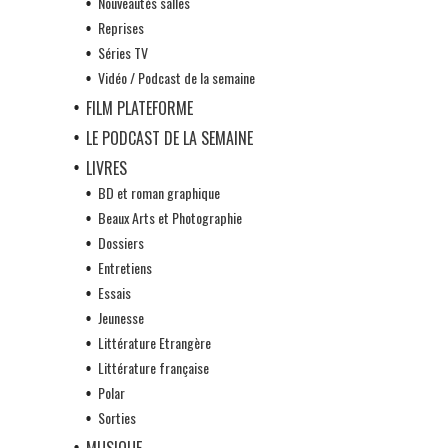
Nouveautés salles
Reprises
Séries TV
Vidéo / Podcast de la semaine
FILM PLATEFORME
LE PODCAST DE LA SEMAINE
LIVRES
BD et roman graphique
Beaux Arts et Photographie
Dossiers
Entretiens
Essais
Jeunesse
Littérature Etrangère
Littérature française
Polar
Sorties
MUSIQUE