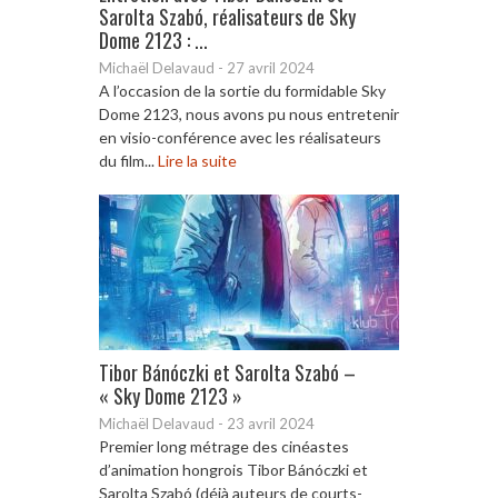
Sarolta Szabó, réalisateurs de Sky
Dome 2123 : ...
Michaël Delavaud
-
27 avril 2024
A l’occasion de la sortie du formidable Sky
Dome 2123, nous avons pu nous entretenir
en visio-conférence avec les réalisateurs
du film...
Lire la suite
Tibor Bánóczki et Sarolta Szabó –
« Sky Dome 2123 »
Michaël Delavaud
-
23 avril 2024
Premier long métrage des cinéastes
d’animation hongrois Tibor Bánóczki et
Sarolta Szabó (déjà auteurs de courts-