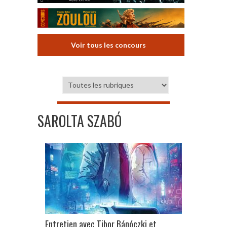
Voir tous les concours
SAROLTA SZABÓ
Entretien avec Tibor Bánóczki et