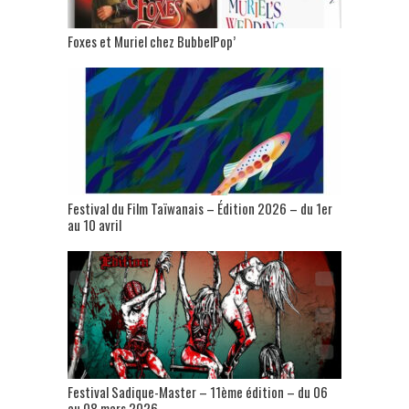
Foxes et Muriel chez BubbelPop’
Festival du Film Taïwanais – Édition 2026 – du 1er
au 10 avril
Festival Sadique-Master – 11ème édition – du 06
au 08 mars 2026