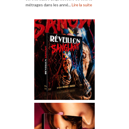
métrages dans les anné...
Lire la suite