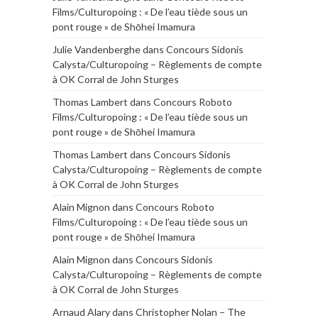
Films/Culturopoing : « De l’eau tiède sous un
pont rouge » de Shōhei Imamura
Julie Vandenberghe
dans
Concours Sidonis
Calysta/Culturopoing – Règlements de compte
à OK Corral de John Sturges
Thomas Lambert
dans
Concours Roboto
Films/Culturopoing : « De l’eau tiède sous un
pont rouge » de Shōhei Imamura
Thomas Lambert
dans
Concours Sidonis
Calysta/Culturopoing – Règlements de compte
à OK Corral de John Sturges
Alain Mignon
dans
Concours Roboto
Films/Culturopoing : « De l’eau tiède sous un
pont rouge » de Shōhei Imamura
Alain Mignon
dans
Concours Sidonis
Calysta/Culturopoing – Règlements de compte
à OK Corral de John Sturges
Arnaud Alary
dans
Christopher Nolan – The