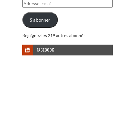
Adresse
e-
mail
S'abonner
Rejoignez les 219 autres abonnés
FACEBOOK