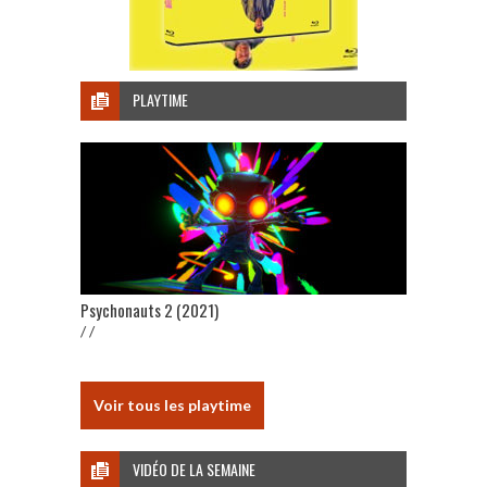
PLAYTIME
Psychonauts 2 (2021)
/ /
Voir tous les playtime
VIDÉO DE LA SEMAINE