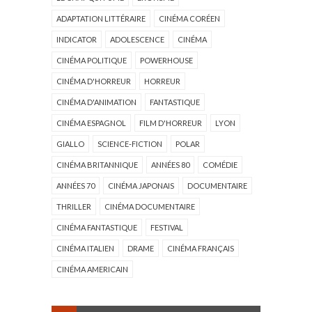
ADAPTATION LITTÉRAIRE
CINÉMA CORÉEN
INDICATOR
ADOLESCENCE
CINÉMA
CINÉMA POLITIQUE
POWERHOUSE
CINÉMA D'HORREUR
HORREUR
CINÉMA D'ANIMATION
FANTASTIQUE
CINÉMA ESPAGNOL
FILM D'HORREUR
LYON
GIALLO
SCIENCE-FICTION
POLAR
CINÉMA BRITANNIQUE
ANNÉES 80
COMÉDIE
ANNÉES 70
CINÉMA JAPONAIS
DOCUMENTAIRE
THRILLER
CINÉMA DOCUMENTAIRE
CINÉMA FANTASTIQUE
FESTIVAL
CINÉMA ITALIEN
DRAME
CINÉMA FRANÇAIS
CINÉMA AMERICAIN