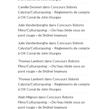
Camille Desmet
dans
Concours Sidonis
Calysta/Culturopoing – Règlements de compte
à OK Corral de John Sturges
Julie Vandenberghe
dans
Concours Roboto
Films/Culturopoing : « De l’eau tiède sous un
pont rouge » de Shōhei Imamura
Julie Vandenberghe
dans
Concours Sidonis
Calysta/Culturopoing – Règlements de compte
à OK Corral de John Sturges
Thomas Lambert
dans
Concours Roboto
Films/Culturopoing : « De l’eau tiède sous un
pont rouge » de Shōhei Imamura
Thomas Lambert
dans
Concours Sidonis
Calysta/Culturopoing – Règlements de compte
à OK Corral de John Sturges
Alain Mignon
dans
Concours Roboto
Films/Culturopoing : « De l’eau tiède sous un
pont rouge » de Shōhei Imamura