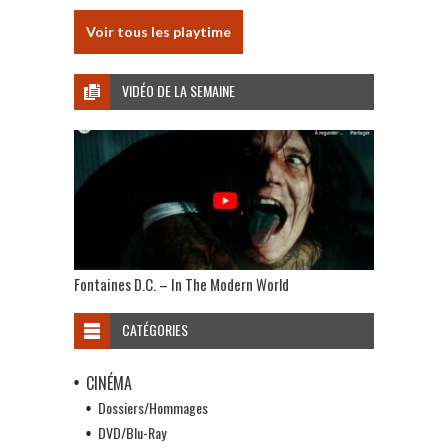
Voir tous les playtime
VIDÉO DE LA SEMAINE
Fontaines D.C. – In The Modern World
CATÉGORIES
CINÉMA
Dossiers/Hommages
DVD/Blu-Ray