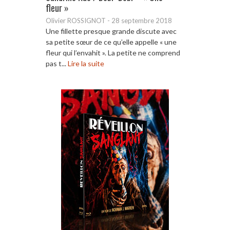
fleur »
Olivier ROSSIGNOT
-
28 septembre 2018
Une fillette presque grande discute avec
sa petite sœur de ce qu’elle appelle « une
fleur qui l’envahit ». La petite ne comprend
pas t...
Lire la suite