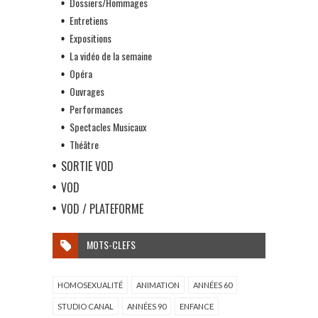
Dossiers/Hommages
Entretiens
Expositions
La vidéo de la semaine
Opéra
Ouvrages
Performances
Spectacles Musicaux
Théâtre
SORTIE VOD
VOD
VOD / PLATEFORME
MOTS-CLEFS
HOMOSEXUALITÉ
ANIMATION
ANNÉES 60
STUDIO CANAL
ANNÉES 90
ENFANCE