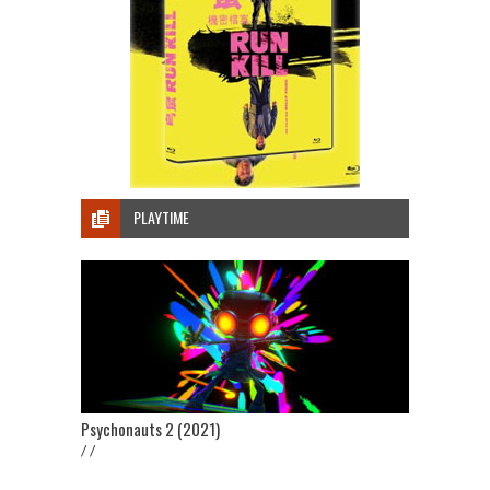
PLAYTIME
Psychonauts 2 (2021)
/ /