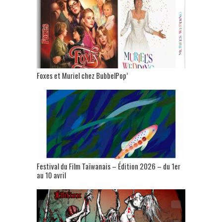
Foxes et Muriel chez BubbelPop’
Festival du Film Taïwanais – Édition 2026 – du 1er
au 10 avril