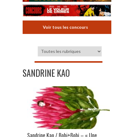
Voir tous les concours
SANDRINE KAO
Sandrine Kao / Bobi+Bobi – « Une