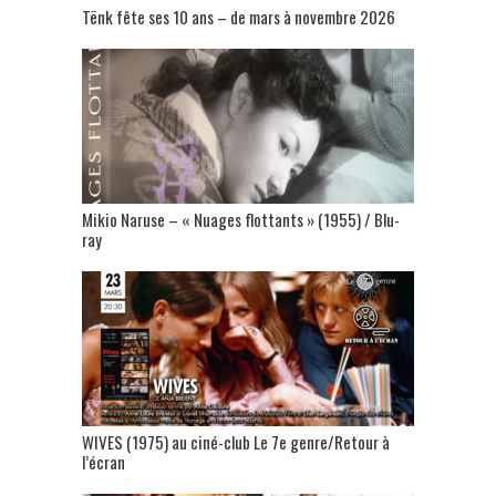
Tënk fête ses 10 ans – de mars à novembre 2026
Mikio Naruse – « Nuages flottants » (1955) / Blu-
ray
WIVES (1975) au ciné-club Le 7e genre/Retour à
l’écran