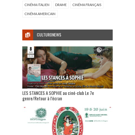
CINÉMA ITALIEN
DRAME
CINÉMA FRANÇAIS
CINÉMA AMERICAIN
CULTURONEWS
LES STANCES A SOPHIE au ciné-club Le 7e
genre/Retour à l’écran