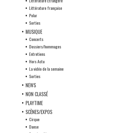
Littérature Etrangère
Littérature française
Polar
Sorties
MUSIQUE
Concerts
Dossiers/hommages
Entretiens
Hors Actu
La vidéo de la semaine
Sorties
NEWS
NON CLASSÉ
PLAYTIME
SCÈNES/EXPOS
Cirque
Danse