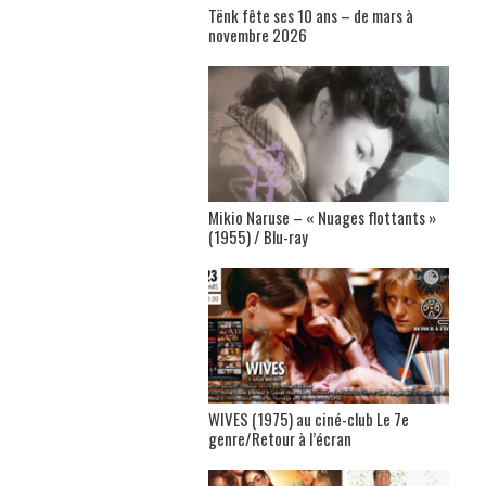
Tënk fête ses 10 ans – de mars à
novembre 2026
Mikio Naruse – « Nuages flottants »
(1955) / Blu-ray
WIVES (1975) au ciné-club Le 7e
genre/Retour à l’écran