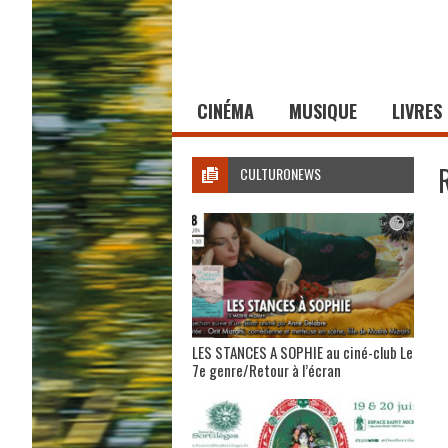
CINÉMA
MUSIQUE
LIVRES
CULTURONEWS
LES STANCES A SOPHIE au ciné-club Le
7e genre/Retour à l’écran