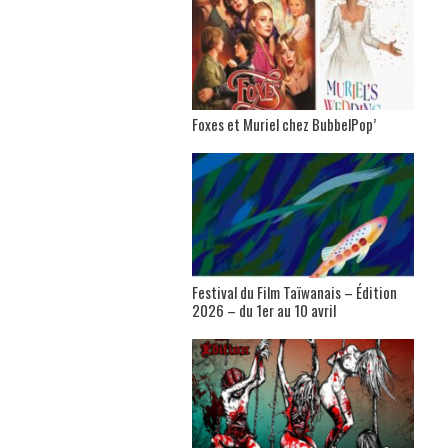
Foxes et Muriel chez BubbelPop’
Festival du Film Taïwanais – Édition
2026 – du 1er au 10 avril