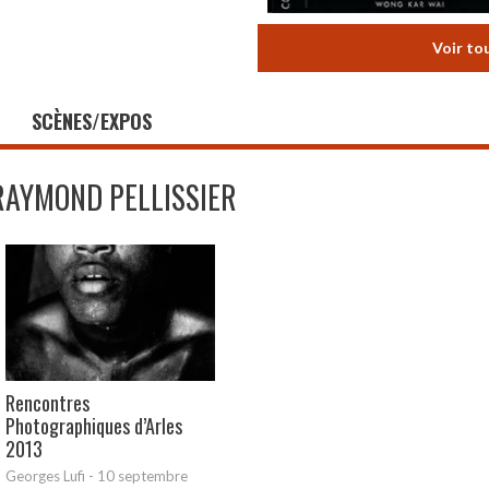
Voir to
SCÈNES/EXPOS
RAYMOND PELLISSIER
Rencontres
Photographiques d’Arles
2013
Georges Lufi
-
10 septembre