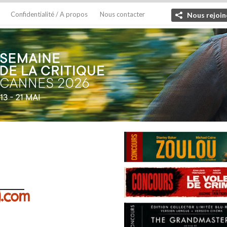
Confidentialité / A propos
Nous contacter
Nous rejoin