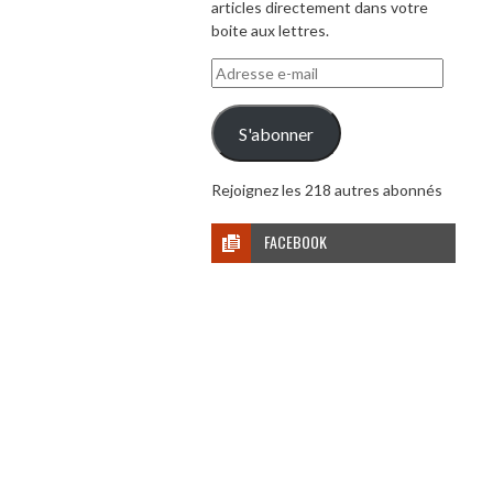
articles directement dans votre
boite aux lettres.
Adresse
e-
mail
S'abonner
Rejoignez les 218 autres abonnés
FACEBOOK