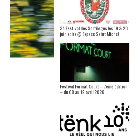
3è Festival des Sortilèges les 19 & 20
juin soirs @ Espace Saint Michel
Festival Format Court – 7ème édition
– du 08 au 12 avril 2026