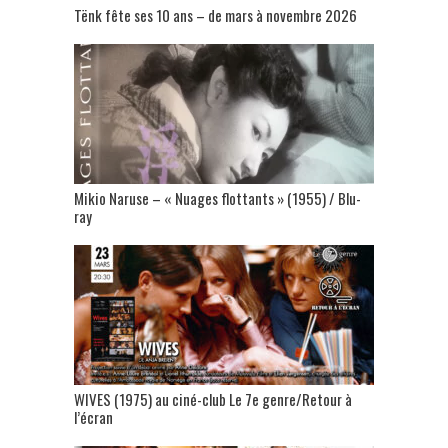
Tënk fête ses 10 ans – de mars à novembre 2026
Mikio Naruse – « Nuages flottants » (1955) / Blu-
ray
WIVES (1975) au ciné-club Le 7e genre/Retour à
l’écran