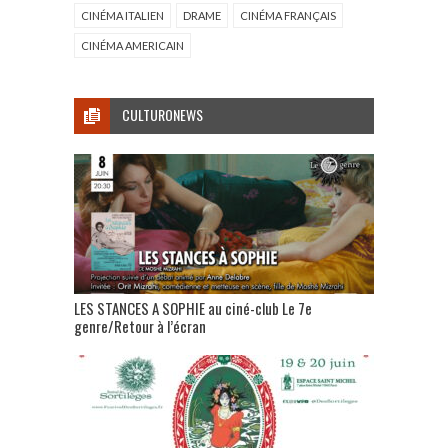
CINÉMA ITALIEN
DRAME
CINÉMA FRANÇAIS
CINÉMA AMERICAIN
CULTURONEWS
LES STANCES A SOPHIE au ciné-club Le 7e
genre/Retour à l’écran