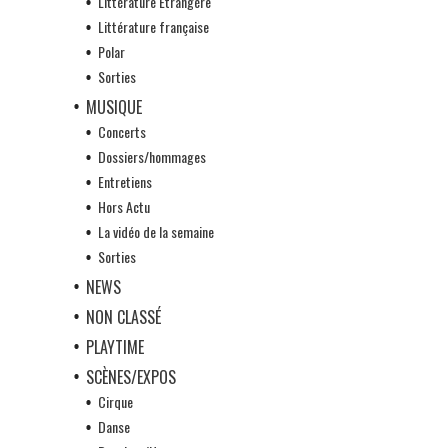
Littérature Etrangère
Littérature française
Polar
Sorties
MUSIQUE
Concerts
Dossiers/hommages
Entretiens
Hors Actu
La vidéo de la semaine
Sorties
NEWS
NON CLASSÉ
PLAYTIME
SCÈNES/EXPOS
Cirque
Danse