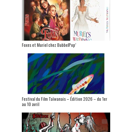
Foxes et Muriel chez BubbelPop’
Festival du Film Taïwanais – Édition 2026 – du 1er
au 10 avril