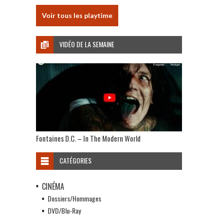
Voir tous les playtime
VIDÉO DE LA SEMAINE
Fontaines D.C. – In The Modern World
CATÉGORIES
CINÉMA
Dossiers/Hommages
DVD/Blu-Ray