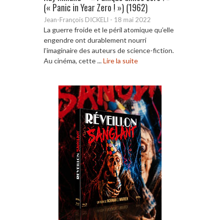
(« Panic in Year Zero ! ») (1962)
Jean-François DICKELI
-
18 mai 2022
La guerre froide et le péril atomique qu’elle
engendre ont durablement nourri
l’imaginaire des auteurs de science-fiction.
Au cinéma, cette ...
Lire la suite