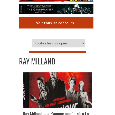
Voir tous les concours
RAY MILLAND
Ray Milland – « Panique année zéro ! »