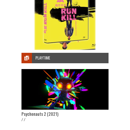
PLAYTIME
Psychonauts 2 (2021)
/ /