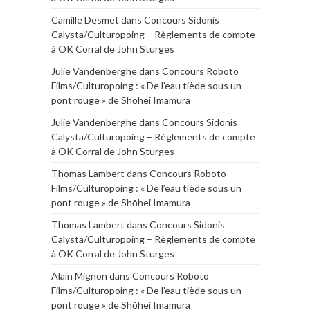
Camille Desmet
dans
Concours Sidonis
Calysta/Culturopoing – Règlements de compte
à OK Corral de John Sturges
Julie Vandenberghe
dans
Concours Roboto
Films/Culturopoing : « De l’eau tiède sous un
pont rouge » de Shōhei Imamura
Julie Vandenberghe
dans
Concours Sidonis
Calysta/Culturopoing – Règlements de compte
à OK Corral de John Sturges
Thomas Lambert
dans
Concours Roboto
Films/Culturopoing : « De l’eau tiède sous un
pont rouge » de Shōhei Imamura
Thomas Lambert
dans
Concours Sidonis
Calysta/Culturopoing – Règlements de compte
à OK Corral de John Sturges
Alain Mignon
dans
Concours Roboto
Films/Culturopoing : « De l’eau tiède sous un
pont rouge » de Shōhei Imamura