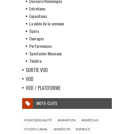
Dossiers/Hommages
Entretiens
Expositions
La vidéo de la semaine
Opéra
Ouvrages
Performances
Spectacles Musicaux
Théâtre
SORTIE VOD
VOD
VOD / PLATEFORME
MOTS-CLEFS
HOMOSEXUALITÉ
ANIMATION
ANNÉES 60
STUDIO CANAL
ANNÉES 90
ENFANCE