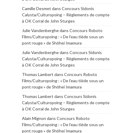
Camille Desmet
dans
Concours Sidonis
Calysta/Culturopoing – Règlements de compte
à OK Corral de John Sturges
Julie Vandenberghe
dans
Concours Roboto
Films/Culturopoing : « De l’eau tiède sous un
pont rouge » de Shōhei Imamura
Julie Vandenberghe
dans
Concours Sidonis
Calysta/Culturopoing – Règlements de compte
à OK Corral de John Sturges
Thomas Lambert
dans
Concours Roboto
Films/Culturopoing : « De l’eau tiède sous un
pont rouge » de Shōhei Imamura
Thomas Lambert
dans
Concours Sidonis
Calysta/Culturopoing – Règlements de compte
à OK Corral de John Sturges
Alain Mignon
dans
Concours Roboto
Films/Culturopoing : « De l’eau tiède sous un
pont rouge » de Shōhei Imamura