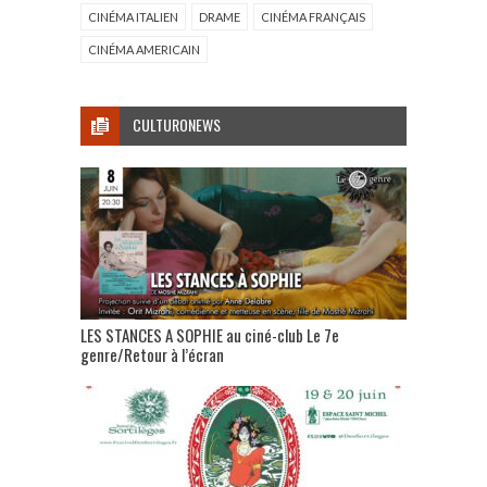
CINÉMA ITALIEN
DRAME
CINÉMA FRANÇAIS
CINÉMA AMERICAIN
CULTURONEWS
LES STANCES A SOPHIE au ciné-club Le 7e
genre/Retour à l’écran