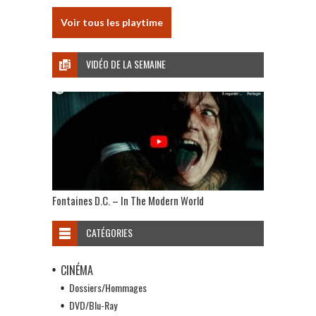
Voir tous les playtime
VIDÉO DE LA SEMAINE
Fontaines D.C. – In The Modern World
CATÉGORIES
CINÉMA
Dossiers/Hommages
DVD/Blu-Ray