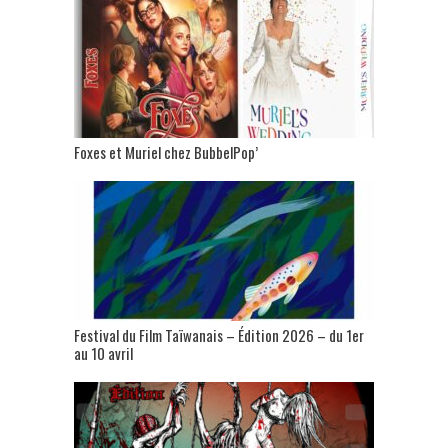
Foxes et Muriel chez BubbelPop’
Festival du Film Taïwanais – Édition 2026 – du 1er
au 10 avril