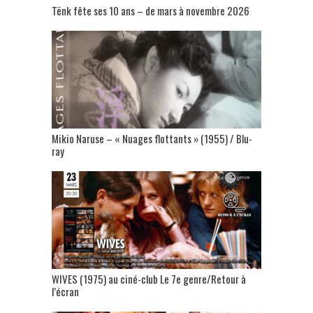
Tënk fête ses 10 ans – de mars à novembre 2026
Mikio Naruse – « Nuages flottants » (1955) / Blu-
ray
WIVES (1975) au ciné-club Le 7e genre/Retour à
l’écran