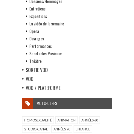
Dossiers/Hommages
Entretiens
Expositions
La vidéo de la semaine
Opéra
Ouvrages
Performances
Spectacles Musicaux
Théâtre
SORTIE VOD
VOD
VOD / PLATEFORME
MOTS-CLEFS
HOMOSEXUALITÉ
ANIMATION
ANNÉES 60
STUDIO CANAL
ANNÉES 90
ENFANCE