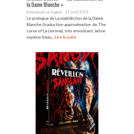
la Dame Blanche »
Emmanuel Le Gagne
-
17 avril 2019
Le prologue de La malédiction de la Dame
Blanche (traduction approximative de The
curse of La Llorona), très envoûtant, laisse
espérer beau...
Lire la suite