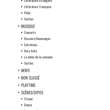
Littérature Etrangère
Littérature française
Polar
Sorties
MUSIQUE
Concerts
Dossiers/hommages
Entretiens
Hors Actu
La vidéo de la semaine
Sorties
NEWS
NON CLASSÉ
PLAYTIME
SCÈNES/EXPOS
Cirque
Danse