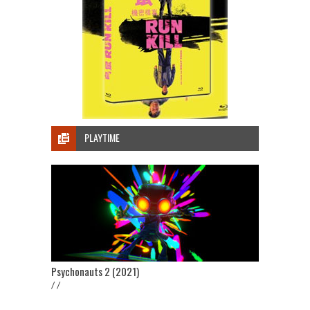
PLAYTIME
Psychonauts 2 (2021)
/ /