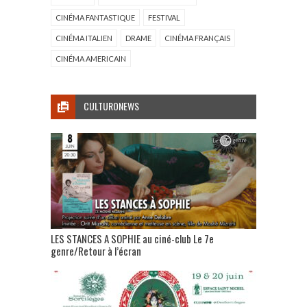
CINÉMA FANTASTIQUE
FESTIVAL
CINÉMA ITALIEN
DRAME
CINÉMA FRANÇAIS
CINÉMA AMERICAIN
CULTURONEWS
LES STANCES A SOPHIE au ciné-club Le 7e
genre/Retour à l’écran