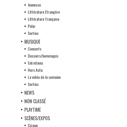
Jeunesse
Littérature Etrangère
Littérature française
Polar
Sorties
MUSIQUE
Concerts
Dossiers/hommages
Entretiens
Hors Actu
La vidéo de la semaine
Sorties
NEWS
NON CLASSÉ
PLAYTIME
SCÈNES/EXPOS
Cirque