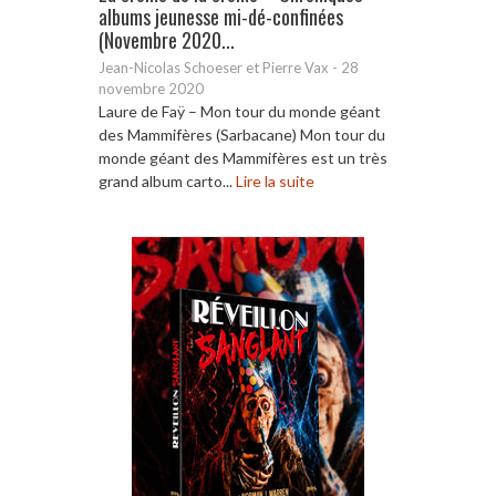
albums jeunesse mi-dé-confinées
(Novembre 2020...
Jean-Nicolas Schoeser et Pierre Vax
-
28
novembre 2020
Laure de Faÿ – Mon tour du monde géant
des Mammifères (Sarbacane) Mon tour du
monde géant des Mammifères est un très
grand album carto...
Lire la suite