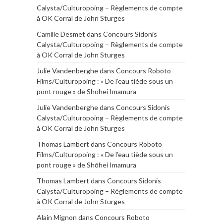
Calysta/Culturopoing – Règlements de compte
à OK Corral de John Sturges
Camille Desmet
dans
Concours Sidonis
Calysta/Culturopoing – Règlements de compte
à OK Corral de John Sturges
Julie Vandenberghe
dans
Concours Roboto
Films/Culturopoing : « De l’eau tiède sous un
pont rouge » de Shōhei Imamura
Julie Vandenberghe
dans
Concours Sidonis
Calysta/Culturopoing – Règlements de compte
à OK Corral de John Sturges
Thomas Lambert
dans
Concours Roboto
Films/Culturopoing : « De l’eau tiède sous un
pont rouge » de Shōhei Imamura
Thomas Lambert
dans
Concours Sidonis
Calysta/Culturopoing – Règlements de compte
à OK Corral de John Sturges
Alain Mignon
dans
Concours Roboto