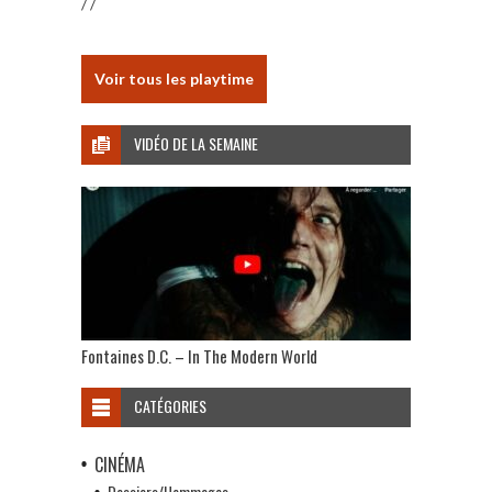
/ /
Voir tous les playtime
VIDÉO DE LA SEMAINE
Fontaines D.C. – In The Modern World
CATÉGORIES
CINÉMA
Dossiers/Hommages