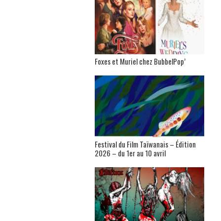
Foxes et Muriel chez BubbelPop’
Festival du Film Taïwanais – Édition
2026 – du 1er au 10 avril