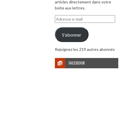
articles directement dans votre
boite aux lettres.
Adresse
e-
mail
S'abonner
Rejoignez les 219 autres abonnés
FACEBOOK