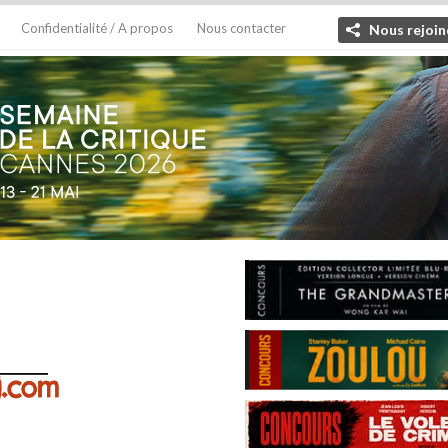
Confidentialité / A propos
Nous contacter
Nous rejoin