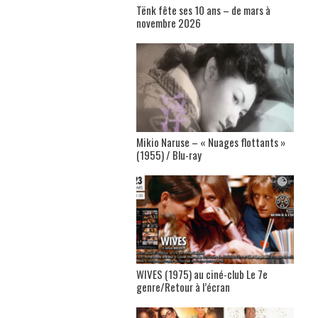
Tënk fête ses 10 ans – de mars à
novembre 2026
Mikio Naruse – « Nuages flottants »
(1955) / Blu-ray
WIVES (1975) au ciné-club Le 7e
genre/Retour à l’écran