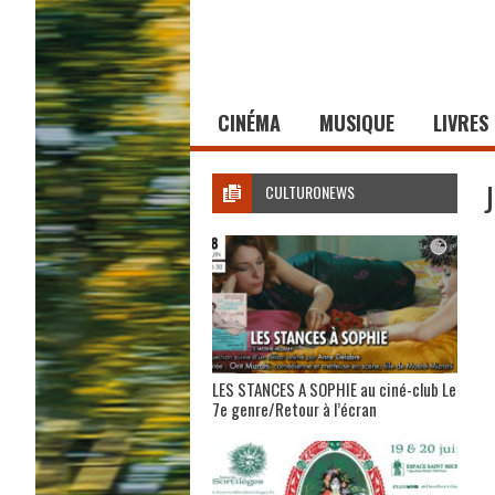
CINÉMA
MUSIQUE
LIVRES
CULTURONEWS
LES STANCES A SOPHIE au ciné-club Le
7e genre/Retour à l’écran