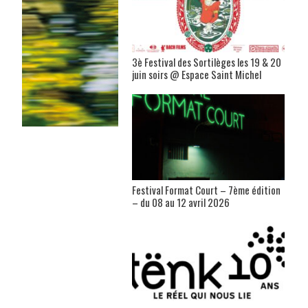
3è Festival des Sortilèges les 19 & 20
juin soirs @ Espace Saint Michel
Festival Format Court – 7ème édition
– du 08 au 12 avril 2026