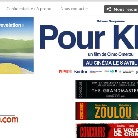
Confidentialité / A propos
Nous contacter
Nous rejoin