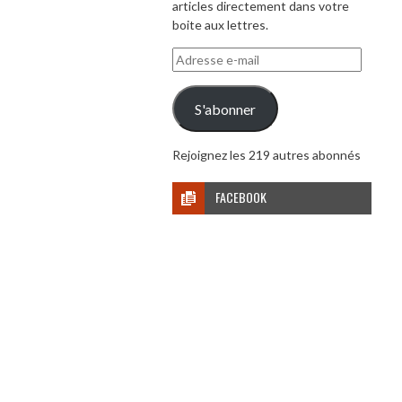
articles directement dans votre
boite aux lettres.
Adresse
e-
mail
S'abonner
Rejoignez les 219 autres abonnés
FACEBOOK