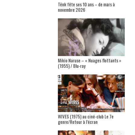
Tënk fête ses 10 ans – de mars à
novembre 2026
Mikio Naruse – « Nuages flottants »
(1955) / Blu-ray
WIVES (1975) au ciné-club Le 7e
genre/Retour à l’écran