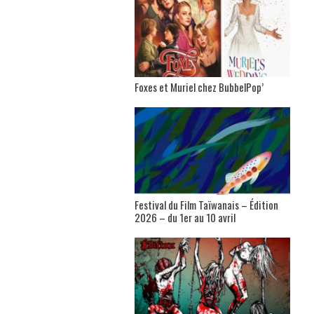
Foxes et Muriel chez BubbelPop’
Festival du Film Taïwanais – Édition
2026 – du 1er au 10 avril