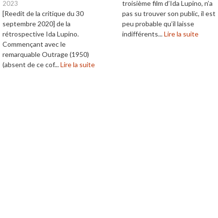
troisième film d’Ida Lupino, n’a
2023
[Reedit de la critique du 30
pas su trouver son public, il est
septembre 2020] de la
peu probable qu’il laisse
rétrospective Ida Lupino.
indifférents...
Lire la suite
Commençant avec le
remarquable Outrage (1950)
(absent de ce cof...
Lire la suite