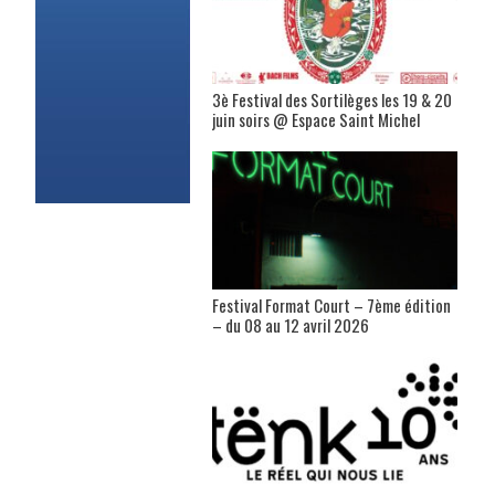
3è Festival des Sortilèges les 19 & 20
juin soirs @ Espace Saint Michel
Festival Format Court – 7ème édition
– du 08 au 12 avril 2026