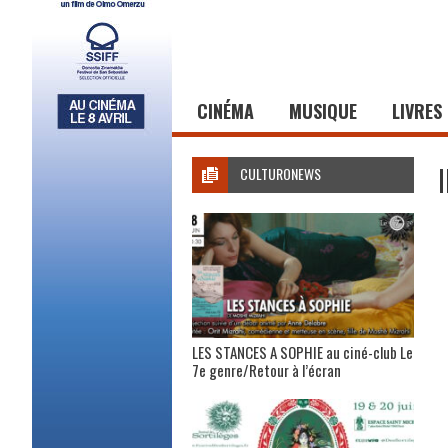
CINÉMA
MUSIQUE
LIVRES
CULTURONEWS
LES STANCES A SOPHIE au ciné-club Le
7e genre/Retour à l’écran