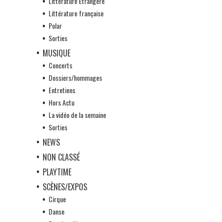
Littérature Etrangère
Littérature française
Polar
Sorties
MUSIQUE
Concerts
Dossiers/hommages
Entretiens
Hors Actu
La vidéo de la semaine
Sorties
NEWS
NON CLASSÉ
PLAYTIME
SCÈNES/EXPOS
Cirque
Danse