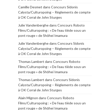
Camille Desmet
dans
Concours Sidonis
Calysta/Culturopoing – Règlements de compte
à OK Corral de John Sturges
Julie Vandenberghe
dans
Concours Roboto
Films/Culturopoing : « De l’eau tiède sous un
pont rouge » de Shōhei Imamura
Julie Vandenberghe
dans
Concours Sidonis
Calysta/Culturopoing – Règlements de compte
à OK Corral de John Sturges
Thomas Lambert
dans
Concours Roboto
Films/Culturopoing : « De l’eau tiède sous un
pont rouge » de Shōhei Imamura
Thomas Lambert
dans
Concours Sidonis
Calysta/Culturopoing – Règlements de compte
à OK Corral de John Sturges
Alain Mignon
dans
Concours Roboto
Films/Culturopoing : « De l’eau tiède sous un
pont rouge » de Shōhei Imamura