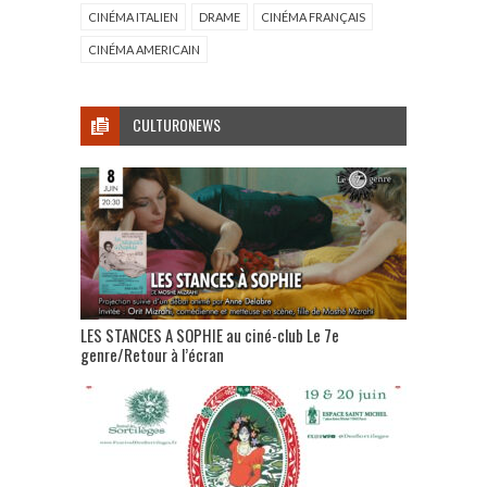
CINÉMA ITALIEN
DRAME
CINÉMA FRANÇAIS
CINÉMA AMERICAIN
CULTURONEWS
LES STANCES A SOPHIE au ciné-club Le 7e
genre/Retour à l’écran