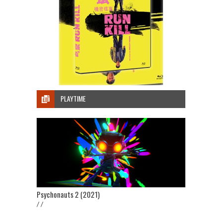
PLAYTIME
Psychonauts 2 (2021)
/ /