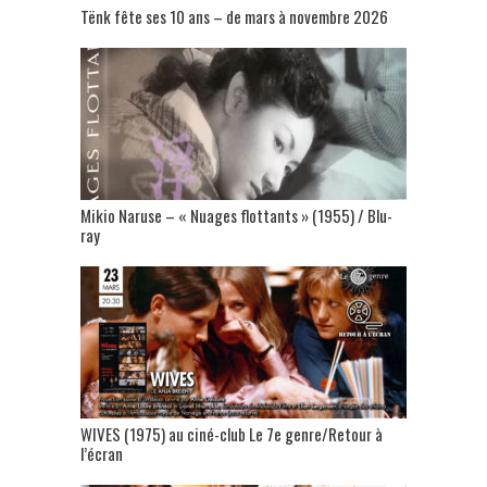
Tënk fête ses 10 ans – de mars à novembre 2026
Mikio Naruse – « Nuages flottants » (1955) / Blu-
ray
WIVES (1975) au ciné-club Le 7e genre/Retour à
l’écran