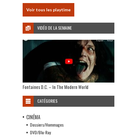
Voir tous les playtime
VIDÉO DE LA SEMAINE
Fontaines D.C. – In The Modern World
CATÉGORIES
CINÉMA
Dossiers/Hommages
DVD/Blu-Ray