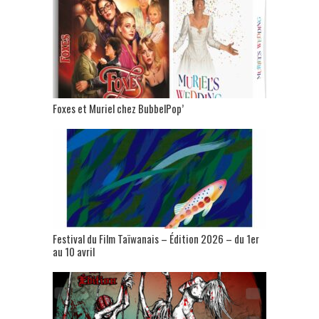
Foxes et Muriel chez BubbelPop’
Festival du Film Taïwanais – Édition 2026 – du 1er
au 10 avril