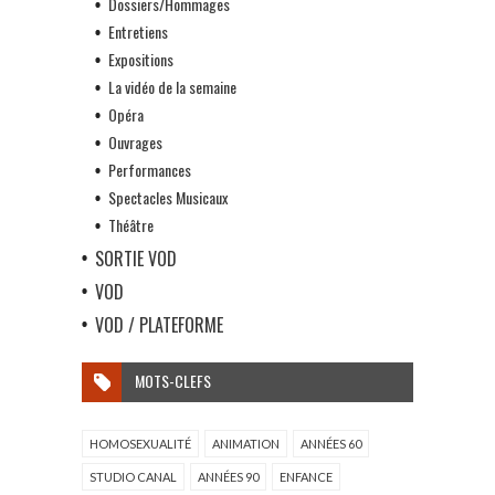
Dossiers/Hommages
Entretiens
Expositions
La vidéo de la semaine
Opéra
Ouvrages
Performances
Spectacles Musicaux
Théâtre
SORTIE VOD
VOD
VOD / PLATEFORME
MOTS-CLEFS
HOMOSEXUALITÉ
ANIMATION
ANNÉES 60
STUDIO CANAL
ANNÉES 90
ENFANCE