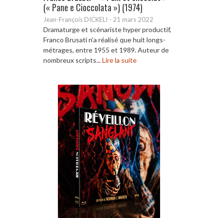
(« Pane e Cioccolata ») (1974)
Jean-François DICKELI
-
21 mars 2022
Dramaturge et scénariste hyper productif,
Franco Brusati n’a réalisé que huit longs-
métrages, entre 1955 et 1989. Auteur de
nombreux scripts...
Lire la suite