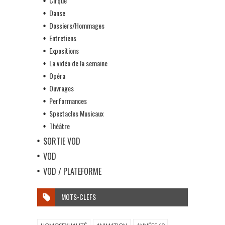
Cirque
Danse
Dossiers/Hommages
Entretiens
Expositions
La vidéo de la semaine
Opéra
Ouvrages
Performances
Spectacles Musicaux
Théâtre
SORTIE VOD
VOD
VOD / PLATEFORME
MOTS-CLEFS