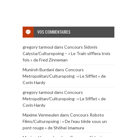
VOS COMMENTAIRES
gregory tarmoul
dans
Concours Sidonis
Calysta/Culturopoing – « Le Train sifflera trois
fois » de Fred Zinneman
Muniroh Burdani
dans
Concours
Metropolitan/Culturopoing -« Le Sifflet » de
Corin Hardy
gregory tarmoul
dans
Concours
Metropolitan/Culturopoing -« Le Sifflet » de
Corin Hardy
Maxime Vermeulen
dans
Concours Roboto
Films/Culturopoing : « De l’eau tiède sous un
pont rouge » de Shōhei Imamura