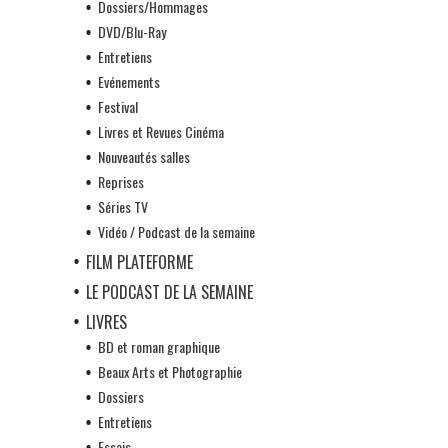
Dossiers/Hommages
DVD/Blu-Ray
Entretiens
Evénements
Festival
Livres et Revues Cinéma
Nouveautés salles
Reprises
Séries TV
Vidéo / Podcast de la semaine
FILM PLATEFORME
LE PODCAST DE LA SEMAINE
LIVRES
BD et roman graphique
Beaux Arts et Photographie
Dossiers
Entretiens
Essais