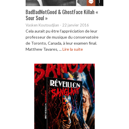
1
BadBadNotGood & GhostFace Killah «
Sour Soul »
Vasken Koutoudjian
-
22 janvier 2016
Cela aurait pu être l’appréciation de leur
professeur de musique du conservatoire
de Toronto, Canada, à leur examen final.
Matthew Tavares, ...
Lire la suite