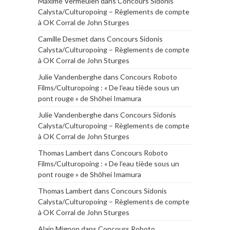
Maxime Vermeulen
dans
Concours Sidonis
Calysta/Culturopoing – Règlements de compte
à OK Corral de John Sturges
Camille Desmet
dans
Concours Sidonis
Calysta/Culturopoing – Règlements de compte
à OK Corral de John Sturges
Julie Vandenberghe
dans
Concours Roboto
Films/Culturopoing : « De l’eau tiède sous un
pont rouge » de Shōhei Imamura
Julie Vandenberghe
dans
Concours Sidonis
Calysta/Culturopoing – Règlements de compte
à OK Corral de John Sturges
Thomas Lambert
dans
Concours Roboto
Films/Culturopoing : « De l’eau tiède sous un
pont rouge » de Shōhei Imamura
Thomas Lambert
dans
Concours Sidonis
Calysta/Culturopoing – Règlements de compte
à OK Corral de John Sturges
Alain Mignon
dans
Concours Roboto