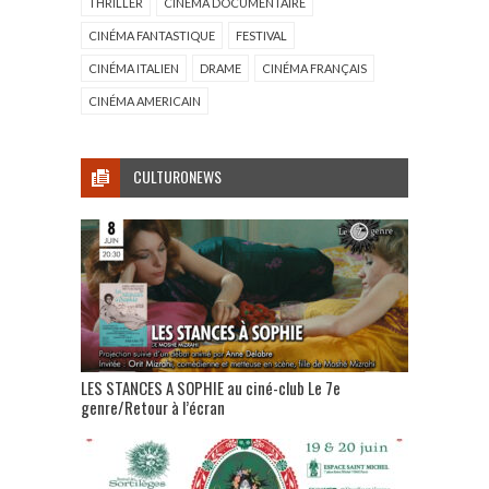
THRILLER
CINÉMA DOCUMENTAIRE
CINÉMA FANTASTIQUE
FESTIVAL
CINÉMA ITALIEN
DRAME
CINÉMA FRANÇAIS
CINÉMA AMERICAIN
CULTURONEWS
LES STANCES A SOPHIE au ciné-club Le 7e
genre/Retour à l’écran