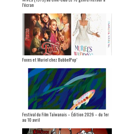
l’écran
Foxes et Muriel chez BubbelPop’
Festival du Film Taïwanais – Édition 2026 – du 1er
au 10 avril