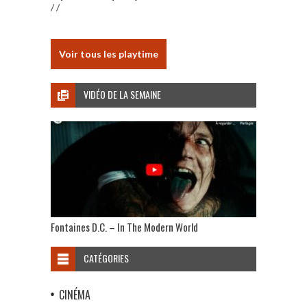
/ /
Voir tous les playtime
VIDÉO DE LA SEMAINE
Fontaines D.C. – In The Modern World
CATÉGORIES
CINÉMA