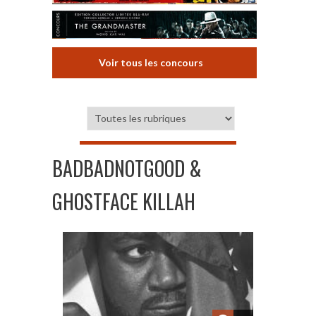
Voir tous les concours
BADBADNOTGOOD &
GHOSTFACE KILLAH