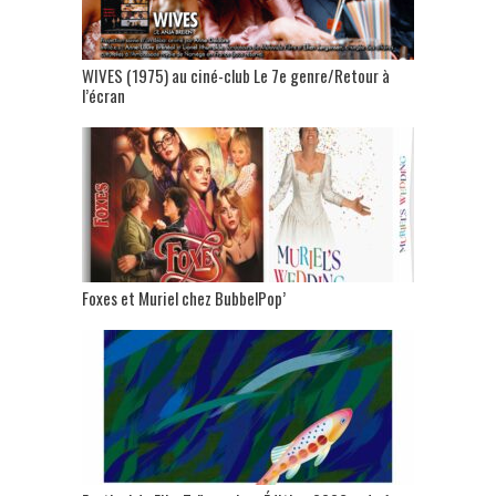
WIVES (1975) au ciné-club Le 7e genre/Retour à
l’écran
Foxes et Muriel chez BubbelPop’