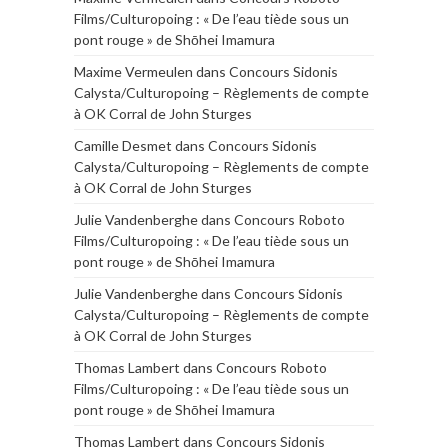
Films/Culturopoing : « De l’eau tiède sous un
pont rouge » de Shōhei Imamura
Maxime Vermeulen
dans
Concours Sidonis
Calysta/Culturopoing – Règlements de compte
à OK Corral de John Sturges
Camille Desmet
dans
Concours Sidonis
Calysta/Culturopoing – Règlements de compte
à OK Corral de John Sturges
Julie Vandenberghe
dans
Concours Roboto
Films/Culturopoing : « De l’eau tiède sous un
pont rouge » de Shōhei Imamura
Julie Vandenberghe
dans
Concours Sidonis
Calysta/Culturopoing – Règlements de compte
à OK Corral de John Sturges
Thomas Lambert
dans
Concours Roboto
Films/Culturopoing : « De l’eau tiède sous un
pont rouge » de Shōhei Imamura
Thomas Lambert
dans
Concours Sidonis