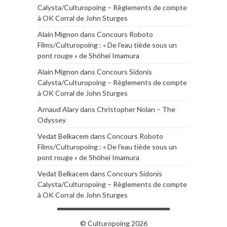
Calysta/Culturopoing – Règlements de compte
à OK Corral de John Sturges
Alain Mignon
dans
Concours Roboto
Films/Culturopoing : « De l’eau tiède sous un
pont rouge » de Shōhei Imamura
Alain Mignon
dans
Concours Sidonis
Calysta/Culturopoing – Règlements de compte
à OK Corral de John Sturges
Arnaud Alary
dans
Christopher Nolan – The
Odyssey
Vedat Belkacem
dans
Concours Roboto
Films/Culturopoing : « De l’eau tiède sous un
pont rouge » de Shōhei Imamura
Vedat Belkacem
dans
Concours Sidonis
Calysta/Culturopoing – Règlements de compte
à OK Corral de John Sturges
© Culturopoing 2026