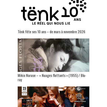
Tënk fête ses 10 ans – de mars à novembre 2026
Mikio Naruse – « Nuages flottants » (1955) / Blu-
ray