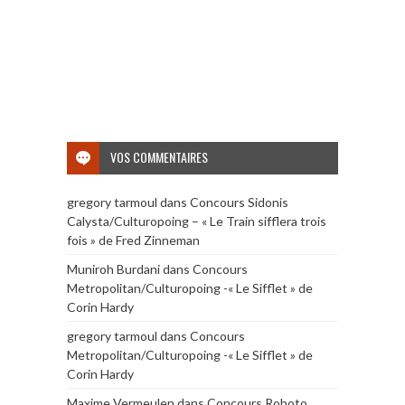
VOS COMMENTAIRES
gregory tarmoul
dans
Concours Sidonis
Calysta/Culturopoing – « Le Train sifflera trois
fois » de Fred Zinneman
Muniroh Burdani
dans
Concours
Metropolitan/Culturopoing -« Le Sifflet » de
Corin Hardy
gregory tarmoul
dans
Concours
Metropolitan/Culturopoing -« Le Sifflet » de
Corin Hardy
Maxime Vermeulen
dans
Concours Roboto