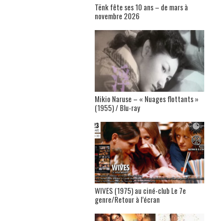
Tënk fête ses 10 ans – de mars à
novembre 2026
Mikio Naruse – « Nuages flottants »
(1955) / Blu-ray
WIVES (1975) au ciné-club Le 7e
genre/Retour à l’écran