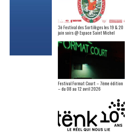
3è Festival des Sortilèges les 19 & 20
juin soirs @ Espace Saint Michel
Festival Format Court – 7ème édition
– du 08 au 12 avril 2026