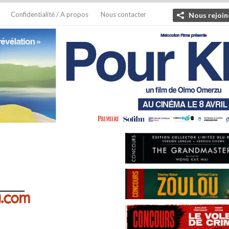
Confidentialité / A propos
Nous contacter
Nous rejoin