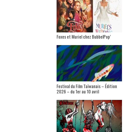
Foxes et Muriel chez BubbelPop’
Festival du Film Taïwanais – Édition
2026 – du 1er au 10 avril