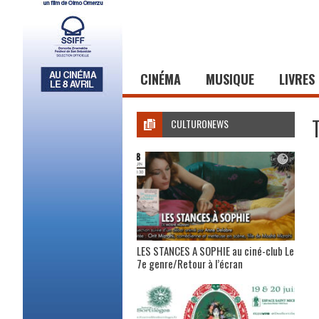
CINÉMA
MUSIQUE
LIVRES
CULTURONEWS
LES STANCES A SOPHIE au ciné-club Le
7e genre/Retour à l’écran