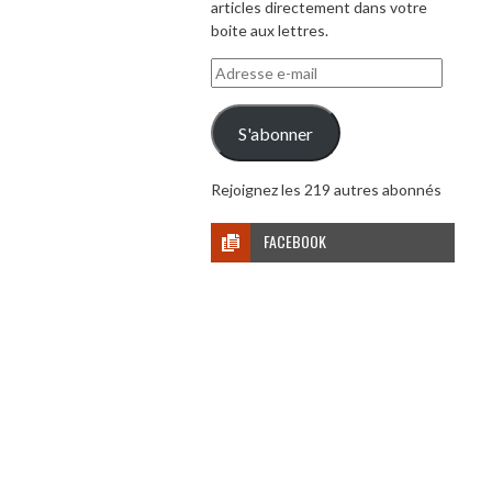
articles directement dans votre
boite aux lettres.
Adresse
e-
mail
S'abonner
Rejoignez les 219 autres abonnés
FACEBOOK