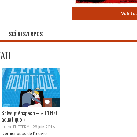
Voir to
SCÈNES/EXPOS
TATI
1
Solveig Anspach – « L’Effet
aquatique »
Laura TUFFERY
-
28 juin 2016
Dernier opus de l’œuvre