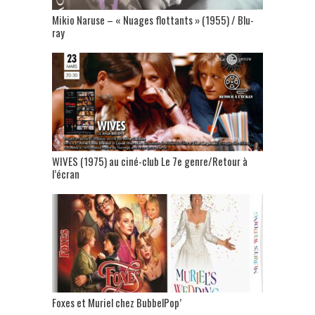
Mikio Naruse – « Nuages flottants » (1955) / Blu-
ray
WIVES (1975) au ciné-club Le 7e genre/Retour à
l’écran
Foxes et Muriel chez BubbelPop’