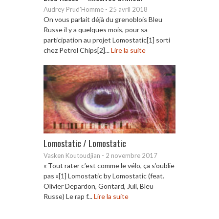
Audrey Prud'Homme
-
25 avril 2018
On vous parlait déjà du grenoblois Bleu
Russe il y a quelques mois, pour sa
participation au projet Lomostatic[1] sorti
chez Petrol Chips[2]...
Lire la suite
Lomostatic / Lomostatic
Vasken Koutoudjian
-
2 novembre 2017
« Tout rater c’est comme le vélo, ça s’oublie
pas »[1] Lomostatic by Lomostatic (feat.
Olivier Depardon, Gontard, Jull, Bleu
Russe) Le rap f...
Lire la suite