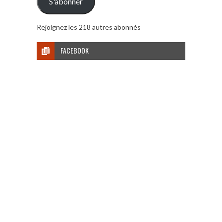
S'abonner
Rejoignez les 218 autres abonnés
FACEBOOK