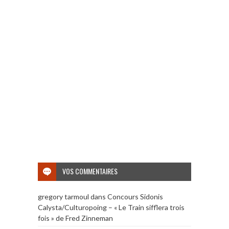
VOS COMMENTAIRES
gregory tarmoul
dans
Concours Sidonis
Calysta/Culturopoing – « Le Train sifflera trois
fois » de Fred Zinneman