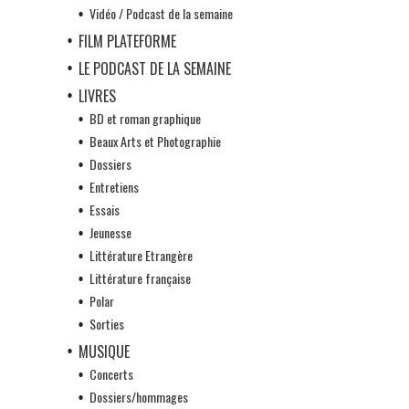
Vidéo / Podcast de la semaine
FILM PLATEFORME
LE PODCAST DE LA SEMAINE
LIVRES
BD et roman graphique
Beaux Arts et Photographie
Dossiers
Entretiens
Essais
Jeunesse
Littérature Etrangère
Littérature française
Polar
Sorties
MUSIQUE
Concerts
Dossiers/hommages