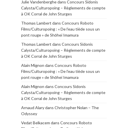
Julie Vandenberghe
dans
Concours Sidonis
Calysta/Culturopoing – Règlements de compte
à OK Corral de John Sturges
Thomas Lambert
dans
Concours Roboto
Films/Culturopoing : « De l’eau tiède sous un
pont rouge » de Shōhei Imamura
Thomas Lambert
dans
Concours Sidonis
Calysta/Culturopoing – Règlements de compte
à OK Corral de John Sturges
Alain Mignon
dans
Concours Roboto
Films/Culturopoing : « De l’eau tiède sous un
pont rouge » de Shōhei Imamura
Alain Mignon
dans
Concours Sidonis
Calysta/Culturopoing – Règlements de compte
à OK Corral de John Sturges
Arnaud Alary
dans
Christopher Nolan – The
Odyssey
Vedat Belkacem
dans
Concours Roboto