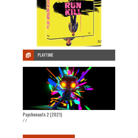
PLAYTIME
Psychonauts 2 (2021)
/ /