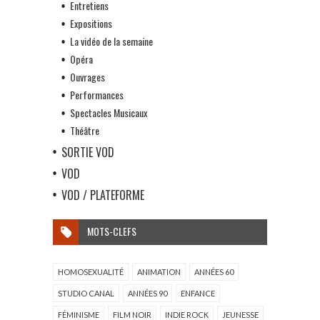
Entretiens
Expositions
La vidéo de la semaine
Opéra
Ouvrages
Performances
Spectacles Musicaux
Théâtre
SORTIE VOD
VOD
VOD / PLATEFORME
MOTS-CLEFS
HOMOSEXUALITÉ
ANIMATION
ANNÉES 60
STUDIO CANAL
ANNÉES 90
ENFANCE
FÉMINISME
FILM NOIR
INDIE ROCK
JEUNESSE