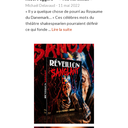
Michaël Delavaud
-
11 mai 2022
« Il y a quelque chose de pourri au Royaume
du Danemark… » Ces célèbres mots du
théâtre shakespearien pourraient définir
ce qui fonde ...
Lire la suite