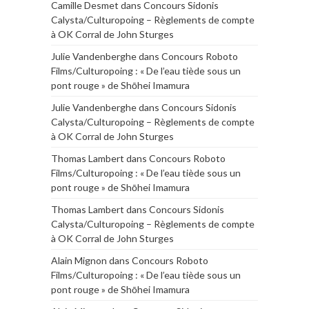
Camille Desmet
dans
Concours Sidonis
Calysta/Culturopoing – Règlements de compte
à OK Corral de John Sturges
Julie Vandenberghe
dans
Concours Roboto
Films/Culturopoing : « De l’eau tiède sous un
pont rouge » de Shōhei Imamura
Julie Vandenberghe
dans
Concours Sidonis
Calysta/Culturopoing – Règlements de compte
à OK Corral de John Sturges
Thomas Lambert
dans
Concours Roboto
Films/Culturopoing : « De l’eau tiède sous un
pont rouge » de Shōhei Imamura
Thomas Lambert
dans
Concours Sidonis
Calysta/Culturopoing – Règlements de compte
à OK Corral de John Sturges
Alain Mignon
dans
Concours Roboto
Films/Culturopoing : « De l’eau tiède sous un
pont rouge » de Shōhei Imamura