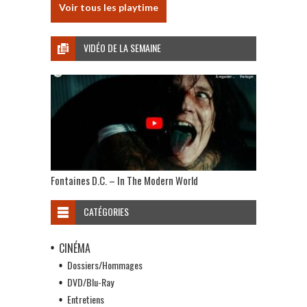
Voir tous les playtime
VIDÉO DE LA SEMAINE
Fontaines D.C. – In The Modern World
CATÉGORIES
CINÉMA
Dossiers/Hommages
DVD/Blu-Ray
Entretiens