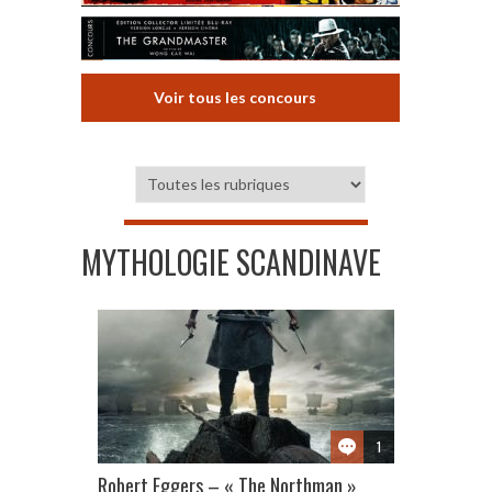
Voir tous les concours
MYTHOLOGIE SCANDINAVE
1
Robert Eggers – « The Northman »