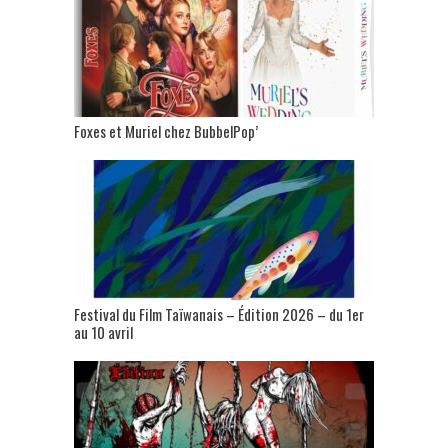
Foxes et Muriel chez BubbelPop’
Festival du Film Taïwanais – Édition 2026 – du 1er
au 10 avril