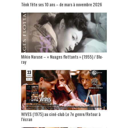
Tënk fête ses 10 ans – de mars à novembre 2026
Mikio Naruse – « Nuages flottants » (1955) / Blu-
ray
WIVES (1975) au ciné-club Le 7e genre/Retour à
l’écran