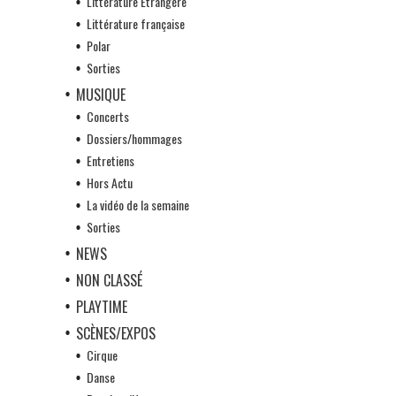
Littérature Etrangère
Littérature française
Polar
Sorties
MUSIQUE
Concerts
Dossiers/hommages
Entretiens
Hors Actu
La vidéo de la semaine
Sorties
NEWS
NON CLASSÉ
PLAYTIME
SCÈNES/EXPOS
Cirque
Danse