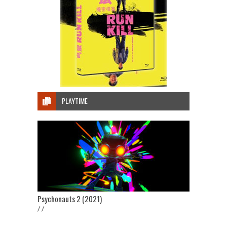
PLAYTIME
Psychonauts 2 (2021)
/ /