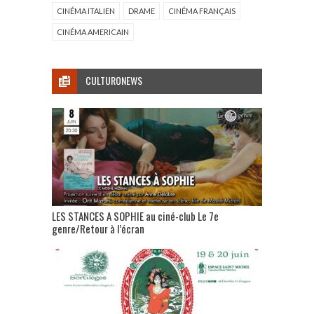
CINÉMA ITALIEN
DRAME
CINÉMA FRANÇAIS
CINÉMA AMERICAIN
CULTURONEWS
LES STANCES A SOPHIE au ciné-club Le 7e
genre/Retour à l’écran