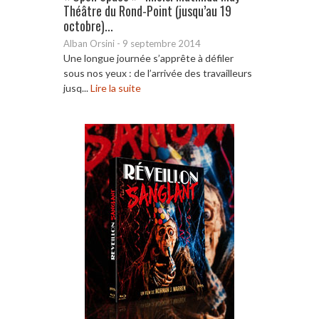
Théâtre du Rond-Point (jusqu’au 19
octobre)...
Alban Orsini
-
9 septembre 2014
Une longue journée s’apprête à défiler
sous nos yeux : de l’arrivée des travailleurs
jusq...
Lire la suite