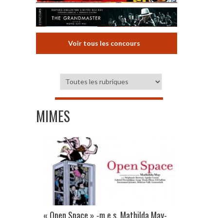
Voir tous les concours
MIMES
« Open Space » -m.e.s. Mathilda May-