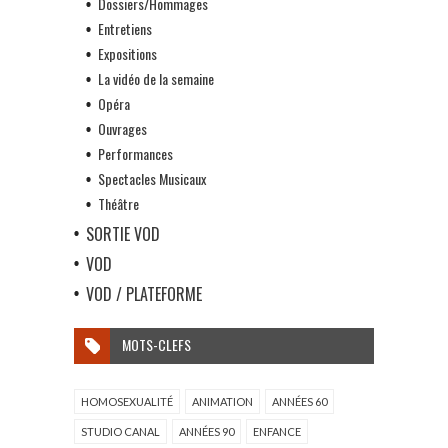
Dossiers/Hommages
Entretiens
Expositions
La vidéo de la semaine
Opéra
Ouvrages
Performances
Spectacles Musicaux
Théâtre
SORTIE VOD
VOD
VOD / PLATEFORME
MOTS-CLEFS
HOMOSEXUALITÉ
ANIMATION
ANNÉES 60
STUDIO CANAL
ANNÉES 90
ENFANCE