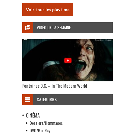
Voir tous les playtime
VIDÉO DE LA SEMAINE
Fontaines D.C. – In The Modern World
CATÉGORIES
CINÉMA
Dossiers/Hommages
DVD/Blu-Ray