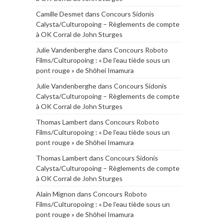
Camille Desmet
dans
Concours Sidonis
Calysta/Culturopoing – Règlements de compte
à OK Corral de John Sturges
Julie Vandenberghe
dans
Concours Roboto
Films/Culturopoing : « De l’eau tiède sous un
pont rouge » de Shōhei Imamura
Julie Vandenberghe
dans
Concours Sidonis
Calysta/Culturopoing – Règlements de compte
à OK Corral de John Sturges
Thomas Lambert
dans
Concours Roboto
Films/Culturopoing : « De l’eau tiède sous un
pont rouge » de Shōhei Imamura
Thomas Lambert
dans
Concours Sidonis
Calysta/Culturopoing – Règlements de compte
à OK Corral de John Sturges
Alain Mignon
dans
Concours Roboto
Films/Culturopoing : « De l’eau tiède sous un
pont rouge » de Shōhei Imamura