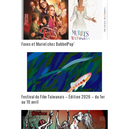
Foxes et Muriel chez BubbelPop’
Festival du Film Taïwanais – Édition 2026 – du 1er
au 10 avril