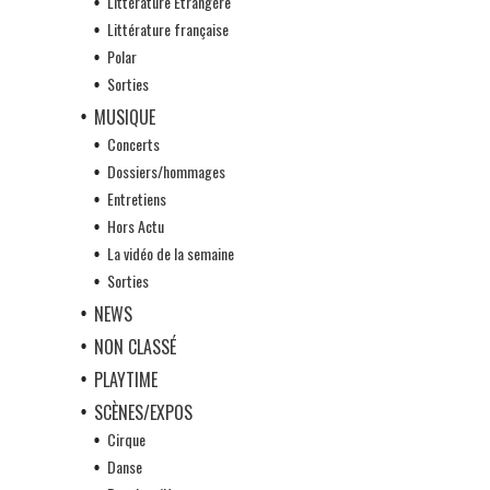
Littérature Etrangère
Littérature française
Polar
Sorties
MUSIQUE
Concerts
Dossiers/hommages
Entretiens
Hors Actu
La vidéo de la semaine
Sorties
NEWS
NON CLASSÉ
PLAYTIME
SCÈNES/EXPOS
Cirque
Danse