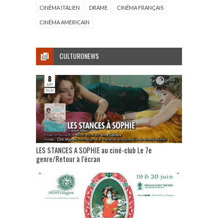
CINÉMA ITALIEN
DRAME
CINÉMA FRANÇAIS
CINÉMA AMERICAIN
CULTURONEWS
LES STANCES A SOPHIE au ciné-club Le 7e
genre/Retour à l’écran