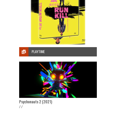
PLAYTIME
Psychonauts 2 (2021)
/ /