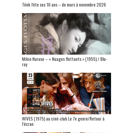
Tënk fête ses 10 ans – de mars à novembre 2026
Mikio Naruse – « Nuages flottants » (1955) / Blu-
ray
WIVES (1975) au ciné-club Le 7e genre/Retour à
l’écran