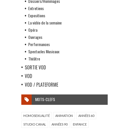
Dossiers/Hommages
Entretiens
Expositions
La vidéo de la semaine
Opéra
Ouvrages
Performances
Spectacles Musicaux
Théâtre
SORTIE VOD
VOD
VOD / PLATEFORME
MOTS-CLEFS
HOMOSEXUALITÉ
ANIMATION
ANNÉES 60
STUDIO CANAL
ANNÉES 90
ENFANCE