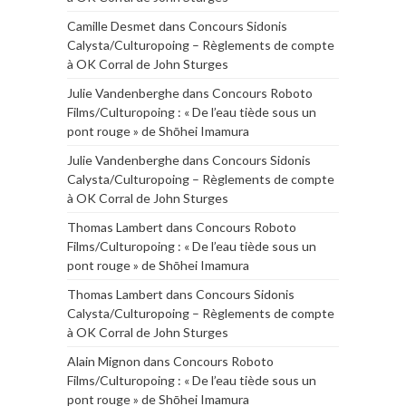
Camille Desmet
dans
Concours Sidonis
Calysta/Culturopoing – Règlements de compte
à OK Corral de John Sturges
Julie Vandenberghe
dans
Concours Roboto
Films/Culturopoing : « De l’eau tiède sous un
pont rouge » de Shōhei Imamura
Julie Vandenberghe
dans
Concours Sidonis
Calysta/Culturopoing – Règlements de compte
à OK Corral de John Sturges
Thomas Lambert
dans
Concours Roboto
Films/Culturopoing : « De l’eau tiède sous un
pont rouge » de Shōhei Imamura
Thomas Lambert
dans
Concours Sidonis
Calysta/Culturopoing – Règlements de compte
à OK Corral de John Sturges
Alain Mignon
dans
Concours Roboto
Films/Culturopoing : « De l’eau tiède sous un
pont rouge » de Shōhei Imamura