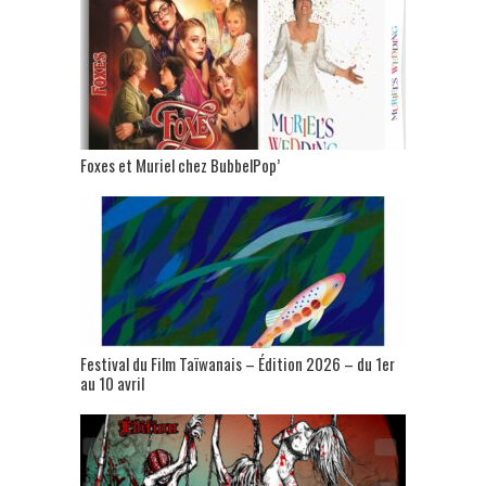
Foxes et Muriel chez BubbelPop’
Festival du Film Taïwanais – Édition 2026 – du 1er
au 10 avril