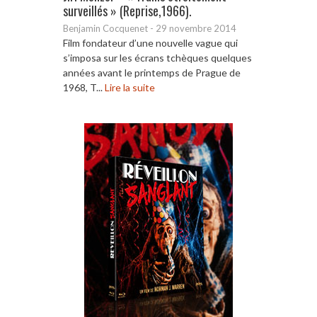
surveillés » (Reprise,1966).
Benjamin Cocquenet
-
29 novembre 2014
Film fondateur d’une nouvelle vague qui
s’imposa sur les écrans tchèques quelques
années avant le printemps de Prague de
1968, T...
Lire la suite