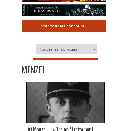
Voir tous les concours
MENZEL
Jiri Menzel – « Trains étroitement