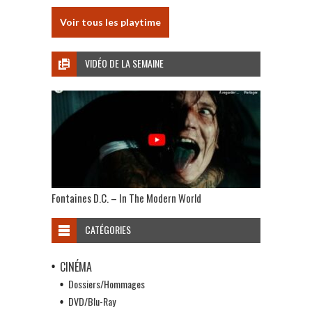
Voir tous les playtime
VIDÉO DE LA SEMAINE
Fontaines D.C. – In The Modern World
CATÉGORIES
CINÉMA
Dossiers/Hommages
DVD/Blu-Ray