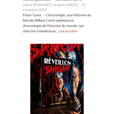
Olivier ROSSIGNOT et Anne DANTEC
-
16
novembre 2016
Peter Goes – Chronologie, une Histoire du
Monde (Milan) Cette ambitieuse
chronologie de l’histoire du monde, qui
cherche à l’embrasse...
Lire la suite