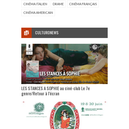
CINÉMA ITALIEN
DRAME
CINÉMA FRANÇAIS
CINÉMA AMERICAIN
CULTURONEWS
LES STANCES A SOPHIE au ciné-club Le 7e
genre/Retour à l’écran