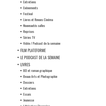
Entretiens
Evénements
Festival
Livres et Revues Cinéma
Nouveautés salles
Reprises
Séries TV
Vidéo / Podcast de la semaine
FILM PLATEFORME
LE PODCAST DE LA SEMAINE
LIVRES
BD et roman graphique
Beaux Arts et Photographie
Dossiers
Entretiens
Essais
Jeunesse
Littérature Etrangère