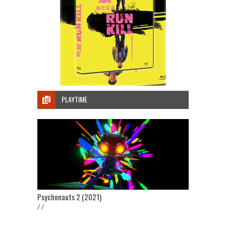
PLAYTIME
Psychonauts 2 (2021)
/ /