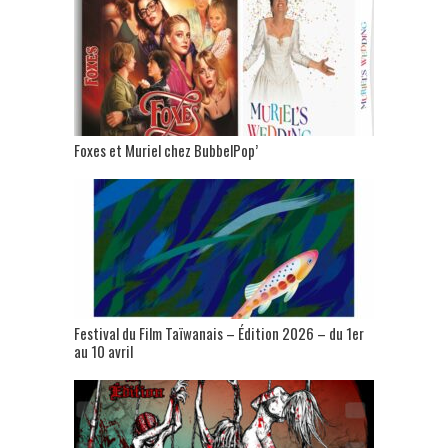
Foxes et Muriel chez BubbelPop’
Festival du Film Taïwanais – Édition 2026 – du 1er
au 10 avril