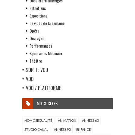
Dossiers/Hommages
Entretiens
Expositions
La vidéo de la semaine
Opéra
Ouvrages
Performances
Spectacles Musicaux
Théâtre
SORTIE VOD
VOD
VOD / PLATEFORME
MOTS-CLEFS
HOMOSEXUALITÉ
ANIMATION
ANNÉES 60
STUDIO CANAL
ANNÉES 90
ENFANCE