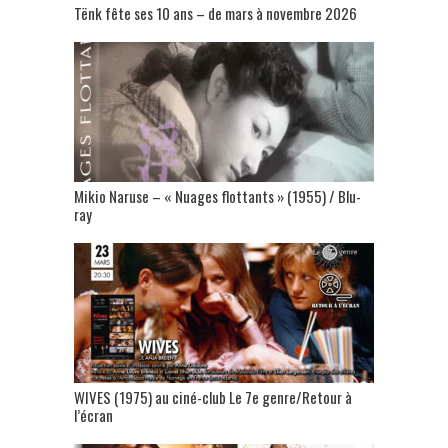
Tënk fête ses 10 ans – de mars à novembre 2026
Mikio Naruse – « Nuages flottants » (1955) / Blu-
ray
WIVES (1975) au ciné-club Le 7e genre/Retour à
l’écran