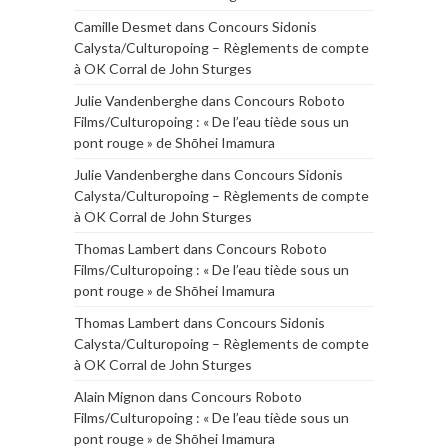
Camille Desmet
dans
Concours Sidonis
Calysta/Culturopoing – Règlements de compte
à OK Corral de John Sturges
Julie Vandenberghe
dans
Concours Roboto
Films/Culturopoing : « De l’eau tiède sous un
pont rouge » de Shōhei Imamura
Julie Vandenberghe
dans
Concours Sidonis
Calysta/Culturopoing – Règlements de compte
à OK Corral de John Sturges
Thomas Lambert
dans
Concours Roboto
Films/Culturopoing : « De l’eau tiède sous un
pont rouge » de Shōhei Imamura
Thomas Lambert
dans
Concours Sidonis
Calysta/Culturopoing – Règlements de compte
à OK Corral de John Sturges
Alain Mignon
dans
Concours Roboto
Films/Culturopoing : « De l’eau tiède sous un
pont rouge » de Shōhei Imamura