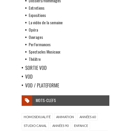
Dossiers/Hommages
Entretiens
Expositions
La vidéo de la semaine
Opéra
Ouvrages
Performances
Spectacles Musicaux
Théâtre
SORTIE VOD
VOD
VOD / PLATEFORME
MOTS-CLEFS
HOMOSEXUALITÉ
ANIMATION
ANNÉES 60
STUDIO CANAL
ANNÉES 90
ENFANCE