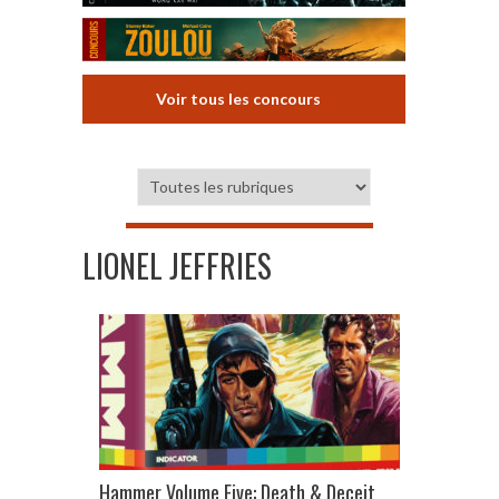
Voir tous les concours
LIONEL JEFFRIES
Hammer Volume Five: Death & Deceit