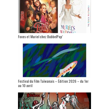
Foxes et Muriel chez BubbelPop’
Festival du Film Taïwanais – Édition 2026 – du 1er
au 10 avril