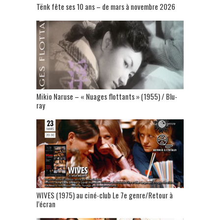
Tënk fête ses 10 ans – de mars à novembre 2026
Mikio Naruse – « Nuages flottants » (1955) / Blu-
ray
WIVES (1975) au ciné-club Le 7e genre/Retour à
l’écran