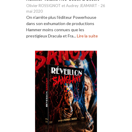
Olivier ROSSIGNOT et Audrey JEAMART
-
26
mai 2020
On n’arrête plus l’éditeur Powerhouse
dans son exhumation de productions
Hammer moins connues que les
prestigieux Dracula et Fra...
Lire la suite