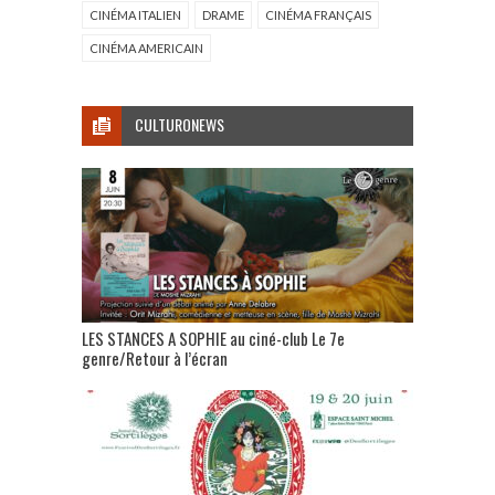
CINÉMA ITALIEN
DRAME
CINÉMA FRANÇAIS
CINÉMA AMERICAIN
CULTURONEWS
LES STANCES A SOPHIE au ciné-club Le 7e
genre/Retour à l’écran