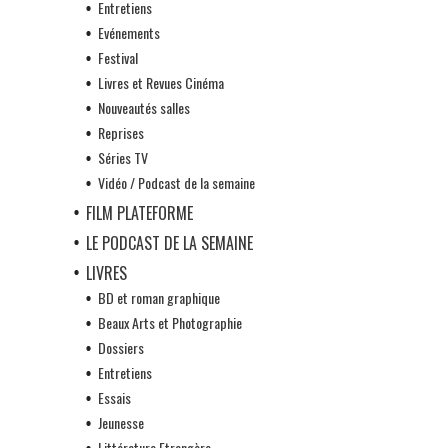
Entretiens
Evénements
Festival
Livres et Revues Cinéma
Nouveautés salles
Reprises
Séries TV
Vidéo / Podcast de la semaine
FILM PLATEFORME
LE PODCAST DE LA SEMAINE
LIVRES
BD et roman graphique
Beaux Arts et Photographie
Dossiers
Entretiens
Essais
Jeunesse
Littérature Etrangère