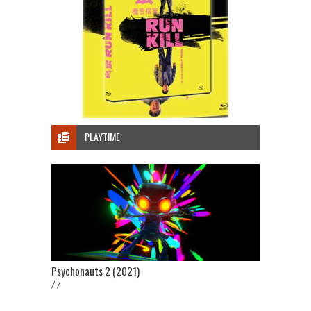
PLAYTIME
Psychonauts 2 (2021)
/ /