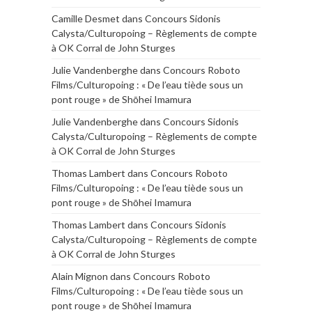
Camille Desmet
dans
Concours Sidonis
Calysta/Culturopoing – Règlements de compte
à OK Corral de John Sturges
Julie Vandenberghe
dans
Concours Roboto
Films/Culturopoing : « De l’eau tiède sous un
pont rouge » de Shōhei Imamura
Julie Vandenberghe
dans
Concours Sidonis
Calysta/Culturopoing – Règlements de compte
à OK Corral de John Sturges
Thomas Lambert
dans
Concours Roboto
Films/Culturopoing : « De l’eau tiède sous un
pont rouge » de Shōhei Imamura
Thomas Lambert
dans
Concours Sidonis
Calysta/Culturopoing – Règlements de compte
à OK Corral de John Sturges
Alain Mignon
dans
Concours Roboto
Films/Culturopoing : « De l’eau tiède sous un
pont rouge » de Shōhei Imamura