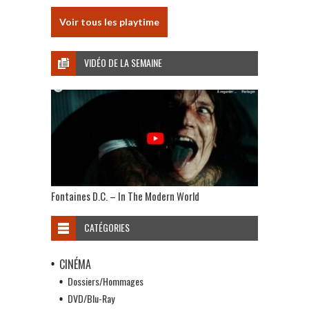
Voir tous les playtime
VIDÉO DE LA SEMAINE
Fontaines D.C. – In The Modern World
CATÉGORIES
CINÉMA
Dossiers/Hommages
DVD/Blu-Ray