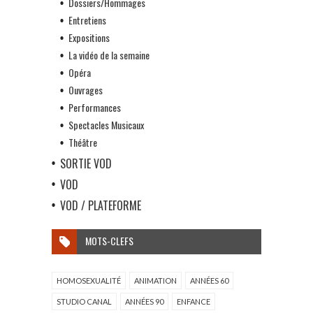
Dossiers/Hommages
Entretiens
Expositions
La vidéo de la semaine
Opéra
Ouvrages
Performances
Spectacles Musicaux
Théâtre
SORTIE VOD
VOD
VOD / PLATEFORME
MOTS-CLEFS
HOMOSEXUALITÉ
ANIMATION
ANNÉES 60
STUDIO CANAL
ANNÉES 90
ENFANCE