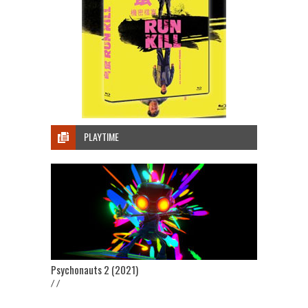
PLAYTIME
Psychonauts 2 (2021)
/ /