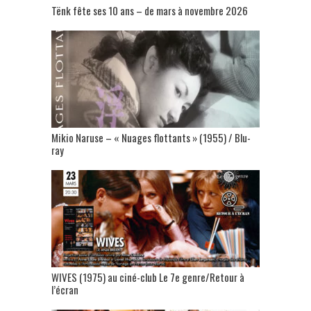
Tënk fête ses 10 ans – de mars à novembre 2026
Mikio Naruse – « Nuages flottants » (1955) / Blu-
ray
WIVES (1975) au ciné-club Le 7e genre/Retour à
l’écran