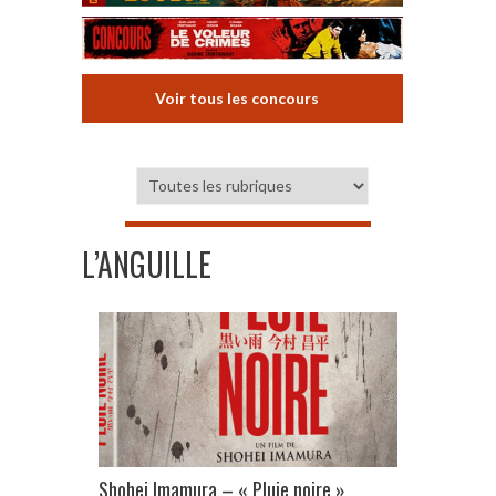
Voir tous les concours
L’ANGUILLE
Shohei Imamura – « Pluie noire »