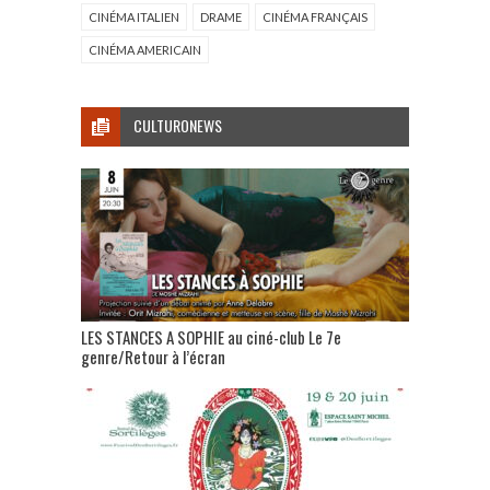
CINÉMA ITALIEN
DRAME
CINÉMA FRANÇAIS
CINÉMA AMERICAIN
CULTURONEWS
LES STANCES A SOPHIE au ciné-club Le 7e
genre/Retour à l’écran