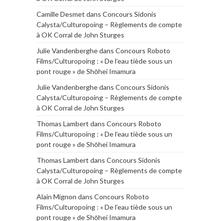
Camille Desmet
dans
Concours Sidonis
Calysta/Culturopoing – Règlements de compte
à OK Corral de John Sturges
Julie Vandenberghe
dans
Concours Roboto
Films/Culturopoing : « De l’eau tiède sous un
pont rouge » de Shōhei Imamura
Julie Vandenberghe
dans
Concours Sidonis
Calysta/Culturopoing – Règlements de compte
à OK Corral de John Sturges
Thomas Lambert
dans
Concours Roboto
Films/Culturopoing : « De l’eau tiède sous un
pont rouge » de Shōhei Imamura
Thomas Lambert
dans
Concours Sidonis
Calysta/Culturopoing – Règlements de compte
à OK Corral de John Sturges
Alain Mignon
dans
Concours Roboto
Films/Culturopoing : « De l’eau tiède sous un
pont rouge » de Shōhei Imamura