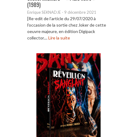
(1989)
Enrique SEKNADJE
-
9 décembre 2021
[Re-edit de l’article du 29/07/2020 à
l’occasion de la sortie chez Joker de cette
oeuvre majeure, en édition Digipack
collector....
Lire la suite