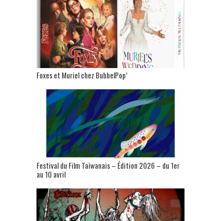
Foxes et Muriel chez BubbelPop’
Festival du Film Taïwanais – Édition 2026 – du 1er
au 10 avril