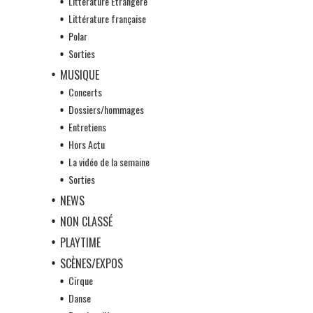
Littérature Etrangère
Littérature française
Polar
Sorties
MUSIQUE
Concerts
Dossiers/hommages
Entretiens
Hors Actu
La vidéo de la semaine
Sorties
NEWS
NON CLASSÉ
PLAYTIME
SCÈNES/EXPOS
Cirque
Danse