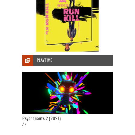
PLAYTIME
Psychonauts 2 (2021)
/ /