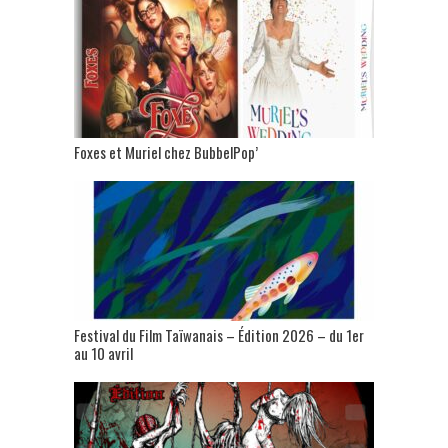
Foxes et Muriel chez BubbelPop’
Festival du Film Taïwanais – Édition 2026 – du 1er
au 10 avril