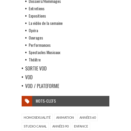
Dossiers/Hommages
Entretiens
Expositions
La vidéo de la semaine
Opéra
Ouvrages
Performances
Spectacles Musicaux
Théâtre
SORTIE VOD
VOD
VOD / PLATEFORME
MOTS-CLEFS
HOMOSEXUALITÉ
ANIMATION
ANNÉES 60
STUDIO CANAL
ANNÉES 90
ENFANCE