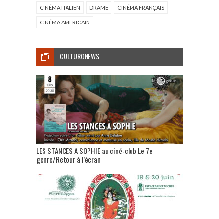
CINÉMA ITALIEN
DRAME
CINÉMA FRANÇAIS
CINÉMA AMERICAIN
CULTURONEWS
LES STANCES A SOPHIE au ciné-club Le 7e
genre/Retour à l’écran