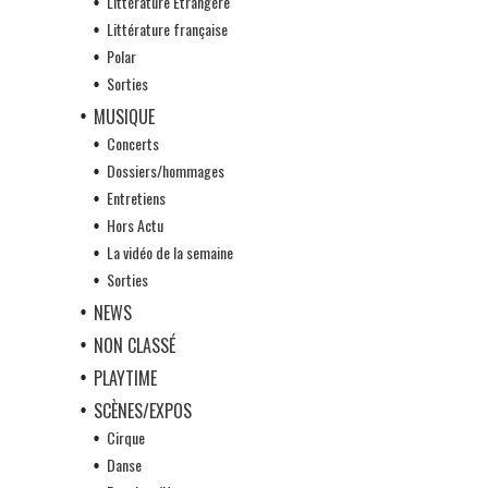
Littérature Etrangère
Littérature française
Polar
Sorties
MUSIQUE
Concerts
Dossiers/hommages
Entretiens
Hors Actu
La vidéo de la semaine
Sorties
NEWS
NON CLASSÉ
PLAYTIME
SCÈNES/EXPOS
Cirque
Danse