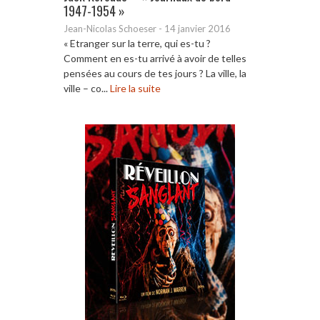
1947-1954 »
Jean-Nicolas Schoeser
-
14 janvier 2016
« Etranger sur la terre, qui es-tu ?
Comment en es-tu arrivé à avoir de telles
pensées au cours de tes jours ? La ville, la
ville – co...
Lire la suite