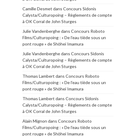
Camille Desmet
dans
Concours Sidonis
Calysta/Culturopoing – Règlements de compte
à OK Corral de John Sturges
Julie Vandenberghe
dans
Concours Roboto
Films/Culturopoing : « De l’eau tiède sous un
pont rouge » de Shōhei Imamura
Julie Vandenberghe
dans
Concours Sidonis
Calysta/Culturopoing – Règlements de compte
à OK Corral de John Sturges
Thomas Lambert
dans
Concours Roboto
Films/Culturopoing : « De l’eau tiède sous un
pont rouge » de Shōhei Imamura
Thomas Lambert
dans
Concours Sidonis
Calysta/Culturopoing – Règlements de compte
à OK Corral de John Sturges
Alain Mignon
dans
Concours Roboto
Films/Culturopoing : « De l’eau tiède sous un
pont rouge » de Shōhei Imamura