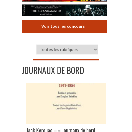
Voir tous les concours
JOURNAUX DE BORD
Jack Kerouac – « Journaux de bord