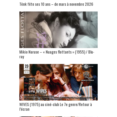
Tënk fête ses 10 ans – de mars à novembre 2026
Mikio Naruse – « Nuages flottants » (1955) / Blu-
ray
WIVES (1975) au ciné-club Le 7e genre/Retour à
l’écran