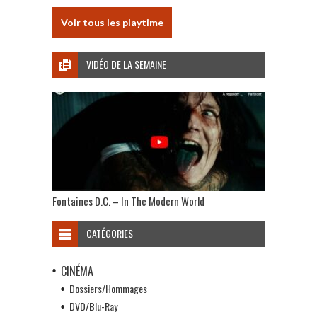
Voir tous les playtime
VIDÉO DE LA SEMAINE
Fontaines D.C. – In The Modern World
CATÉGORIES
CINÉMA
Dossiers/Hommages
DVD/Blu-Ray