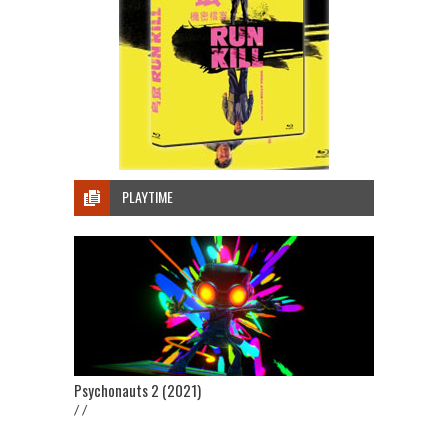
PLAYTIME
Psychonauts 2 (2021)
/ /