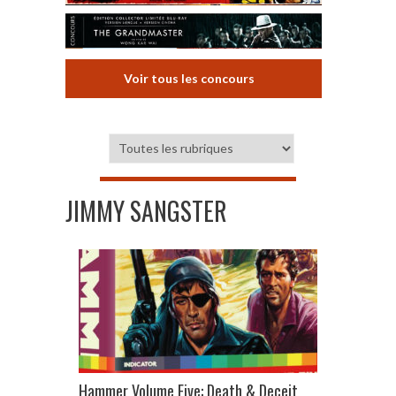
Voir tous les concours
JIMMY SANGSTER
Hammer Volume Five: Death & Deceit