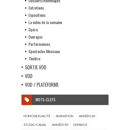
Dossiers/Hommages
Entretiens
Expositions
La vidéo de la semaine
Opéra
Ouvrages
Performances
Spectacles Musicaux
Théâtre
SORTIE VOD
VOD
VOD / PLATEFORME
MOTS-CLEFS
HOMOSEXUALITÉ
ANIMATION
ANNÉES 60
STUDIO CANAL
ANNÉES 90
ENFANCE