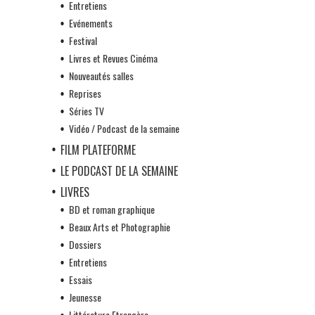
Entretiens
Evénements
Festival
Livres et Revues Cinéma
Nouveautés salles
Reprises
Séries TV
Vidéo / Podcast de la semaine
FILM PLATEFORME
LE PODCAST DE LA SEMAINE
LIVRES
BD et roman graphique
Beaux Arts et Photographie
Dossiers
Entretiens
Essais
Jeunesse
Littérature Etrangère