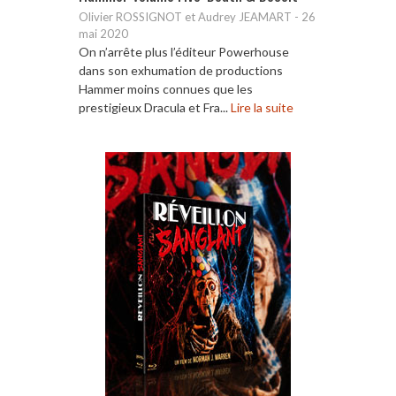
Olivier ROSSIGNOT et Audrey JEAMART
-
26
mai 2020
On n’arrête plus l’éditeur Powerhouse
dans son exhumation de productions
Hammer moins connues que les
prestigieux Dracula et Fra...
Lire la suite