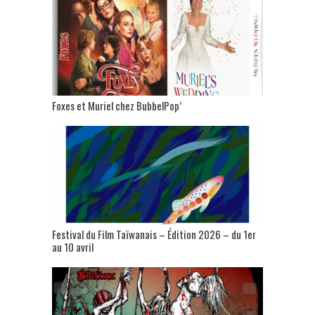
Foxes et Muriel chez BubbelPop’
Festival du Film Taïwanais – Édition 2026 – du 1er
au 10 avril