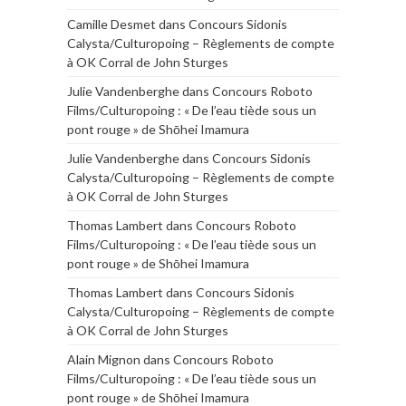
Camille Desmet
dans
Concours Sidonis
Calysta/Culturopoing – Règlements de compte
à OK Corral de John Sturges
Julie Vandenberghe
dans
Concours Roboto
Films/Culturopoing : « De l’eau tiède sous un
pont rouge » de Shōhei Imamura
Julie Vandenberghe
dans
Concours Sidonis
Calysta/Culturopoing – Règlements de compte
à OK Corral de John Sturges
Thomas Lambert
dans
Concours Roboto
Films/Culturopoing : « De l’eau tiède sous un
pont rouge » de Shōhei Imamura
Thomas Lambert
dans
Concours Sidonis
Calysta/Culturopoing – Règlements de compte
à OK Corral de John Sturges
Alain Mignon
dans
Concours Roboto
Films/Culturopoing : « De l’eau tiède sous un
pont rouge » de Shōhei Imamura