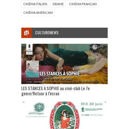
CINÉMA ITALIEN
DRAME
CINÉMA FRANÇAIS
CINÉMA AMERICAIN
CULTURONEWS
LES STANCES A SOPHIE au ciné-club Le 7e
genre/Retour à l’écran