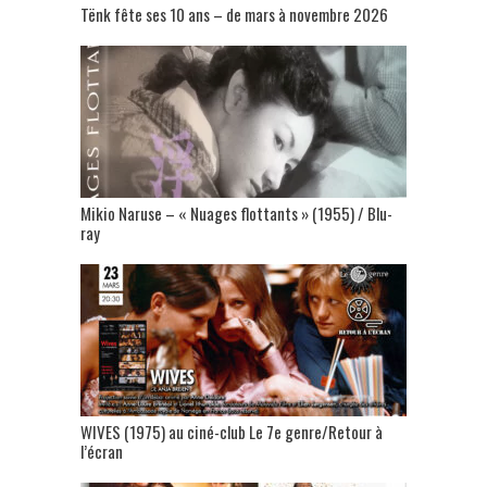
Tënk fête ses 10 ans – de mars à novembre 2026
Mikio Naruse – « Nuages flottants » (1955) / Blu-
ray
WIVES (1975) au ciné-club Le 7e genre/Retour à
l’écran