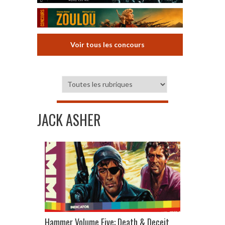
Voir tous les concours
JACK ASHER
Hammer Volume Five: Death & Deceit