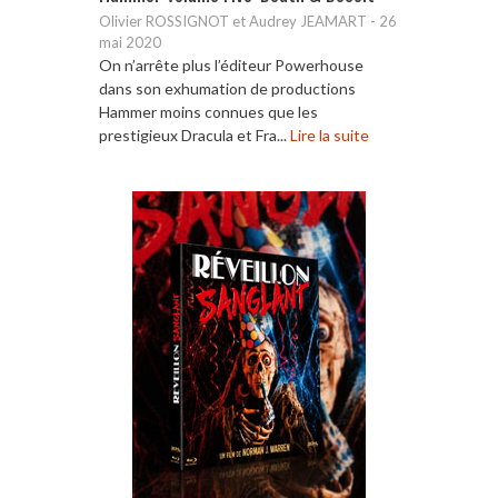
Olivier ROSSIGNOT et Audrey JEAMART
-
26
mai 2020
On n’arrête plus l’éditeur Powerhouse
dans son exhumation de productions
Hammer moins connues que les
prestigieux Dracula et Fra...
Lire la suite