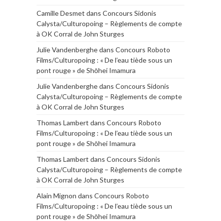
Camille Desmet
dans
Concours Sidonis
Calysta/Culturopoing – Règlements de compte
à OK Corral de John Sturges
Julie Vandenberghe
dans
Concours Roboto
Films/Culturopoing : « De l’eau tiède sous un
pont rouge » de Shōhei Imamura
Julie Vandenberghe
dans
Concours Sidonis
Calysta/Culturopoing – Règlements de compte
à OK Corral de John Sturges
Thomas Lambert
dans
Concours Roboto
Films/Culturopoing : « De l’eau tiède sous un
pont rouge » de Shōhei Imamura
Thomas Lambert
dans
Concours Sidonis
Calysta/Culturopoing – Règlements de compte
à OK Corral de John Sturges
Alain Mignon
dans
Concours Roboto
Films/Culturopoing : « De l’eau tiède sous un
pont rouge » de Shōhei Imamura