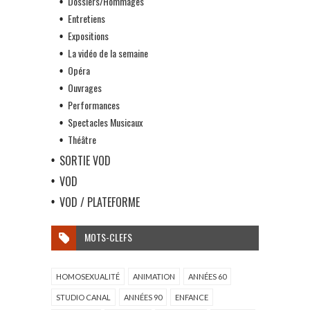
Dossiers/Hommages
Entretiens
Expositions
La vidéo de la semaine
Opéra
Ouvrages
Performances
Spectacles Musicaux
Théâtre
SORTIE VOD
VOD
VOD / PLATEFORME
MOTS-CLEFS
HOMOSEXUALITÉ
ANIMATION
ANNÉES 60
STUDIO CANAL
ANNÉES 90
ENFANCE