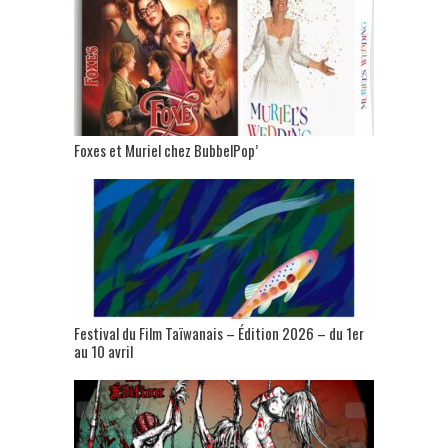
Foxes et Muriel chez BubbelPop’
Festival du Film Taïwanais – Édition 2026 – du 1er
au 10 avril