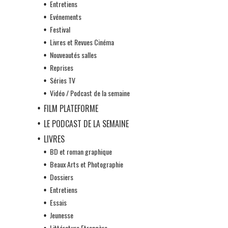
Entretiens
Evénements
Festival
Livres et Revues Cinéma
Nouveautés salles
Reprises
Séries TV
Vidéo / Podcast de la semaine
FILM PLATEFORME
LE PODCAST DE LA SEMAINE
LIVRES
BD et roman graphique
Beaux Arts et Photographie
Dossiers
Entretiens
Essais
Jeunesse
Littérature Etrangère