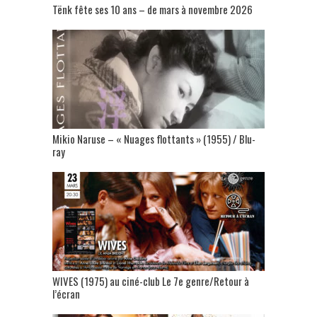
Tënk fête ses 10 ans – de mars à novembre 2026
Mikio Naruse – « Nuages flottants » (1955) / Blu-
ray
WIVES (1975) au ciné-club Le 7e genre/Retour à
l’écran