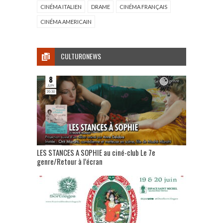
CINÉMA ITALIEN
DRAME
CINÉMA FRANÇAIS
CINÉMA AMERICAIN
CULTURONEWS
LES STANCES A SOPHIE au ciné-club Le 7e
genre/Retour à l’écran