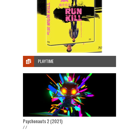
PLAYTIME
Psychonauts 2 (2021)
/ /