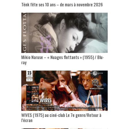
Tënk fête ses 10 ans – de mars à novembre 2026
Mikio Naruse – « Nuages flottants » (1955) / Blu-
ray
WIVES (1975) au ciné-club Le 7e genre/Retour à
l’écran