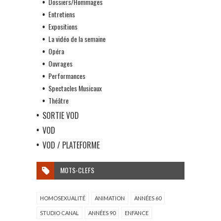
Dossiers/Hommages
Entretiens
Expositions
La vidéo de la semaine
Opéra
Ouvrages
Performances
Spectacles Musicaux
Théâtre
SORTIE VOD
VOD
VOD / PLATEFORME
MOTS-CLEFS
HOMOSEXUALITÉ
ANIMATION
ANNÉES 60
STUDIO CANAL
ANNÉES 90
ENFANCE