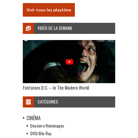
Voir tous les playtime
VIDÉO DE LA SEMAINE
Fontaines D.C. – In The Modern World
CATÉGORIES
CINÉMA
Dossiers/Hommages
DVD/Blu-Ray