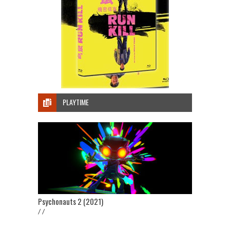
PLAYTIME
Psychonauts 2 (2021)
/ /