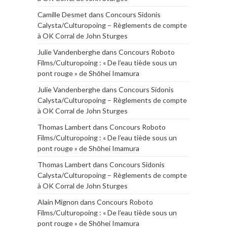
Camille Desmet
dans
Concours Sidonis
Calysta/Culturopoing – Règlements de compte
à OK Corral de John Sturges
Julie Vandenberghe
dans
Concours Roboto
Films/Culturopoing : « De l’eau tiède sous un
pont rouge » de Shōhei Imamura
Julie Vandenberghe
dans
Concours Sidonis
Calysta/Culturopoing – Règlements de compte
à OK Corral de John Sturges
Thomas Lambert
dans
Concours Roboto
Films/Culturopoing : « De l’eau tiède sous un
pont rouge » de Shōhei Imamura
Thomas Lambert
dans
Concours Sidonis
Calysta/Culturopoing – Règlements de compte
à OK Corral de John Sturges
Alain Mignon
dans
Concours Roboto
Films/Culturopoing : « De l’eau tiède sous un
pont rouge » de Shōhei Imamura