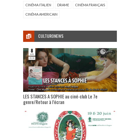
CINÉMA ITALIEN
DRAME
CINÉMA FRANÇAIS
CINÉMA AMERICAIN
CULTURONEWS
LES STANCES A SOPHIE au ciné-club Le 7e
genre/Retour à l’écran