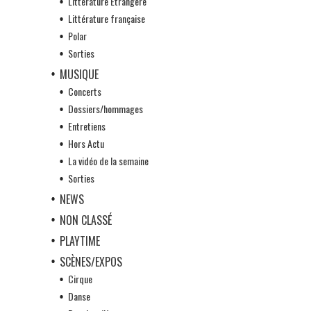
Littérature Etrangère
Littérature française
Polar
Sorties
MUSIQUE
Concerts
Dossiers/hommages
Entretiens
Hors Actu
La vidéo de la semaine
Sorties
NEWS
NON CLASSÉ
PLAYTIME
SCÈNES/EXPOS
Cirque
Danse