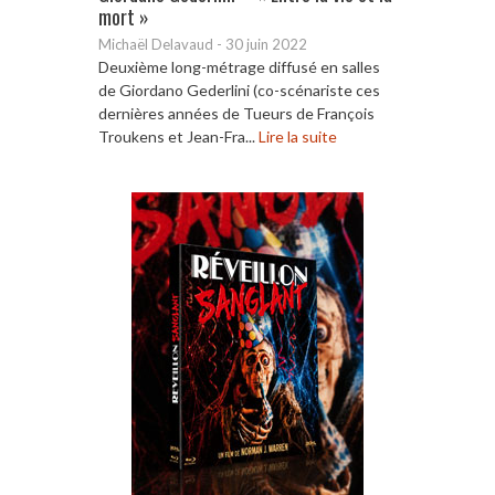
mort »
Michaël Delavaud
-
30 juin 2022
Deuxième long-métrage diffusé en salles
de Giordano Gederlini (co-scénariste ces
dernières années de Tueurs de François
Troukens et Jean-Fra...
Lire la suite