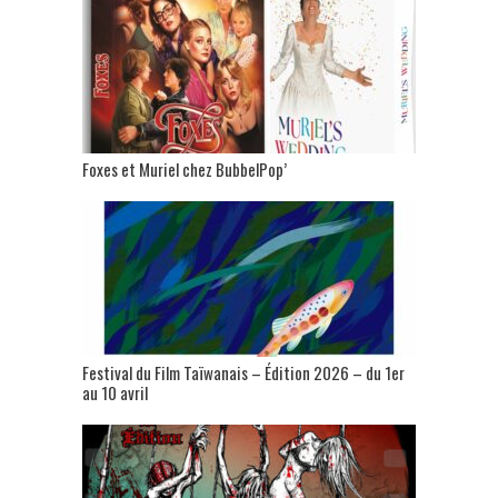
Foxes et Muriel chez BubbelPop’
Festival du Film Taïwanais – Édition 2026 – du 1er
au 10 avril