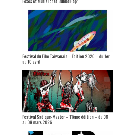
Foxes et Muriel chez BubbelPop’
Festival du Film Taïwanais – Édition 2026 – du 1er
au 10 avril
Festival Sadique-Master – 11ème édition – du 06
au 08 mars 2026