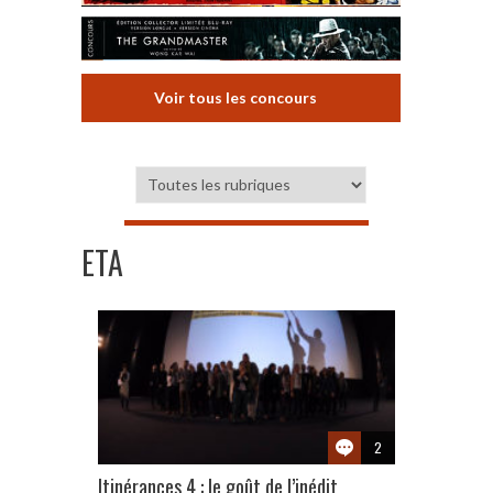
Voir tous les concours
ETA
2
Itinérances 4 : le goût de l’inédit