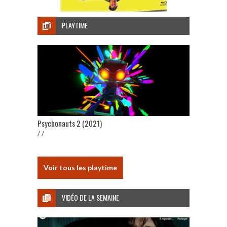
PLAYTIME
Psychonauts 2 (2021)
/ /
Voir tous les playtime
VIDÉO DE LA SEMAINE