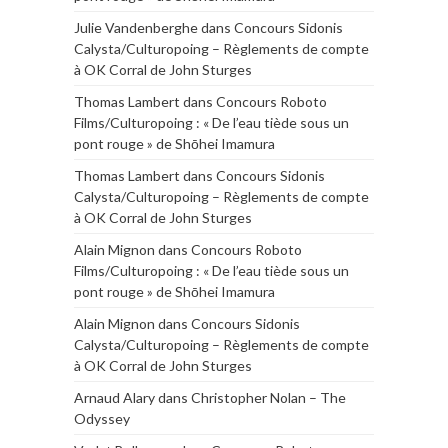
Julie Vandenberghe
dans
Concours Sidonis
Calysta/Culturopoing – Règlements de compte
à OK Corral de John Sturges
Thomas Lambert
dans
Concours Roboto
Films/Culturopoing : « De l’eau tiède sous un
pont rouge » de Shōhei Imamura
Thomas Lambert
dans
Concours Sidonis
Calysta/Culturopoing – Règlements de compte
à OK Corral de John Sturges
Alain Mignon
dans
Concours Roboto
Films/Culturopoing : « De l’eau tiède sous un
pont rouge » de Shōhei Imamura
Alain Mignon
dans
Concours Sidonis
Calysta/Culturopoing – Règlements de compte
à OK Corral de John Sturges
Arnaud Alary
dans
Christopher Nolan – The
Odyssey