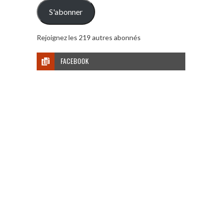
mail
S'abonner
Rejoignez les 219 autres abonnés
FACEBOOK