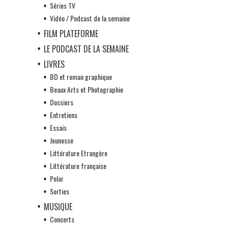
Séries TV
Vidéo / Podcast de la semaine
FILM PLATEFORME
LE PODCAST DE LA SEMAINE
LIVRES
BD et roman graphique
Beaux Arts et Photographie
Dossiers
Entretiens
Essais
Jeunesse
Littérature Etrangère
Littérature française
Polar
Sorties
MUSIQUE
Concerts