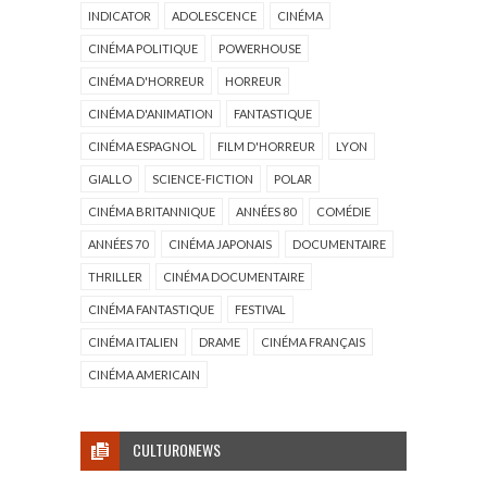
INDICATOR
ADOLESCENCE
CINÉMA
CINÉMA POLITIQUE
POWERHOUSE
CINÉMA D'HORREUR
HORREUR
CINÉMA D'ANIMATION
FANTASTIQUE
CINÉMA ESPAGNOL
FILM D'HORREUR
LYON
GIALLO
SCIENCE-FICTION
POLAR
CINÉMA BRITANNIQUE
ANNÉES 80
COMÉDIE
ANNÉES 70
CINÉMA JAPONAIS
DOCUMENTAIRE
THRILLER
CINÉMA DOCUMENTAIRE
CINÉMA FANTASTIQUE
FESTIVAL
CINÉMA ITALIEN
DRAME
CINÉMA FRANÇAIS
CINÉMA AMERICAIN
CULTURONEWS