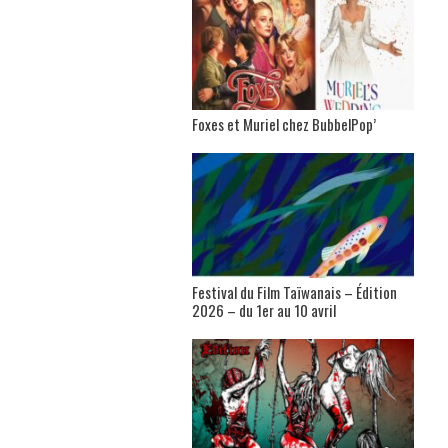
Foxes et Muriel chez BubbelPop’
Festival du Film Taïwanais – Édition
2026 – du 1er au 10 avril