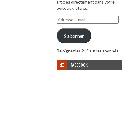
articles directement dans votre
boite aux lettres.
Adresse
e-
mail
S'abonner
Rejoignez les 219 autres abonnés
FACEBOOK