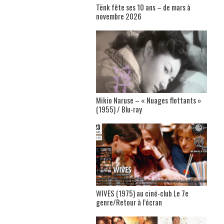
Tënk fête ses 10 ans – de mars à
novembre 2026
Mikio Naruse – « Nuages flottants »
(1955) / Blu-ray
WIVES (1975) au ciné-club Le 7e
genre/Retour à l’écran