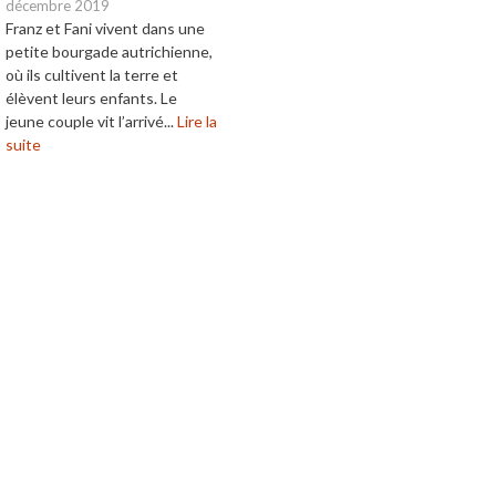
décembre 2019
Franz et Fani vivent dans une
petite bourgade autrichienne,
où ils cultivent la terre et
élèvent leurs enfants. Le
jeune couple vit l’arrivé...
Lire la
suite