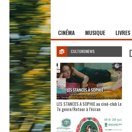
CINÉMA
MUSIQUE
LIVRES
CULTURONEWS
LES STANCES A SOPHIE au ciné-club Le
7e genre/Retour à l’écran