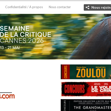
Confidentialité / A propos
Nous contacter
Nous rejoin