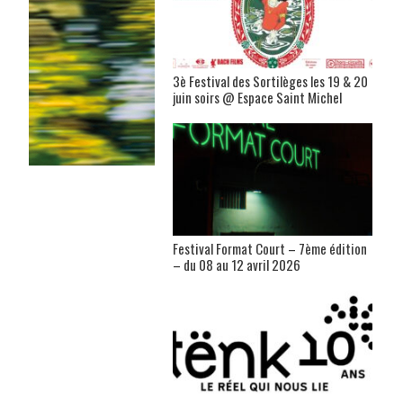
3è Festival des Sortilèges les 19 & 20
juin soirs @ Espace Saint Michel
Festival Format Court – 7ème édition
– du 08 au 12 avril 2026