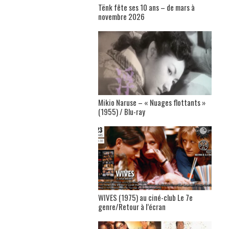
Tënk fête ses 10 ans – de mars à
novembre 2026
Mikio Naruse – « Nuages flottants »
(1955) / Blu-ray
WIVES (1975) au ciné-club Le 7e
genre/Retour à l’écran