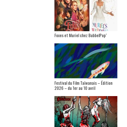
Foxes et Muriel chez BubbelPop’
Festival du Film Taïwanais – Édition
2026 – du 1er au 10 avril