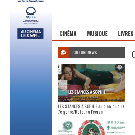
CINÉMA
MUSIQUE
LIVRES
CULTURONEWS
LES STANCES A SOPHIE au ciné-club Le
7e genre/Retour à l’écran