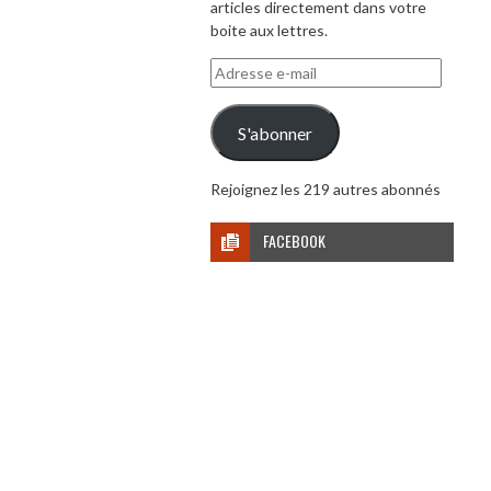
articles directement dans votre
boite aux lettres.
Adresse
e-
mail
S'abonner
Rejoignez les 219 autres abonnés
FACEBOOK