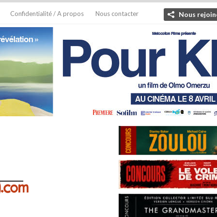
Confidentialité / A propos
Nous contacter
Nous rejoin