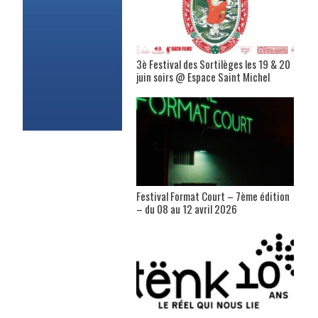
3è Festival des Sortilèges les 19 & 20
juin soirs @ Espace Saint Michel
Festival Format Court – 7ème édition
– du 08 au 12 avril 2026