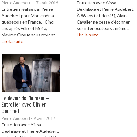
Entretien avec Aïssa
Pierre Audebert
-
17 août 2019
Entretien réalisé par Pierre
Deghilage et Pierre Audebert.
Audebert pour Mon cinéma
À 86 ans ( et demi ! ), Alain
québécois en France. Cinq
Cavalier ne cesse d’étonner
ans après Félix et Meira,
ses interlocuteurs : mémo...
Maxime Giroux nous revient ...
Lire la suite
Lire la suite
Le devoir de l’humain –
Entretien avec Olivier
Gourmet.
Pierre Audebert
-
9 avril 2017
Entretien avec Aïssa
Deghilage et Pierre Audebert.