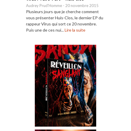
Audrey Prud'Homme
-
20 novembre 2015
Plusieurs jours que je cherche comment
vous présenter Huis-Clos, le dernier EP du
rappeur Vîrus qui sort ce 20 novembre.
Puis une de ces nui...
Lire la suite