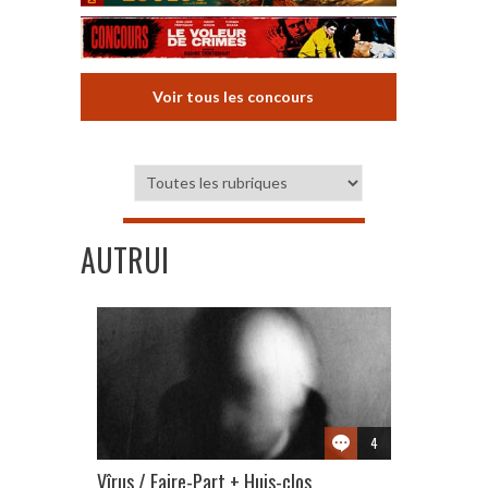
Voir tous les concours
AUTRUI
4
Vîrus / Faire-Part + Huis-clos