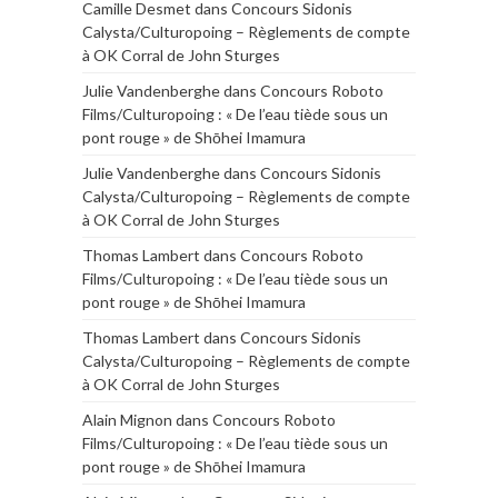
Camille Desmet
dans
Concours Sidonis
Calysta/Culturopoing – Règlements de compte
à OK Corral de John Sturges
Julie Vandenberghe
dans
Concours Roboto
Films/Culturopoing : « De l’eau tiède sous un
pont rouge » de Shōhei Imamura
Julie Vandenberghe
dans
Concours Sidonis
Calysta/Culturopoing – Règlements de compte
à OK Corral de John Sturges
Thomas Lambert
dans
Concours Roboto
Films/Culturopoing : « De l’eau tiède sous un
pont rouge » de Shōhei Imamura
Thomas Lambert
dans
Concours Sidonis
Calysta/Culturopoing – Règlements de compte
à OK Corral de John Sturges
Alain Mignon
dans
Concours Roboto
Films/Culturopoing : « De l’eau tiède sous un
pont rouge » de Shōhei Imamura