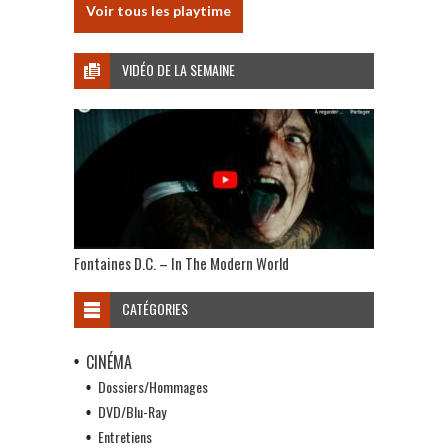
Voir tous les playtime
VIDÉO DE LA SEMAINE
Fontaines D.C. – In The Modern World
CATÉGORIES
CINÉMA
Dossiers/Hommages
DVD/Blu-Ray
Entretiens