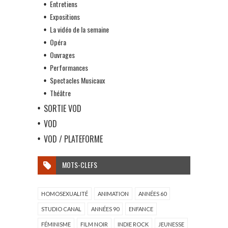
Entretiens
Expositions
La vidéo de la semaine
Opéra
Ouvrages
Performances
Spectacles Musicaux
Théâtre
SORTIE VOD
VOD
VOD / PLATEFORME
MOTS-CLEFS
HOMOSEXUALITÉ
ANIMATION
ANNÉES 60
STUDIO CANAL
ANNÉES 90
ENFANCE
FÉMINISME
FILM NOIR
INDIE ROCK
JEUNESSE