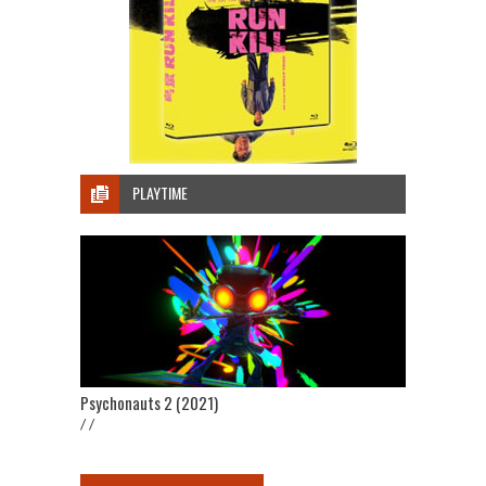
PLAYTIME
Psychonauts 2 (2021)
/ /