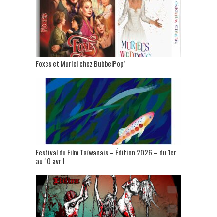
Foxes et Muriel chez BubbelPop’
Festival du Film Taïwanais – Édition 2026 – du 1er
au 10 avril