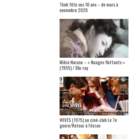
Tënk fête ses 10 ans – de mars à
novembre 2026
Mikio Naruse – « Nuages flottants »
(1955) / Blu-ray
WIVES (1975) au ciné-club Le 7e
genre/Retour à l’écran