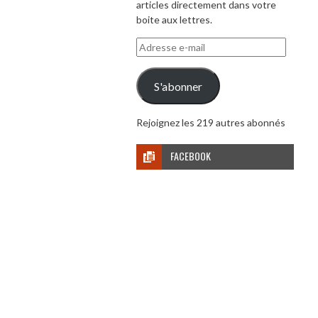
articles directement dans votre
boite aux lettres.
Adresse
e-
mail
S'abonner
Rejoignez les 219 autres abonnés
FACEBOOK