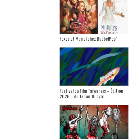
Foxes et Muriel chez BubbelPop’
Festival du Film Taïwanais – Édition
2026 – du 1er au 10 avril