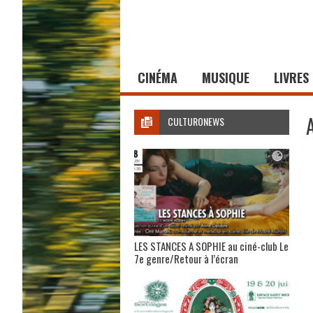
CINÉMA
MUSIQUE
LIVRES
CULTURONEWS
LES STANCES A SOPHIE au ciné-club Le
7e genre/Retour à l’écran