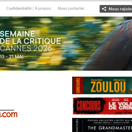
Confidentialité / A propos
Nous contacter
Nous rejoin