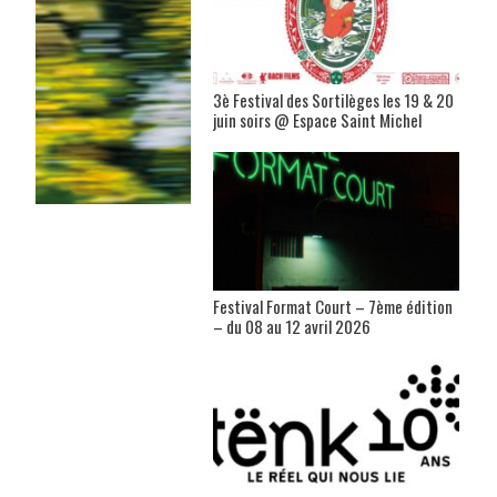
3è Festival des Sortilèges les 19 & 20
juin soirs @ Espace Saint Michel
Festival Format Court – 7ème édition
– du 08 au 12 avril 2026