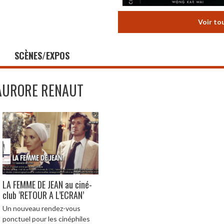
Voir to
SCÈNES/EXPOS
AURORE RENAUT
LA FEMME DE JEAN au ciné-
club ‘RETOUR A L’ECRAN’
Un nouveau rendez-vous
ponctuel pour les cinéphiles