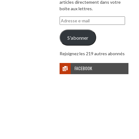
articles directement dans votre
boite aux lettres.
Adresse
e-
mail
S'abonner
Rejoignez les 219 autres abonnés
FACEBOOK