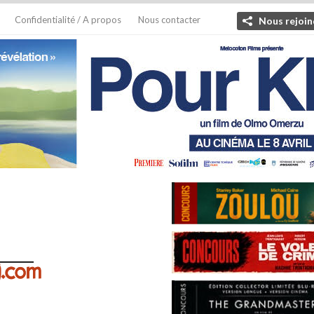
Confidentialité / A propos
Nous contacter
Nous rejoin