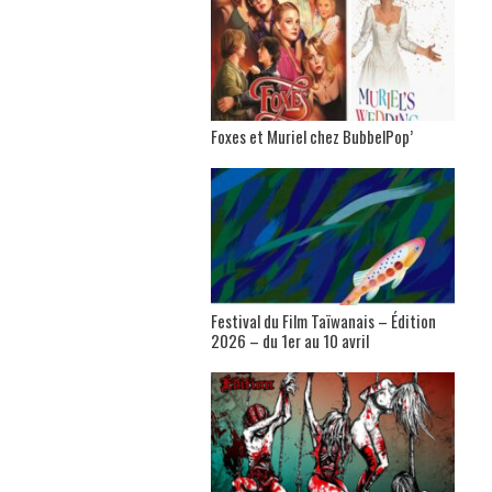
Foxes et Muriel chez BubbelPop’
Festival du Film Taïwanais – Édition
2026 – du 1er au 10 avril