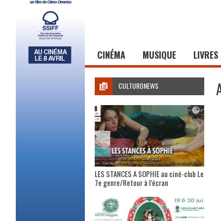
CINÉMA
MUSIQUE
LIVRES
CULTURONEWS
LES STANCES A SOPHIE au ciné-club Le
7e genre/Retour à l’écran