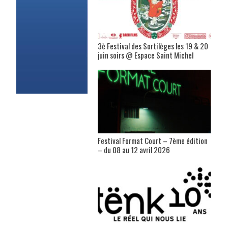
3è Festival des Sortilèges les 19 & 20
juin soirs @ Espace Saint Michel
Festival Format Court – 7ème édition
– du 08 au 12 avril 2026