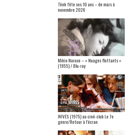
Tënk fête ses 10 ans – de mars à
novembre 2026
Mikio Naruse – « Nuages flottants »
(1955) / Blu-ray
WIVES (1975) au ciné-club Le 7e
genre/Retour à l’écran