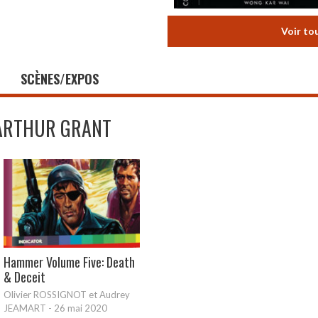
Voir to
SCÈNES/EXPOS
ARTHUR GRANT
Hammer Volume Five: Death
& Deceit
Olivier ROSSIGNOT et Audrey
JEAMART
-
26 mai 2020