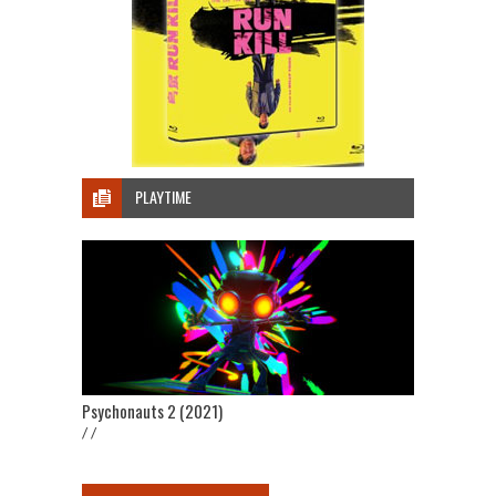
PLAYTIME
Psychonauts 2 (2021)
/ /