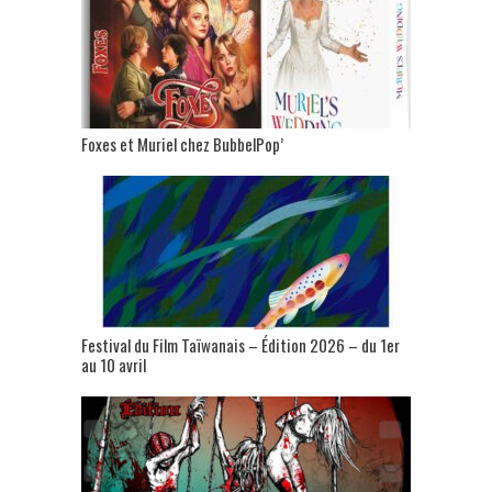
Foxes et Muriel chez BubbelPop’
Festival du Film Taïwanais – Édition 2026 – du 1er
au 10 avril