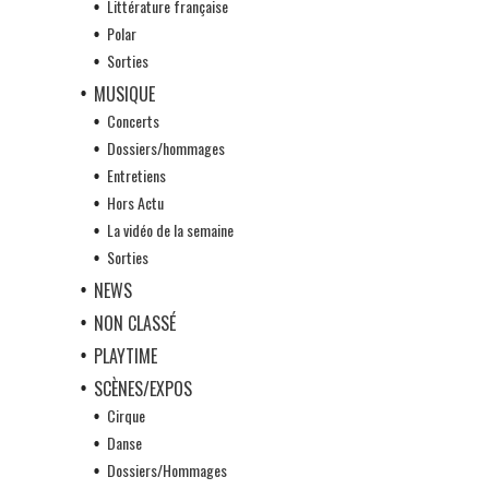
Littérature française
Polar
Sorties
MUSIQUE
Concerts
Dossiers/hommages
Entretiens
Hors Actu
La vidéo de la semaine
Sorties
NEWS
NON CLASSÉ
PLAYTIME
SCÈNES/EXPOS
Cirque
Danse
Dossiers/Hommages