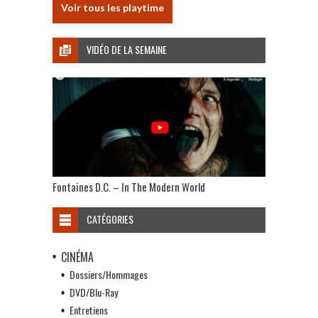
Voir tous les playtime
VIDÉO DE LA SEMAINE
Fontaines D.C. – In The Modern World
CATÉGORIES
CINÉMA
Dossiers/Hommages
DVD/Blu-Ray
Entretiens