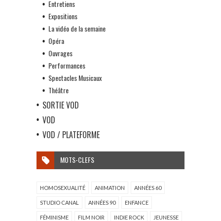
Entretiens
Expositions
La vidéo de la semaine
Opéra
Ouvrages
Performances
Spectacles Musicaux
Théâtre
SORTIE VOD
VOD
VOD / PLATEFORME
MOTS-CLEFS
HOMOSEXUALITÉ
ANIMATION
ANNÉES 60
STUDIO CANAL
ANNÉES 90
ENFANCE
FÉMINISME
FILM NOIR
INDIE ROCK
JEUNESSE