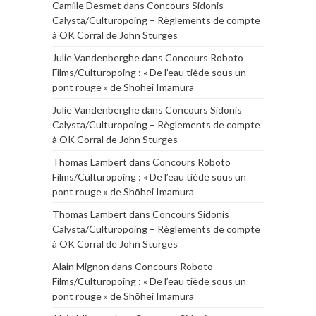
Camille Desmet
dans
Concours Sidonis
Calysta/Culturopoing – Règlements de compte
à OK Corral de John Sturges
Julie Vandenberghe
dans
Concours Roboto
Films/Culturopoing : « De l’eau tiède sous un
pont rouge » de Shōhei Imamura
Julie Vandenberghe
dans
Concours Sidonis
Calysta/Culturopoing – Règlements de compte
à OK Corral de John Sturges
Thomas Lambert
dans
Concours Roboto
Films/Culturopoing : « De l’eau tiède sous un
pont rouge » de Shōhei Imamura
Thomas Lambert
dans
Concours Sidonis
Calysta/Culturopoing – Règlements de compte
à OK Corral de John Sturges
Alain Mignon
dans
Concours Roboto
Films/Culturopoing : « De l’eau tiède sous un
pont rouge » de Shōhei Imamura