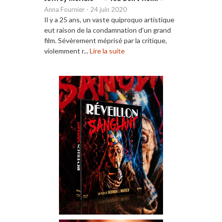
Anna Fournier
-
24 juin 2020
Il y a 25 ans, un vaste quiproquo artistique
eut raison de la condamnation d’un grand
film. Sévèrement méprisé par la critique,
violemment r...
Lire la suite