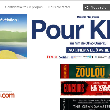
Confidentialité / A propos
Nous contacter
Nous rejoin