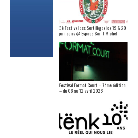
3è Festival des Sortilèges les 19 & 20
juin soirs @ Espace Saint Michel
Festival Format Court – 7ème édition
– du 08 au 12 avril 2026