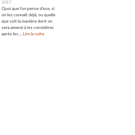
2017
Quoi que l’on pense d’eux, si
on les connaît déjà, ou quelle
que soit la manière dont on
sera amené à les considérer,
après les ...
Lire la suite