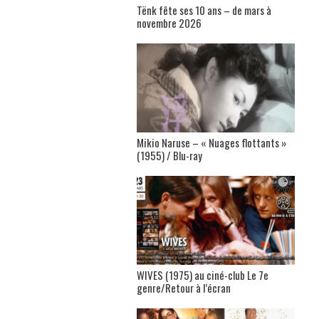
Tënk fête ses 10 ans – de mars à
novembre 2026
Mikio Naruse – « Nuages flottants »
(1955) / Blu-ray
WIVES (1975) au ciné-club Le 7e
genre/Retour à l’écran