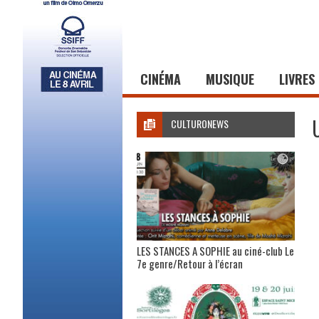
CINÉMA
MUSIQUE
LIVRES
CULTURONEWS
LES STANCES A SOPHIE au ciné-club Le
7e genre/Retour à l’écran