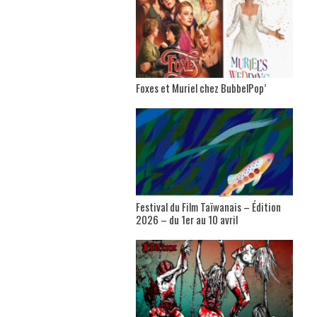
Foxes et Muriel chez BubbelPop’
Festival du Film Taïwanais – Édition
2026 – du 1er au 10 avril