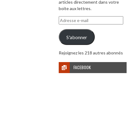
articles directement dans votre
boite aux lettres.
Adresse
e-
mail
S'abonner
Rejoignez les 218 autres abonnés
FACEBOOK