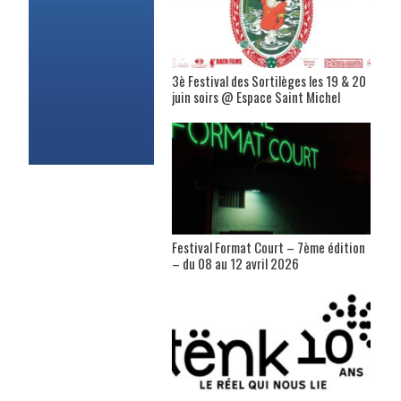
3è Festival des Sortilèges les 19 & 20
juin soirs @ Espace Saint Michel
Festival Format Court – 7ème édition
– du 08 au 12 avril 2026