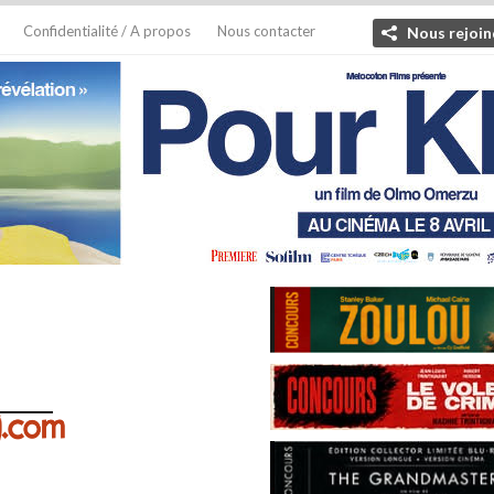
Confidentialité / A propos
Nous contacter
Nous rejoin