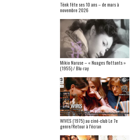
Tënk fête ses 10 ans – de mars à
novembre 2026
Mikio Naruse – « Nuages flottants »
(1955) / Blu-ray
WIVES (1975) au ciné-club Le 7e
genre/Retour à l’écran