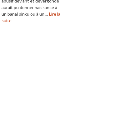
abusif déviant et dévergondé
aurait pu donner naissance à
un banal pinku ou à un ...
Lire la
suite