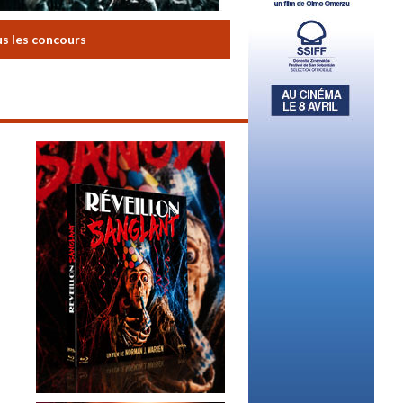
us les concours