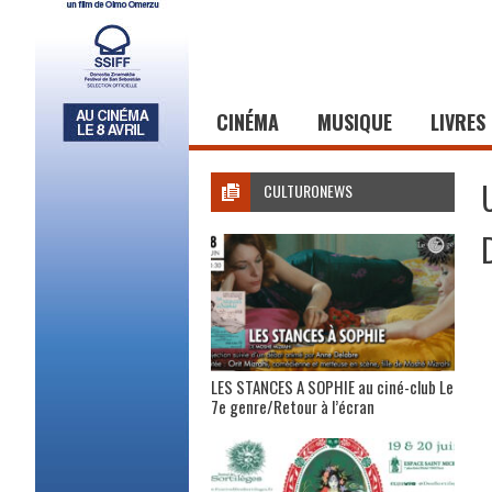
CINÉMA
MUSIQUE
LIVRES
CULTURONEWS
LES STANCES A SOPHIE au ciné-club Le
7e genre/Retour à l’écran