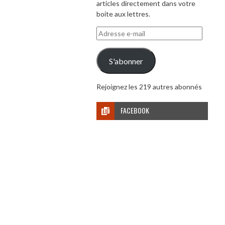
articles directement dans votre
boite aux lettres.
Adresse
e-
mail
S'abonner
Rejoignez les 219 autres abonnés
FACEBOOK