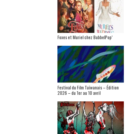
Foxes et Muriel chez BubbelPop’
Festival du Film Taïwanais – Édition
2026 – du 1er au 10 avril