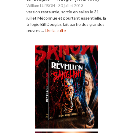
William LURSON
-
30 juillet 2013
version restaurée, sortie en salles le 31
juillet Méconnue et pourtant essentielle, la
trilogie Bill Douglas fait partie des grandes
œuvres ...
Lire la suite