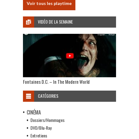
Voir tous les playtime
VIDÉO DE LA SEMAINE
Fontaines D.C. – In The Modern World
CATÉGORIES
CINÉMA
Dossiers/Hommages
DVD/Blu-Ray
Entretiens