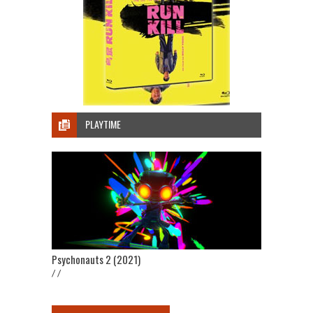
PLAYTIME
Psychonauts 2 (2021)
/ /