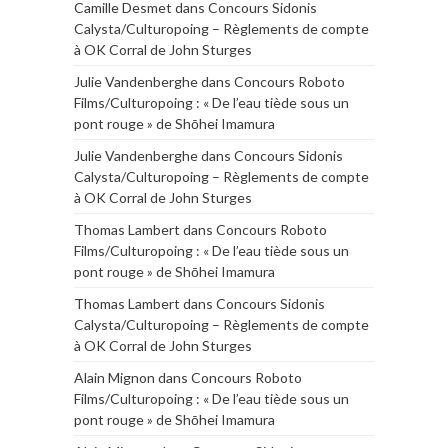
Camille Desmet
dans
Concours Sidonis
Calysta/Culturopoing – Règlements de compte
à OK Corral de John Sturges
Julie Vandenberghe
dans
Concours Roboto
Films/Culturopoing : « De l’eau tiède sous un
pont rouge » de Shōhei Imamura
Julie Vandenberghe
dans
Concours Sidonis
Calysta/Culturopoing – Règlements de compte
à OK Corral de John Sturges
Thomas Lambert
dans
Concours Roboto
Films/Culturopoing : « De l’eau tiède sous un
pont rouge » de Shōhei Imamura
Thomas Lambert
dans
Concours Sidonis
Calysta/Culturopoing – Règlements de compte
à OK Corral de John Sturges
Alain Mignon
dans
Concours Roboto
Films/Culturopoing : « De l’eau tiède sous un
pont rouge » de Shōhei Imamura