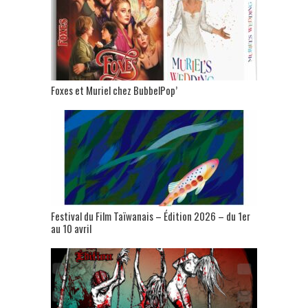
Foxes et Muriel chez BubbelPop’
Festival du Film Taïwanais – Édition 2026 – du 1er
au 10 avril