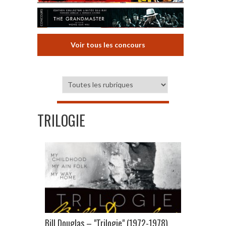
Voir tous les concours
TRILOGIE
Bill Douglas – "Trilogie" (1972-1978)