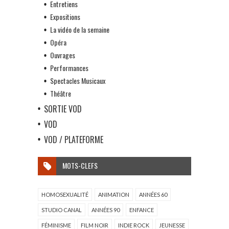
Entretiens
Expositions
La vidéo de la semaine
Opéra
Ouvrages
Performances
Spectacles Musicaux
Théâtre
SORTIE VOD
VOD
VOD / PLATEFORME
MOTS-CLEFS
HOMOSEXUALITÉ
ANIMATION
ANNÉES 60
STUDIO CANAL
ANNÉES 90
ENFANCE
FÉMINISME
FILM NOIR
INDIE ROCK
JEUNESSE