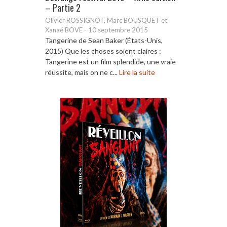
– Partie 2
Olivier ROSSIGNOT, Marc BOUSQUET et
Xanaé BOVE
-
10 septembre 2015
Tangerine de Sean Baker (États-Unis,
2015) Que les choses soient claires :
Tangerine est un film splendide, une vraie
réussite, mais on ne c...
Lire la suite