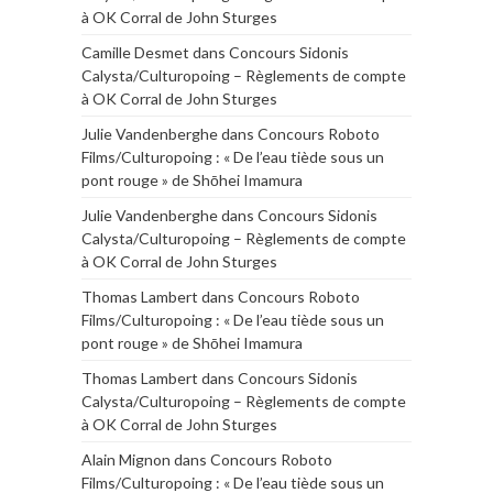
à OK Corral de John Sturges
Camille Desmet
dans
Concours Sidonis
Calysta/Culturopoing – Règlements de compte
à OK Corral de John Sturges
Julie Vandenberghe
dans
Concours Roboto
Films/Culturopoing : « De l’eau tiède sous un
pont rouge » de Shōhei Imamura
Julie Vandenberghe
dans
Concours Sidonis
Calysta/Culturopoing – Règlements de compte
à OK Corral de John Sturges
Thomas Lambert
dans
Concours Roboto
Films/Culturopoing : « De l’eau tiède sous un
pont rouge » de Shōhei Imamura
Thomas Lambert
dans
Concours Sidonis
Calysta/Culturopoing – Règlements de compte
à OK Corral de John Sturges
Alain Mignon
dans
Concours Roboto
Films/Culturopoing : « De l’eau tiède sous un