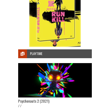
PLAYTIME
Psychonauts 2 (2021)
/ /