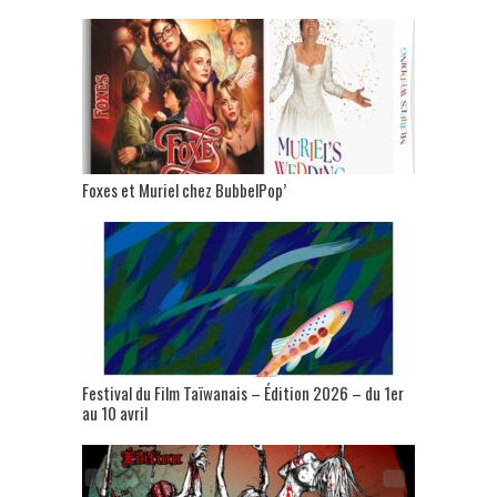
Foxes et Muriel chez BubbelPop’
Festival du Film Taïwanais – Édition 2026 – du 1er
au 10 avril