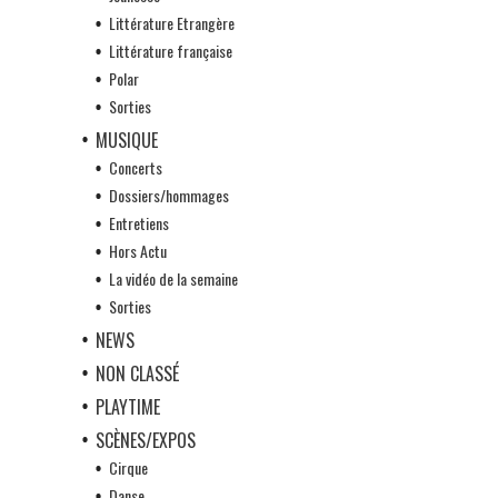
Littérature Etrangère
Littérature française
Polar
Sorties
MUSIQUE
Concerts
Dossiers/hommages
Entretiens
Hors Actu
La vidéo de la semaine
Sorties
NEWS
NON CLASSÉ
PLAYTIME
SCÈNES/EXPOS
Cirque
Danse