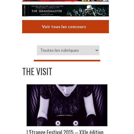
Voir tous les concours
THE VISIT
L’Etrange Festival 2015 – XXIe édition