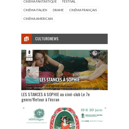
CINÉMA FANTASTIQUE
FESTIVAL
CINÉMA ITALIEN
DRAME
CINÉMA FRANÇAIS
CINÉMA AMERICAIN
CULTURONEWS
LES STANCES A SOPHIE au ciné-club Le 7e
genre/Retour à l’écran