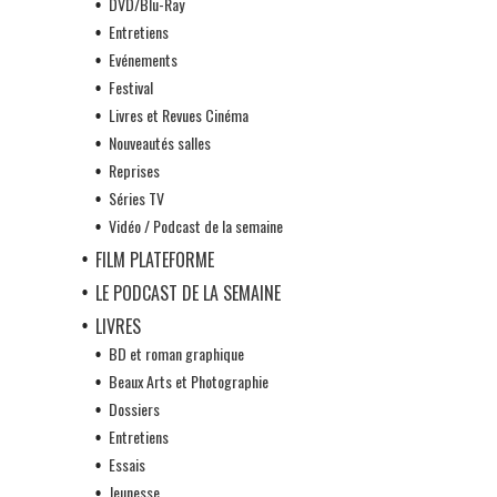
DVD/Blu-Ray
Entretiens
Evénements
Festival
Livres et Revues Cinéma
Nouveautés salles
Reprises
Séries TV
Vidéo / Podcast de la semaine
FILM PLATEFORME
LE PODCAST DE LA SEMAINE
LIVRES
BD et roman graphique
Beaux Arts et Photographie
Dossiers
Entretiens
Essais
Jeunesse