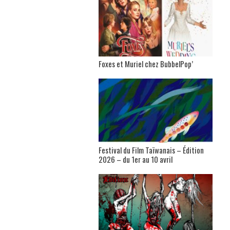
Foxes et Muriel chez BubbelPop’
Festival du Film Taïwanais – Édition
2026 – du 1er au 10 avril