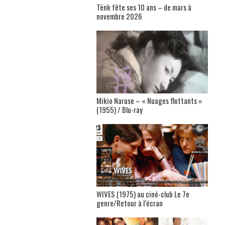
Tënk fête ses 10 ans – de mars à
novembre 2026
Mikio Naruse – « Nuages flottants »
(1955) / Blu-ray
WIVES (1975) au ciné-club Le 7e
genre/Retour à l’écran