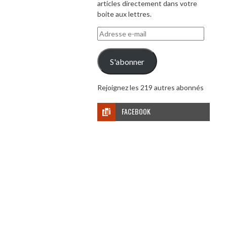
articles directement dans votre
boite aux lettres.
Adresse
e-
mail
S'abonner
Rejoignez les 219 autres abonnés
FACEBOOK