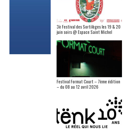
3è Festival des Sortilèges les 19 & 20
juin soirs @ Espace Saint Michel
Festival Format Court – 7ème édition
– du 08 au 12 avril 2026