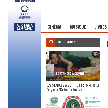
CINÉMA
MUSIQUE
LIVRES
CULTURONEWS
LES STANCES A SOPHIE au ciné-club Le
7e genre/Retour à l’écran