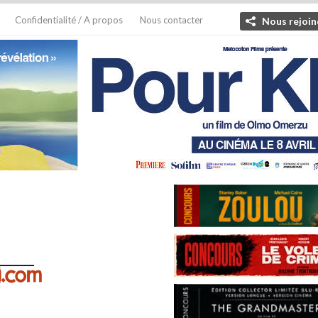
Confidentialité / A propos
Nous contacter
Nous rejoin