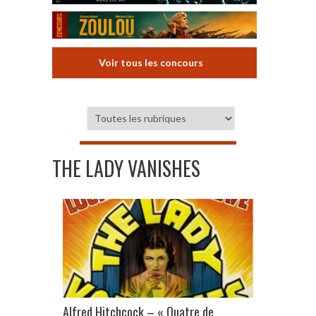
Voir tous les concours
THE LADY VANISHES
Alfred Hitchcock – « Quatre de