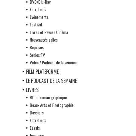
DVD/Blu-Ray
Entretiens
Evénements
Festival
Livres et Revues Cinéma
Nouveautés salles
Reprises
Séries TV
Vidéo / Podcast de la semaine
FILM PLATEFORME
LE PODCAST DE LA SEMAINE
LIVRES
BD et roman graphique
Beaux Arts et Photographie
Dossiers
Entretiens
Essais
Jeunesse