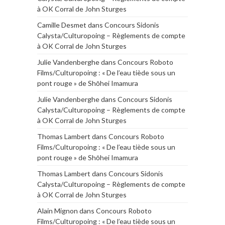
à OK Corral de John Sturges
Camille Desmet
dans
Concours Sidonis
Calysta/Culturopoing – Règlements de compte
à OK Corral de John Sturges
Julie Vandenberghe
dans
Concours Roboto
Films/Culturopoing : « De l’eau tiède sous un
pont rouge » de Shōhei Imamura
Julie Vandenberghe
dans
Concours Sidonis
Calysta/Culturopoing – Règlements de compte
à OK Corral de John Sturges
Thomas Lambert
dans
Concours Roboto
Films/Culturopoing : « De l’eau tiède sous un
pont rouge » de Shōhei Imamura
Thomas Lambert
dans
Concours Sidonis
Calysta/Culturopoing – Règlements de compte
à OK Corral de John Sturges
Alain Mignon
dans
Concours Roboto
Films/Culturopoing : « De l’eau tiède sous un