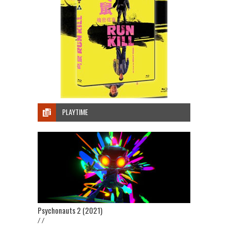
PLAYTIME
Psychonauts 2 (2021)
/ /