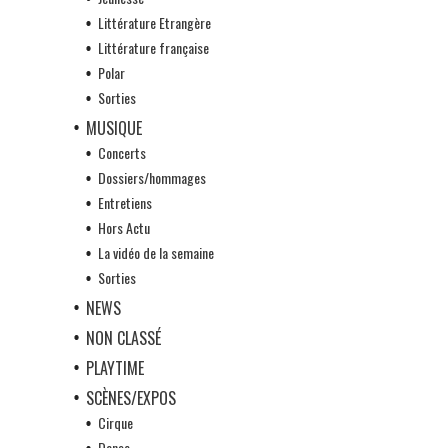
Littérature Etrangère
Littérature française
Polar
Sorties
MUSIQUE
Concerts
Dossiers/hommages
Entretiens
Hors Actu
La vidéo de la semaine
Sorties
NEWS
NON CLASSÉ
PLAYTIME
SCÈNES/EXPOS
Cirque
Danse