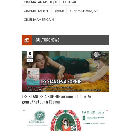
CINÉMA FANTASTIQUE
FESTIVAL
CINÉMA ITALIEN
DRAME
CINÉMA FRANÇAIS
CINÉMA AMERICAIN
CULTURONEWS
LES STANCES A SOPHIE au ciné-club Le 7e
genre/Retour à l’écran