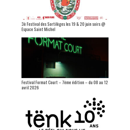
3è Festival des Sortilèges les 19 & 20 juin soirs @
Espace Saint Michel
Festival Format Court – 7ème édition – du 08 au 12
avril 2026