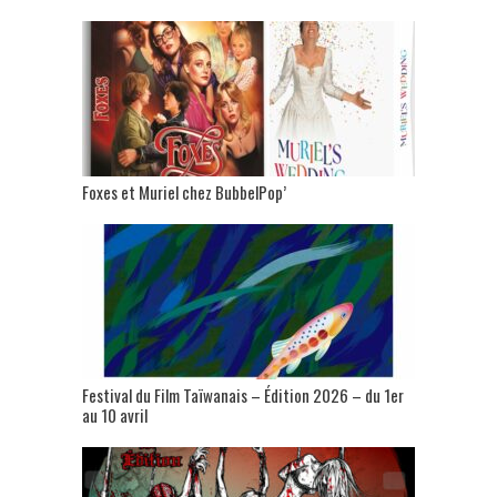
Foxes et Muriel chez BubbelPop’
Festival du Film Taïwanais – Édition 2026 – du 1er
au 10 avril