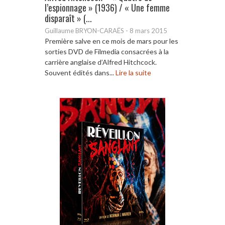
l’espionnage » (1936) / « Une femme
disparaît » (...
Guillaume BRYON-CARAËS
-
8 mars 2015
Première salve en ce mois de mars pour les
sorties DVD de Filmedia consacrées à la
carrière anglaise d’Alfred Hitchcock.
Souvent édités dans...
Lire la suite