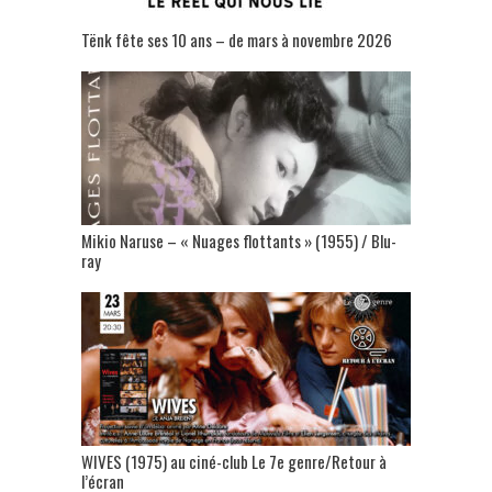
Tënk fête ses 10 ans – de mars à novembre 2026
Mikio Naruse – « Nuages flottants » (1955) / Blu-
ray
WIVES (1975) au ciné-club Le 7e genre/Retour à
l’écran