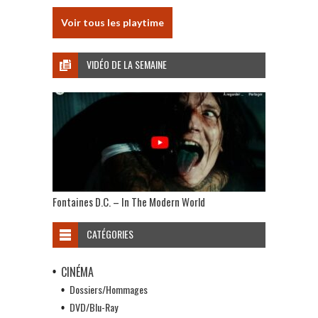
Voir tous les playtime
VIDÉO DE LA SEMAINE
Fontaines D.C. – In The Modern World
CATÉGORIES
CINÉMA
Dossiers/Hommages
DVD/Blu-Ray