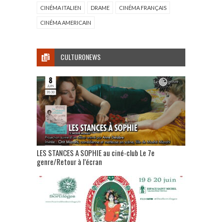
CINÉMA ITALIEN
DRAME
CINÉMA FRANÇAIS
CINÉMA AMERICAIN
CULTURONEWS
LES STANCES A SOPHIE au ciné-club Le 7e
genre/Retour à l’écran