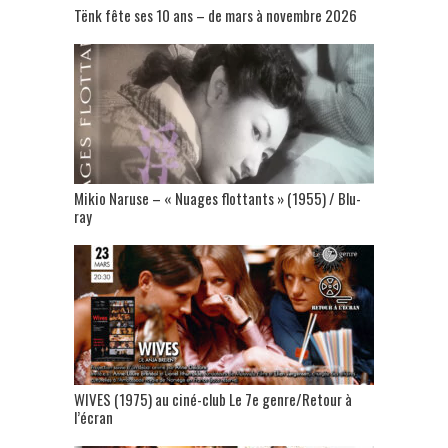
Tënk fête ses 10 ans – de mars à novembre 2026
Mikio Naruse – « Nuages flottants » (1955) / Blu-
ray
WIVES (1975) au ciné-club Le 7e genre/Retour à
l’écran