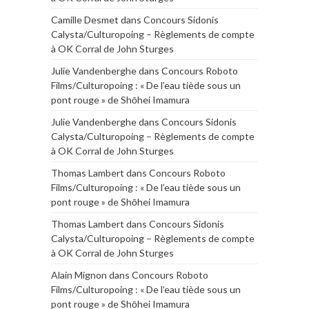
Camille Desmet
dans
Concours Sidonis
Calysta/Culturopoing – Règlements de compte
à OK Corral de John Sturges
Julie Vandenberghe
dans
Concours Roboto
Films/Culturopoing : « De l’eau tiède sous un
pont rouge » de Shōhei Imamura
Julie Vandenberghe
dans
Concours Sidonis
Calysta/Culturopoing – Règlements de compte
à OK Corral de John Sturges
Thomas Lambert
dans
Concours Roboto
Films/Culturopoing : « De l’eau tiède sous un
pont rouge » de Shōhei Imamura
Thomas Lambert
dans
Concours Sidonis
Calysta/Culturopoing – Règlements de compte
à OK Corral de John Sturges
Alain Mignon
dans
Concours Roboto
Films/Culturopoing : « De l’eau tiède sous un
pont rouge » de Shōhei Imamura