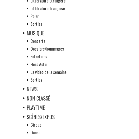
Littérature Etrangère
Littérature française
Polar
Sorties
MUSIQUE
Concerts
Dossiers/hommages
Entretiens
Hors Actu
La vidéo de la semaine
Sorties
NEWS
NON CLASSÉ
PLAYTIME
SCÈNES/EXPOS
Cirque
Danse