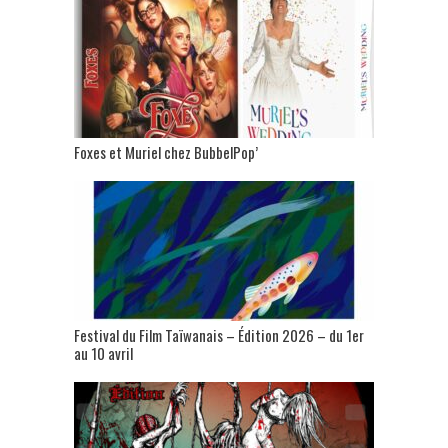
Foxes et Muriel chez BubbelPop’
Festival du Film Taïwanais – Édition 2026 – du 1er
au 10 avril