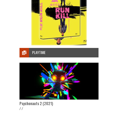
PLAYTIME
Psychonauts 2 (2021)
/ /