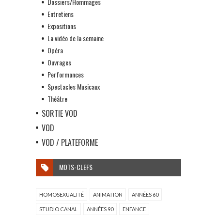
Dossiers/Hommages
Entretiens
Expositions
La vidéo de la semaine
Opéra
Ouvrages
Performances
Spectacles Musicaux
Théâtre
SORTIE VOD
VOD
VOD / PLATEFORME
MOTS-CLEFS
HOMOSEXUALITÉ
ANIMATION
ANNÉES 60
STUDIO CANAL
ANNÉES 90
ENFANCE