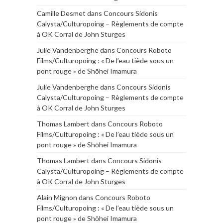
Camille Desmet
dans
Concours Sidonis
Calysta/Culturopoing – Règlements de compte
à OK Corral de John Sturges
Julie Vandenberghe
dans
Concours Roboto
Films/Culturopoing : « De l’eau tiède sous un
pont rouge » de Shōhei Imamura
Julie Vandenberghe
dans
Concours Sidonis
Calysta/Culturopoing – Règlements de compte
à OK Corral de John Sturges
Thomas Lambert
dans
Concours Roboto
Films/Culturopoing : « De l’eau tiède sous un
pont rouge » de Shōhei Imamura
Thomas Lambert
dans
Concours Sidonis
Calysta/Culturopoing – Règlements de compte
à OK Corral de John Sturges
Alain Mignon
dans
Concours Roboto
Films/Culturopoing : « De l’eau tiède sous un
pont rouge » de Shōhei Imamura