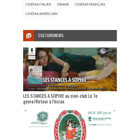
CINÉMA ITALIEN
DRAME
CINÉMA FRANÇAIS
CINÉMA AMERICAIN
CULTURONEWS
LES STANCES A SOPHIE au ciné-club Le 7e
genre/Retour à l’écran