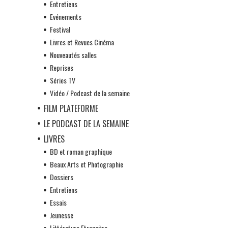
Entretiens
Evénements
Festival
Livres et Revues Cinéma
Nouveautés salles
Reprises
Séries TV
Vidéo / Podcast de la semaine
FILM PLATEFORME
LE PODCAST DE LA SEMAINE
LIVRES
BD et roman graphique
Beaux Arts et Photographie
Dossiers
Entretiens
Essais
Jeunesse
Littérature Etrangère