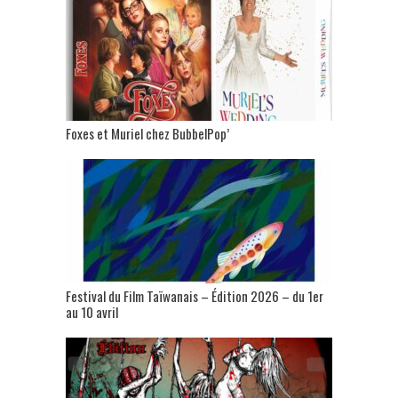
Foxes et Muriel chez BubbelPop’
Festival du Film Taïwanais – Édition 2026 – du 1er
au 10 avril