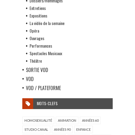
Dossiers/Hommages
Entretiens
Expositions
La vidéo de la semaine
Opéra
Ouvrages
Performances
Spectacles Musicaux
Théâtre
SORTIE VOD
VOD
VOD / PLATEFORME
MOTS-CLEFS
HOMOSEXUALITÉ
ANIMATION
ANNÉES 60
STUDIO CANAL
ANNÉES 90
ENFANCE