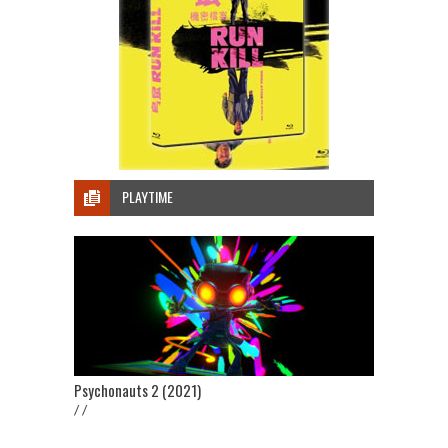
PLAYTIME
Psychonauts 2 (2021)
/ /