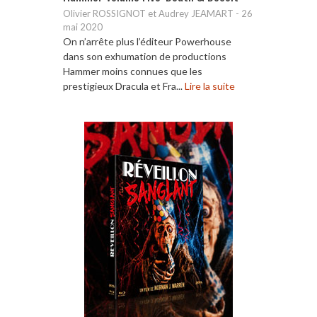
Olivier ROSSIGNOT et Audrey JEAMART
-
26
mai 2020
On n’arrête plus l’éditeur Powerhouse
dans son exhumation de productions
Hammer moins connues que les
prestigieux Dracula et Fra...
Lire la suite