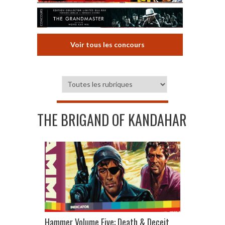
Voir tous les concours
THE BRIGAND OF KANDAHAR
Hammer Volume Five: Death & Deceit