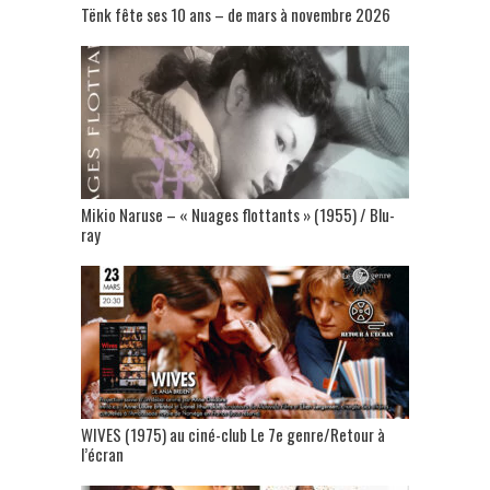
Tënk fête ses 10 ans – de mars à novembre 2026
Mikio Naruse – « Nuages flottants » (1955) / Blu-
ray
WIVES (1975) au ciné-club Le 7e genre/Retour à
l’écran