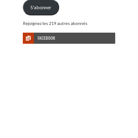
mail
S'abonner
Rejoignez les 219 autres abonnés
FACEBOOK