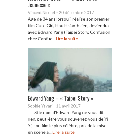
Jeunesse »
Vincent Nicolet
-
20 décembre 2017
Âgé de 34 ans lorsqu’il réalise son premier
film Cute Girl, Hou Hsiao-hsien, deviendra
avec Edward Yang (Taïpei Story, Confusion
chez Confuc...
Lire la suite
Edward Yang – « Taipei Story »
Sophie Yavari
-
11 avril 2017
Si le nom d’Edward Yang ne vous dit
rien, peut-être vous souvenez-vous de Yi
Yi, son film le plus célèbre, prix de la mise
en scène a...
Lire la suite