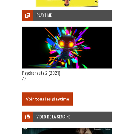
PLAYTIME
Psychonauts 2 (2021)
/ /
Voir tous les playtime
VIDÉO DE LA SEMAINE