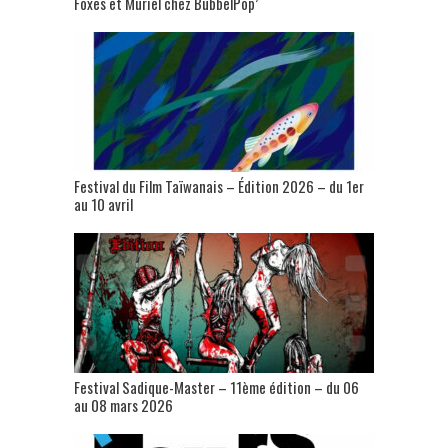
Foxes et Muriel chez BubbelPop’
Festival du Film Taïwanais – Édition 2026 – du 1er
au 10 avril
Festival Sadique-Master – 11ème édition – du 06
au 08 mars 2026