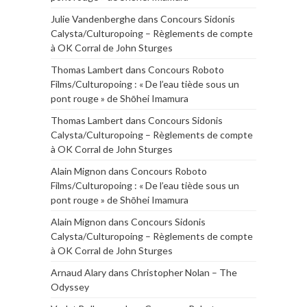
Julie Vandenberghe
dans
Concours Sidonis
Calysta/Culturopoing – Règlements de compte
à OK Corral de John Sturges
Thomas Lambert
dans
Concours Roboto
Films/Culturopoing : « De l’eau tiède sous un
pont rouge » de Shōhei Imamura
Thomas Lambert
dans
Concours Sidonis
Calysta/Culturopoing – Règlements de compte
à OK Corral de John Sturges
Alain Mignon
dans
Concours Roboto
Films/Culturopoing : « De l’eau tiède sous un
pont rouge » de Shōhei Imamura
Alain Mignon
dans
Concours Sidonis
Calysta/Culturopoing – Règlements de compte
à OK Corral de John Sturges
Arnaud Alary
dans
Christopher Nolan – The
Odyssey