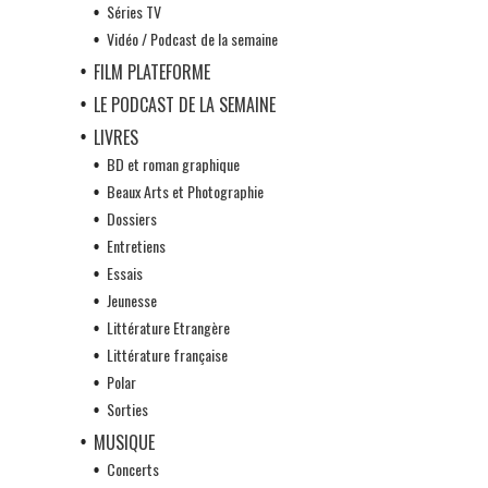
Séries TV
Vidéo / Podcast de la semaine
FILM PLATEFORME
LE PODCAST DE LA SEMAINE
LIVRES
BD et roman graphique
Beaux Arts et Photographie
Dossiers
Entretiens
Essais
Jeunesse
Littérature Etrangère
Littérature française
Polar
Sorties
MUSIQUE
Concerts